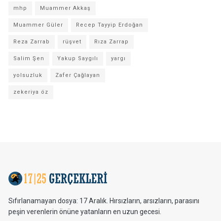
mhp
Muammer Akkaş
Muammer Güler
Recep Tayyip Erdoğan
Reza Zarrab
rüşvet
Rıza Zarrap
Salim Şen
Yakup Saygılı
yargı
yolsuzluk
Zafer Çağlayan
zekeriya öz
Sıfırlanamayan dosya: 17 Aralık. Hırsızların, arsızların, parasını
peşin verenlerin önüne yatanların en uzun gecesi.