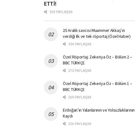
ETTİ!
359 PAYLAŞIM
25 Aralık savcısı Muammer Akkaş’ın
verdiği ilk ve tek röportaj (Özel Haber)
334 PAYLAŞIM
Özel Röportaj: Zekeriya Öz – Bölüm 2 –
BBC TÜRKÇE
272 PAYLAŞIM
Özel Röportaj: Zekeriya Öz – Bölüm 1 –
BBC TÜRKÇE
269 PAYLAŞIM
Erdoğan’ın Yalanlarının ve Yolsuzluklarının
Kaydı
226 PAYLAŞIM