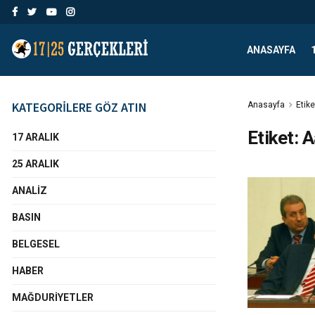
ANASAYFA
KATEGORİLERE GÖZ ATIN
Anasayfa
Etike
Etiket:
A
17 ARALIK
25 ARALIK
ANALIZ
BASIN
BELGESEL
HABER
MAĞDURIYETLER