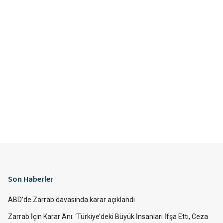
Son Haberler
ABD’de Zarrab davasında karar açıklandı
Zarrab İçin Karar Anı: ‘Türkiye’deki Büyük İnsanları İfşa Etti, Ceza