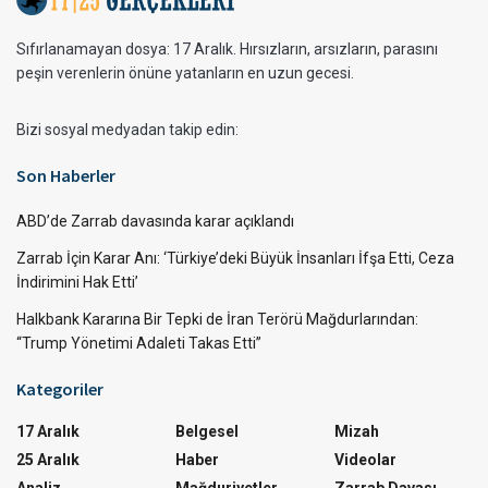
Sıfırlanamayan dosya: 17 Aralık. Hırsızların, arsızların, parasını
peşin verenlerin önüne yatanların en uzun gecesi.
Bizi sosyal medyadan takip edin:
Son Haberler
ABD’de Zarrab davasında karar açıklandı
Zarrab İçin Karar Anı: ‘Türkiye’deki Büyük İnsanları İfşa Etti, Ceza
İndirimini Hak Etti’
Halkbank Kararına Bir Tepki de İran Terörü Mağdurlarından:
“Trump Yönetimi Adaleti Takas Etti”
Kategoriler
17 Aralık
Belgesel
Mizah
25 Aralık
Haber
Videolar