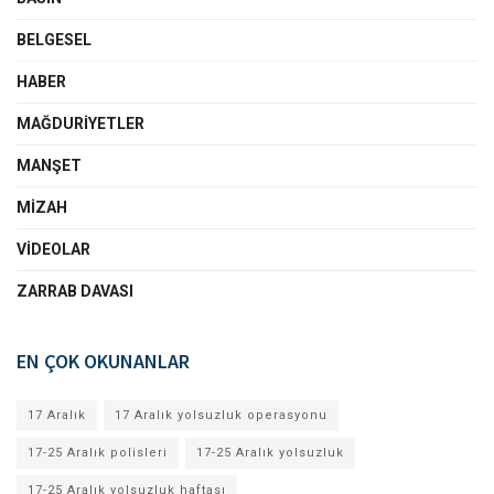
BELGESEL
HABER
MAĞDURIYETLER
MANŞET
MIZAH
VIDEOLAR
ZARRAB DAVASI
EN ÇOK OKUNANLAR
17 Aralık
17 Aralık yolsuzluk operasyonu
17-25 Aralık polisleri
17-25 Aralık yolsuzluk
17-25 Aralık yolsuzluk haftası