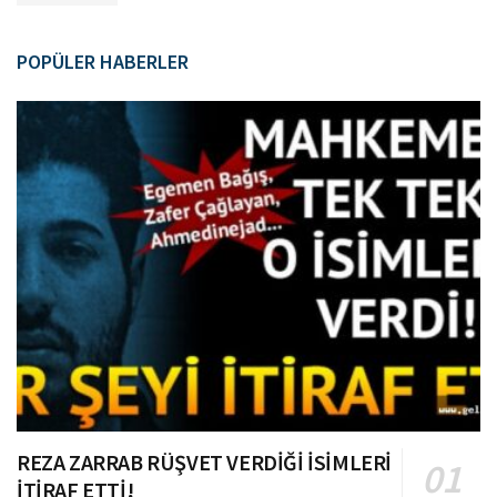
POPÜLER HABERLER
REZA ZARRAB RÜŞVET VERDİĞİ İSİMLERİ
İTİRAF ETTİ!