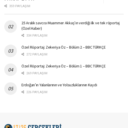
359 PAYLAŞIM
25 Aralık savcısı Muammer Akkaş’ın verdiği ilk ve tek röportaj
(Özel Haber)
334 PAYLAŞIM
Özel Röportaj: Zekeriya Öz – Bölüm 2 – BBC TÜRKÇE
272 PAYLAŞIM
Özel Röportaj: Zekeriya Öz – Bölüm 1 – BBC TÜRKÇE
269 PAYLAŞIM
Erdoğan’ın Yalanlarının ve Yolsuzluklarının Kaydı
226 PAYLAŞIM