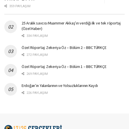
359 PAYLAŞIM
25 Aralık savcısı Muammer Akkaş’ın verdiği ilk ve tek röportaj
(Özel Haber)
334 PAYLAŞIM
Özel Röportaj: Zekeriya Öz – Bölüm 2 – BBC TÜRKÇE
272 PAYLAŞIM
Özel Röportaj: Zekeriya Öz – Bölüm 1 – BBC TÜRKÇE
269 PAYLAŞIM
Erdoğan’ın Yalanlarının ve Yolsuzluklarının Kaydı
226 PAYLAŞIM