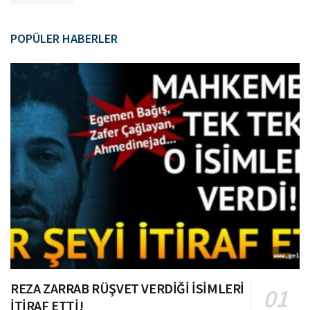
POPÜLER HABERLER
REZA ZARRAB RÜŞVET VERDİĞİ İSİMLERİ
İTİRAF ETTİ!