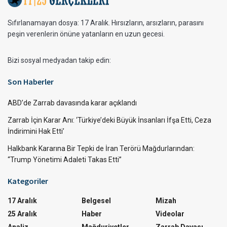
Sıfırlanamayan dosya: 17 Aralık. Hırsızların, arsızların, parasını
peşin verenlerin önüne yatanların en uzun gecesi.
Bizi sosyal medyadan takip edin:
Son Haberler
ABD’de Zarrab davasında karar açıklandı
Zarrab İçin Karar Anı: ‘Türkiye’deki Büyük İnsanları İfşa Etti, Ceza
İndirimini Hak Etti’
Halkbank Kararına Bir Tepki de İran Terörü Mağdurlarından:
“Trump Yönetimi Adaleti Takas Etti”
Kategoriler
17 Aralık
Belgesel
Mizah
25 Aralık
Haber
Videolar