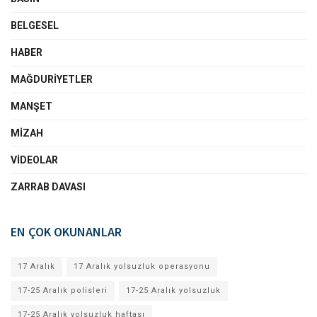
BELGESEL
HABER
MAĞDURIYETLER
MANŞET
MIZAH
VIDEOLAR
ZARRAB DAVASI
EN ÇOK OKUNANLAR
17 Aralık
17 Aralık yolsuzluk operasyonu
17-25 Aralık polisleri
17-25 Aralık yolsuzluk
17-25 Aralık yolsuzluk haftası