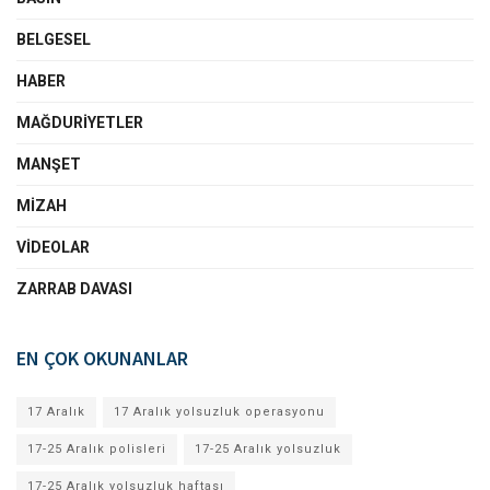
BELGESEL
HABER
MAĞDURIYETLER
MANŞET
MIZAH
VIDEOLAR
ZARRAB DAVASI
EN ÇOK OKUNANLAR
17 Aralık
17 Aralık yolsuzluk operasyonu
17-25 Aralık polisleri
17-25 Aralık yolsuzluk
17-25 Aralık yolsuzluk haftası