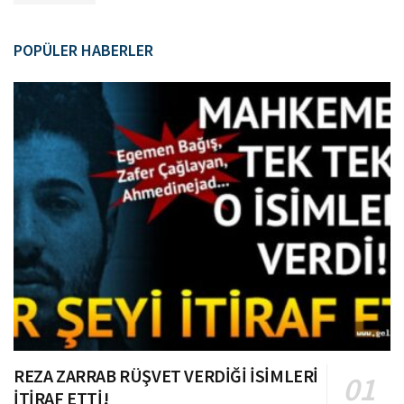
POPÜLER HABERLER
REZA ZARRAB RÜŞVET VERDİĞİ İSİMLERİ
İTİRAF ETTİ!