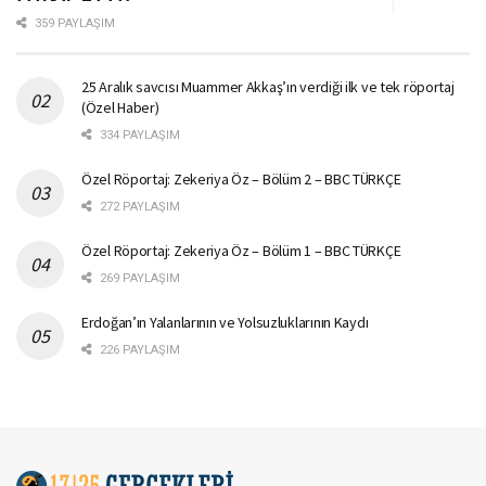
359 PAYLAŞIM
25 Aralık savcısı Muammer Akkaş’ın verdiği ilk ve tek röportaj
(Özel Haber)
334 PAYLAŞIM
Özel Röportaj: Zekeriya Öz – Bölüm 2 – BBC TÜRKÇE
272 PAYLAŞIM
Özel Röportaj: Zekeriya Öz – Bölüm 1 – BBC TÜRKÇE
269 PAYLAŞIM
Erdoğan’ın Yalanlarının ve Yolsuzluklarının Kaydı
226 PAYLAŞIM