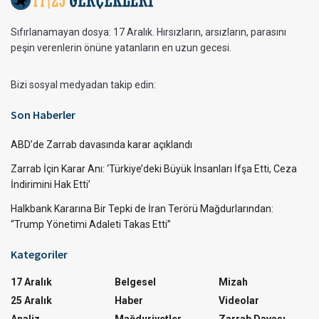
Sıfırlanamayan dosya: 17 Aralık. Hırsızların, arsızların, parasını
peşin verenlerin önüne yatanların en uzun gecesi.
Bizi sosyal medyadan takip edin:
Son Haberler
ABD’de Zarrab davasında karar açıklandı
Zarrab İçin Karar Anı: ‘Türkiye’deki Büyük İnsanları İfşa Etti, Ceza
İndirimini Hak Etti’
Halkbank Kararına Bir Tepki de İran Terörü Mağdurlarından:
“Trump Yönetimi Adaleti Takas Etti”
Kategoriler
17 Aralık
Belgesel
Mizah
25 Aralık
Haber
Videolar