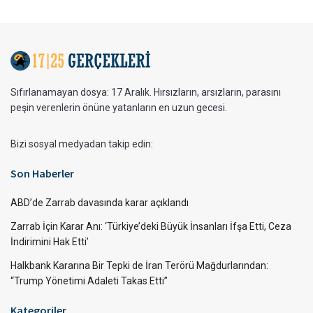
Sıfırlanamayan dosya: 17 Aralık. Hırsızların, arsızların, parasını
peşin verenlerin önüne yatanların en uzun gecesi.
Bizi sosyal medyadan takip edin:
Son Haberler
ABD’de Zarrab davasında karar açıklandı
Zarrab İçin Karar Anı: ‘Türkiye’deki Büyük İnsanları İfşa Etti, Ceza
İndirimini Hak Etti’
Halkbank Kararına Bir Tepki de İran Terörü Mağdurlarından:
“Trump Yönetimi Adaleti Takas Etti”
Kategoriler