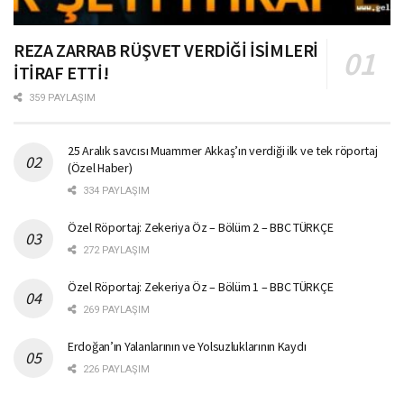
REZA ZARRAB RÜŞVET VERDİĞİ İSİMLERİ
İTİRAF ETTİ!
359 PAYLAŞIM
25 Aralık savcısı Muammer Akkaş’ın verdiği ilk ve tek röportaj
(Özel Haber)
334 PAYLAŞIM
Özel Röportaj: Zekeriya Öz – Bölüm 2 – BBC TÜRKÇE
272 PAYLAŞIM
Özel Röportaj: Zekeriya Öz – Bölüm 1 – BBC TÜRKÇE
269 PAYLAŞIM
Erdoğan’ın Yalanlarının ve Yolsuzluklarının Kaydı
226 PAYLAŞIM