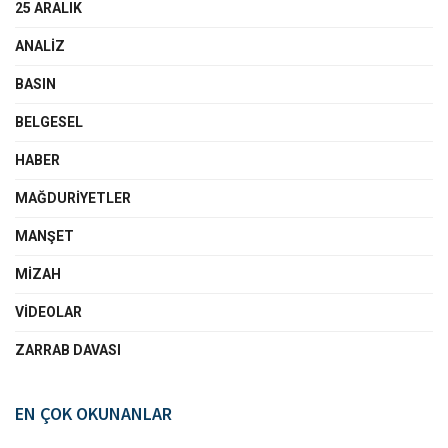
25 ARALIK
ANALIZ
BASIN
BELGESEL
HABER
MAĞDURIYETLER
MANŞET
MIZAH
VIDEOLAR
ZARRAB DAVASI
EN ÇOK OKUNANLAR