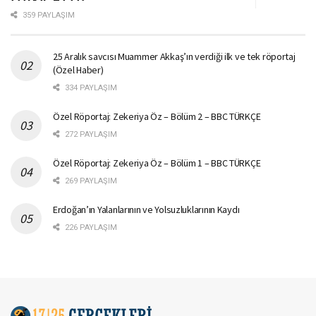
359 PAYLAŞIM
25 Aralık savcısı Muammer Akkaş’ın verdiği ilk ve tek röportaj
(Özel Haber)
334 PAYLAŞIM
Özel Röportaj: Zekeriya Öz – Bölüm 2 – BBC TÜRKÇE
272 PAYLAŞIM
Özel Röportaj: Zekeriya Öz – Bölüm 1 – BBC TÜRKÇE
269 PAYLAŞIM
Erdoğan’ın Yalanlarının ve Yolsuzluklarının Kaydı
226 PAYLAŞIM