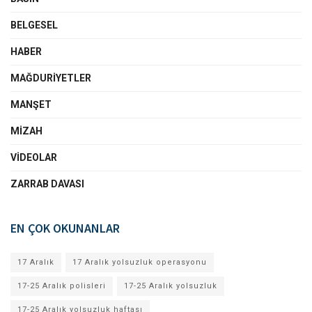
BELGESEL
HABER
MAĞDURIYETLER
MANŞET
MIZAH
VIDEOLAR
ZARRAB DAVASI
EN ÇOK OKUNANLAR
17 Aralık
17 Aralık yolsuzluk operasyonu
17-25 Aralık polisleri
17-25 Aralık yolsuzluk
17-25 Aralık yolsuzluk haftası