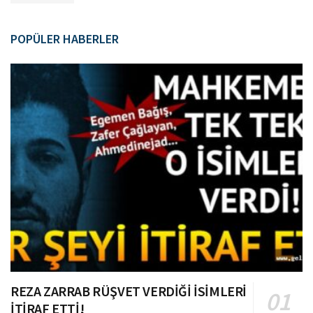
POPÜLER HABERLER
REZA ZARRAB RÜŞVET VERDİĞİ İSİMLERİ
İTİRAF ETTİ!