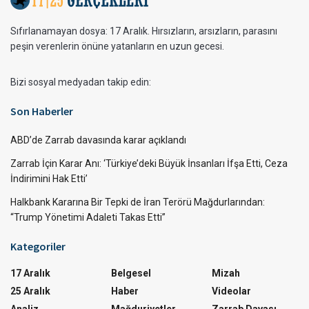
Sıfırlanamayan dosya: 17 Aralık. Hırsızların, arsızların, parasını
peşin verenlerin önüne yatanların en uzun gecesi.
Bizi sosyal medyadan takip edin:
Son Haberler
ABD’de Zarrab davasında karar açıklandı
Zarrab İçin Karar Anı: ‘Türkiye’deki Büyük İnsanları İfşa Etti, Ceza
İndirimini Hak Etti’
Halkbank Kararına Bir Tepki de İran Terörü Mağdurlarından:
“Trump Yönetimi Adaleti Takas Etti”
Kategoriler
17 Aralık
Belgesel
Mizah
25 Aralık
Haber
Videolar