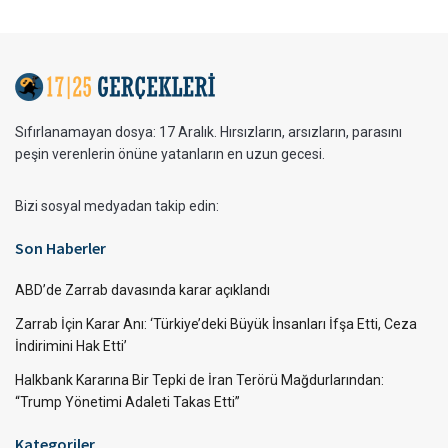
Sıfırlanamayan dosya: 17 Aralık. Hırsızların, arsızların, parasını
peşin verenlerin önüne yatanların en uzun gecesi.
Bizi sosyal medyadan takip edin:
Son Haberler
ABD’de Zarrab davasında karar açıklandı
Zarrab İçin Karar Anı: ‘Türkiye’deki Büyük İnsanları İfşa Etti, Ceza
İndirimini Hak Etti’
Halkbank Kararına Bir Tepki de İran Terörü Mağdurlarından:
“Trump Yönetimi Adaleti Takas Etti”
Kategoriler