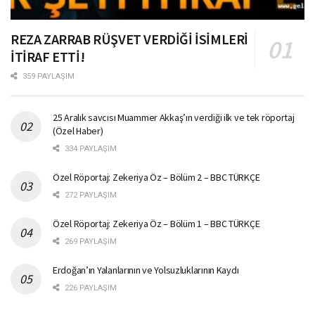
REZA ZARRAB RÜŞVET VERDİĞİ İSİMLERİ
İTİRAF ETTİ!
359 PAYLAŞIM
25 Aralık savcısı Muammer Akkaş’ın verdiği ilk ve tek röportaj
(Özel Haber)
334 PAYLAŞIM
Özel Röportaj: Zekeriya Öz – Bölüm 2 – BBC TÜRKÇE
272 PAYLAŞIM
Özel Röportaj: Zekeriya Öz – Bölüm 1 – BBC TÜRKÇE
269 PAYLAŞIM
Erdoğan’ın Yalanlarının ve Yolsuzluklarının Kaydı
226 PAYLAŞIM