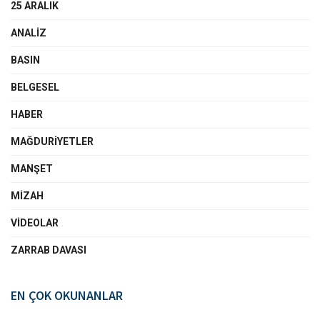
25 ARALIK
ANALIZ
BASIN
BELGESEL
HABER
MAĞDURIYETLER
MANŞET
MIZAH
VIDEOLAR
ZARRAB DAVASI
EN ÇOK OKUNANLAR