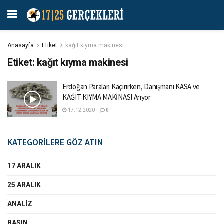
Anasayfa
Etiket
kağıt kıyma makinesi
Etiket:
kağıt kıyma makinesi
Erdoğan Paraları Kaçırırken, Danışmanı KASA ve
KAĞIT KIYMA MAKİNASI Arıyor
17.12.2020
0
KATEGORİLERE GÖZ ATIN
17 ARALIK
25 ARALIK
ANALIZ
BASIN