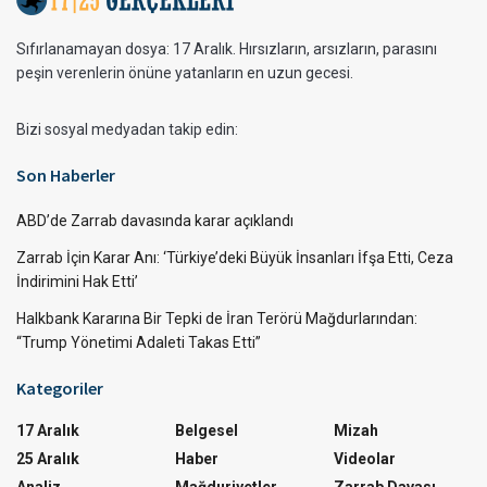
Sıfırlanamayan dosya: 17 Aralık. Hırsızların, arsızların, parasını
peşin verenlerin önüne yatanların en uzun gecesi.
Bizi sosyal medyadan takip edin:
Son Haberler
ABD’de Zarrab davasında karar açıklandı
Zarrab İçin Karar Anı: ‘Türkiye’deki Büyük İnsanları İfşa Etti, Ceza
İndirimini Hak Etti’
Halkbank Kararına Bir Tepki de İran Terörü Mağdurlarından:
“Trump Yönetimi Adaleti Takas Etti”
Kategoriler
17 Aralık
Belgesel
Mizah
25 Aralık
Haber
Videolar