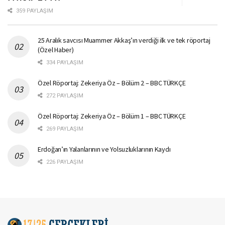
359 PAYLAŞIM
25 Aralık savcısı Muammer Akkaş’ın verdiği ilk ve tek röportaj
(Özel Haber)
334 PAYLAŞIM
Özel Röportaj: Zekeriya Öz – Bölüm 2 – BBC TÜRKÇE
272 PAYLAŞIM
Özel Röportaj: Zekeriya Öz – Bölüm 1 – BBC TÜRKÇE
269 PAYLAŞIM
Erdoğan’ın Yalanlarının ve Yolsuzluklarının Kaydı
226 PAYLAŞIM