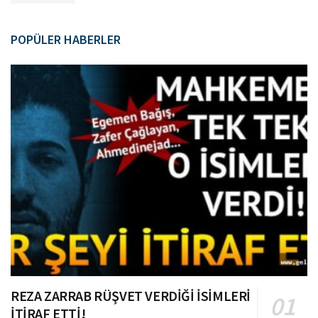
POPÜLER HABERLER
REZA ZARRAB RÜŞVET VERDİĞİ İSİMLERİ
İTİRAF ETTİ!