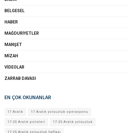
BELGESEL
HABER
MAĞDURIYETLER
MANŞET
MIZAH
VIDEOLAR
ZARRAB DAVASI
EN ÇOK OKUNANLAR
17 Aralık
17 Aralık yolsuzluk operasyonu
17-25 Aralık polisleri
17-25 Aralık yolsuzluk
17-25 Aralık yolsuzluk haftası