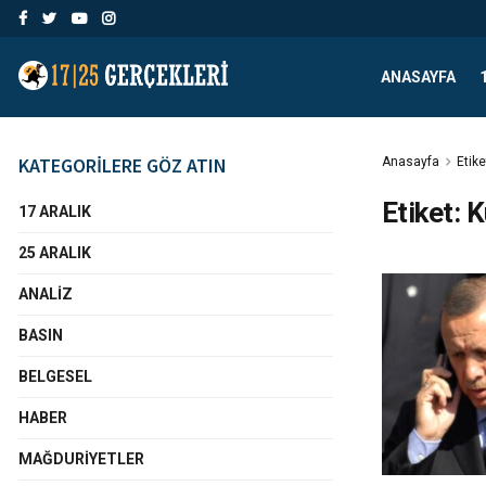
ANASAYFA
KATEGORİLERE GÖZ ATIN
Anasayfa
Etike
Etiket:
K
17 ARALIK
25 ARALIK
ANALIZ
BASIN
BELGESEL
HABER
MAĞDURIYETLER