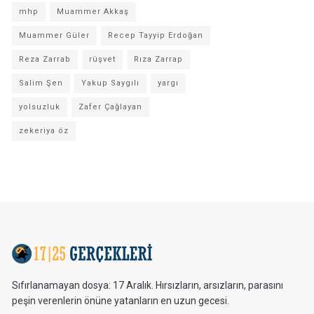
mhp
Muammer Akkaş
Muammer Güler
Recep Tayyip Erdoğan
Reza Zarrab
rüşvet
Rıza Zarrap
Salim Şen
Yakup Saygılı
yargı
yolsuzluk
Zafer Çağlayan
zekeriya öz
Sıfırlanamayan dosya: 17 Aralık. Hırsızların, arsızların, parasını
peşin verenlerin önüne yatanların en uzun gecesi.