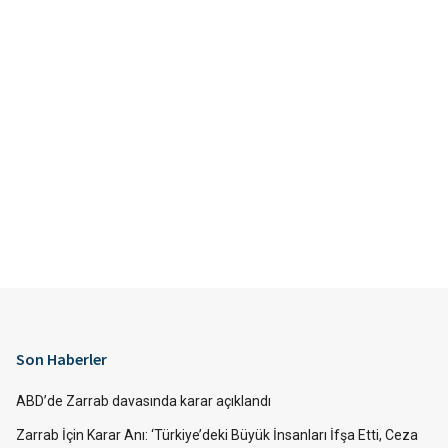
Son Haberler
ABD’de Zarrab davasında karar açıklandı
Zarrab İçin Karar Anı: ‘Türkiye’deki Büyük İnsanları İfşa Etti, Ceza