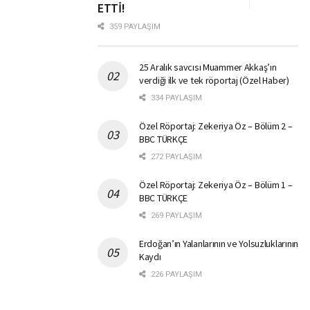
ETTİ!
359 PAYLAŞIM
25 Aralık savcısı Muammer Akkaş’ın
verdiği ilk ve tek röportaj (Özel Haber)
334 PAYLAŞIM
Özel Röportaj: Zekeriya Öz – Bölüm 2 –
BBC TÜRKÇE
272 PAYLAŞIM
Özel Röportaj: Zekeriya Öz – Bölüm 1 –
BBC TÜRKÇE
269 PAYLAŞIM
Erdoğan’ın Yalanlarının ve Yolsuzluklarının
Kaydı
226 PAYLAŞIM