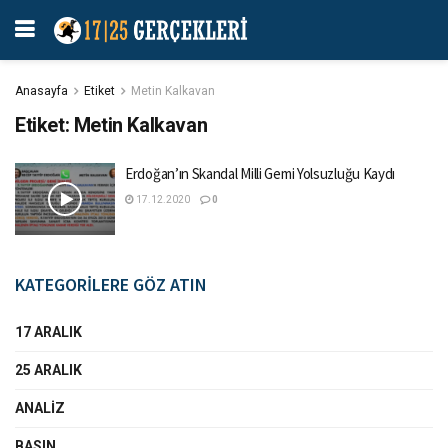
Anasayfa
Etiket
Metin Kalkavan
Etiket:
Metin Kalkavan
Erdoğan’ın Skandal Milli Gemi Yolsuzluğu Kaydı
17.12.2020
0
KATEGORİLERE GÖZ ATIN
17 ARALIK
25 ARALIK
ANALIZ
BASIN