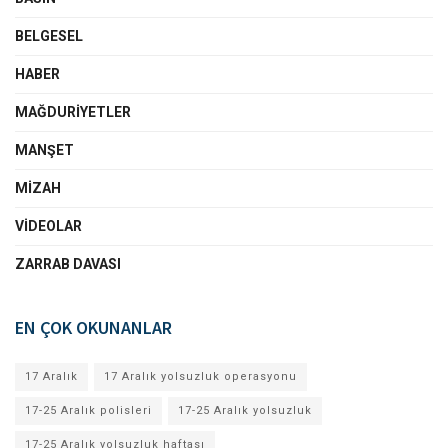
BELGESEL
HABER
MAĞDURIYETLER
MANŞET
MIZAH
VIDEOLAR
ZARRAB DAVASI
EN ÇOK OKUNANLAR
17 Aralık
17 Aralık yolsuzluk operasyonu
17-25 Aralık polisleri
17-25 Aralık yolsuzluk
17-25 Aralık yolsuzluk haftası