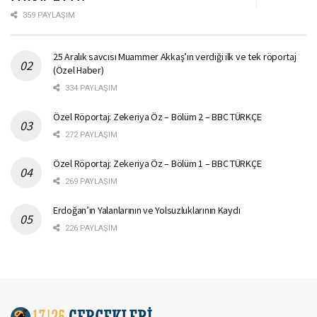
359 PAYLAŞIM
25 Aralık savcısı Muammer Akkaş’ın verdiği ilk ve tek röportaj
(Özel Haber)
334 PAYLAŞIM
Özel Röportaj: Zekeriya Öz – Bölüm 2 – BBC TÜRKÇE
272 PAYLAŞIM
Özel Röportaj: Zekeriya Öz – Bölüm 1 – BBC TÜRKÇE
269 PAYLAŞIM
Erdoğan’ın Yalanlarının ve Yolsuzluklarının Kaydı
226 PAYLAŞIM