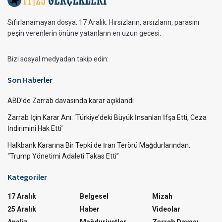
Sıfırlanamayan dosya: 17 Aralık. Hırsızların, arsızların, parasını
peşin verenlerin önüne yatanların en uzun gecesi.
Bizi sosyal medyadan takip edin:
Son Haberler
ABD’de Zarrab davasında karar açıklandı
Zarrab İçin Karar Anı: ‘Türkiye’deki Büyük İnsanları İfşa Etti, Ceza
İndirimini Hak Etti’
Halkbank Kararına Bir Tepki de İran Terörü Mağdurlarından:
“Trump Yönetimi Adaleti Takas Etti”
Kategoriler
17 Aralık
Belgesel
Mizah
25 Aralık
Haber
Videolar