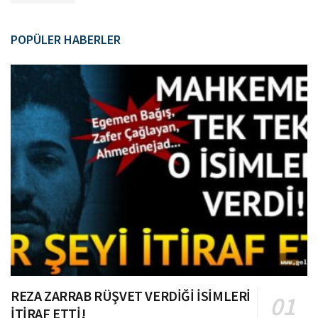
POPÜLER HABERLER
REZA ZARRAB RÜŞVET VERDİĞİ İSİMLERİ
İTİRAF ETTİ!