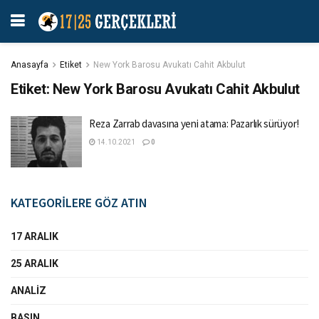
Anasayfa
Etiket
New York Barosu Avukatı Cahit Akbulut
Etiket:
New York Barosu Avukatı Cahit Akbulut
Reza Zarrab davasına yeni atama: Pazarlık sürüyor!
14.10.2021
0
KATEGORİLERE GÖZ ATIN
17 ARALIK
25 ARALIK
ANALIZ
BASIN