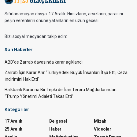
Sıfırlanamayan dosya: 17 Aralık. Hırsızların, arsızların, parasını
peşin verenlerin önüne yatanların en uzun gecesi.
Bizi sosyal medyadan takip edin:
Son Haberler
ABD’de Zarrab davasında karar açıklandı
Zarrab İçin Karar Anı: ‘Türkiye’deki Büyük İnsanları İfşa Etti, Ceza
İndirimini Hak Etti’
Halkbank Kararına Bir Tepki de İran Terörü Mağdurlarından:
“Trump Yönetimi Adaleti Takas Etti”
Kategoriler
17 Aralık
Belgesel
Mizah
25 Aralık
Haber
Videolar