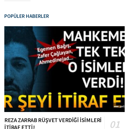
POPÜLER HABERLER
REZA ZARRAB RÜŞVET VERDİĞİ İSİMLERİ
İTİRAF ETTİ!