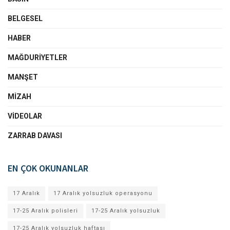
BELGESEL
HABER
MAĞDURIYETLER
MANŞET
MIZAH
VIDEOLAR
ZARRAB DAVASI
EN ÇOK OKUNANLAR
17 Aralık
17 Aralık yolsuzluk operasyonu
17-25 Aralık polisleri
17-25 Aralık yolsuzluk
17-25 Aralık yolsuzluk haftası