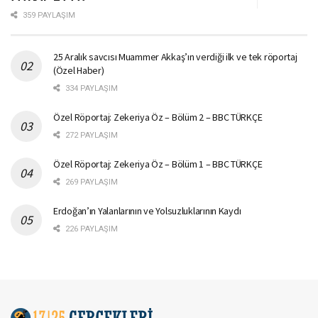
359 PAYLAŞIM
25 Aralık savcısı Muammer Akkaş’ın verdiği ilk ve tek röportaj
(Özel Haber)
334 PAYLAŞIM
Özel Röportaj: Zekeriya Öz – Bölüm 2 – BBC TÜRKÇE
272 PAYLAŞIM
Özel Röportaj: Zekeriya Öz – Bölüm 1 – BBC TÜRKÇE
269 PAYLAŞIM
Erdoğan’ın Yalanlarının ve Yolsuzluklarının Kaydı
226 PAYLAŞIM