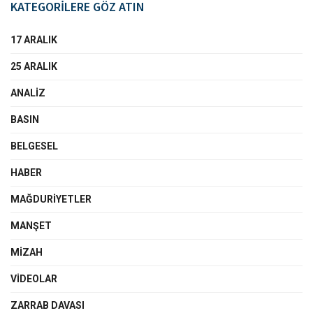
KATEGORİLERE GÖZ ATIN
17 ARALIK
25 ARALIK
ANALIZ
BASIN
BELGESEL
HABER
MAĞDURIYETLER
MANŞET
MIZAH
VIDEOLAR
ZARRAB DAVASI