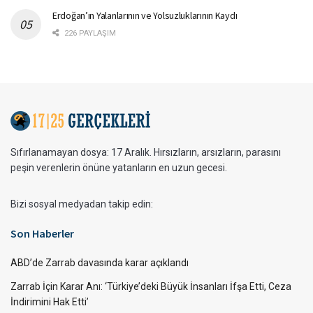
Erdoğan’ın Yalanlarının ve Yolsuzluklarının Kaydı
226 PAYLAŞIM
Sıfırlanamayan dosya: 17 Aralık. Hırsızların, arsızların, parasını
peşin verenlerin önüne yatanların en uzun gecesi.
Bizi sosyal medyadan takip edin:
Son Haberler
ABD’de Zarrab davasında karar açıklandı
Zarrab İçin Karar Anı: ‘Türkiye’deki Büyük İnsanları İfşa Etti, Ceza
İndirimini Hak Etti’