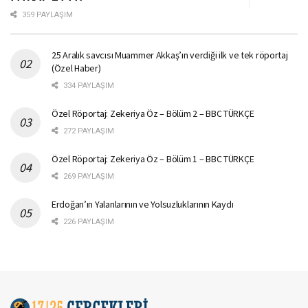
359 PAYLAŞIM
25 Aralık savcısı Muammer Akkaş’ın verdiği ilk ve tek röportaj
(Özel Haber)
334 PAYLAŞIM
Özel Röportaj: Zekeriya Öz – Bölüm 2 – BBC TÜRKÇE
272 PAYLAŞIM
Özel Röportaj: Zekeriya Öz – Bölüm 1 – BBC TÜRKÇE
269 PAYLAŞIM
Erdoğan’ın Yalanlarının ve Yolsuzluklarının Kaydı
226 PAYLAŞIM