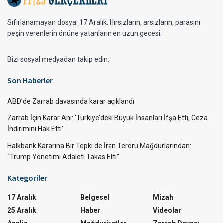
Sıfırlanamayan dosya: 17 Aralık. Hırsızların, arsızların, parasını
peşin verenlerin önüne yatanların en uzun gecesi.
Bizi sosyal medyadan takip edin:
Son Haberler
ABD’de Zarrab davasında karar açıklandı
Zarrab İçin Karar Anı: ‘Türkiye’deki Büyük İnsanları İfşa Etti, Ceza
İndirimini Hak Etti’
Halkbank Kararına Bir Tepki de İran Terörü Mağdurlarından:
“Trump Yönetimi Adaleti Takas Etti”
Kategoriler
17 Aralık
Belgesel
Mizah
25 Aralık
Haber
Videolar