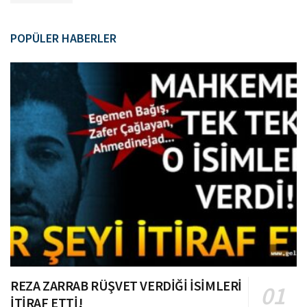
POPÜLER HABERLER
REZA ZARRAB RÜŞVET VERDİĞİ İSİMLERİ
İTİRAF ETTİ!