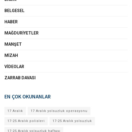
BELGESEL
HABER
MAĞDURIYETLER
MANŞET
MIZAH
VIDEOLAR
ZARRAB DAVASI
EN ÇOK OKUNANLAR
17 Aralık
17 Aralık yolsuzluk operasyonu
17-25 Aralık polisleri
17-25 Aralık yolsuzluk
17-25 Aralık yolsuzluk haftası