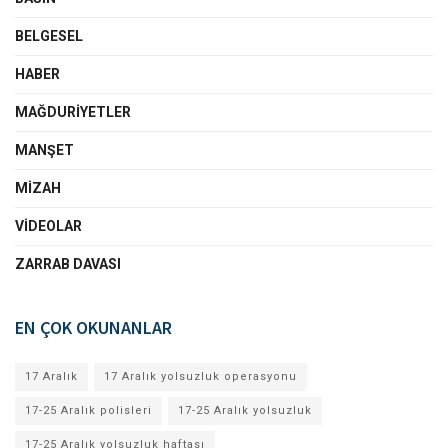
BELGESEL
HABER
MAĞDURIYETLER
MANŞET
MIZAH
VIDEOLAR
ZARRAB DAVASI
EN ÇOK OKUNANLAR
17 Aralık
17 Aralık yolsuzluk operasyonu
17-25 Aralık polisleri
17-25 Aralık yolsuzluk
17-25 Aralık yolsuzluk haftası