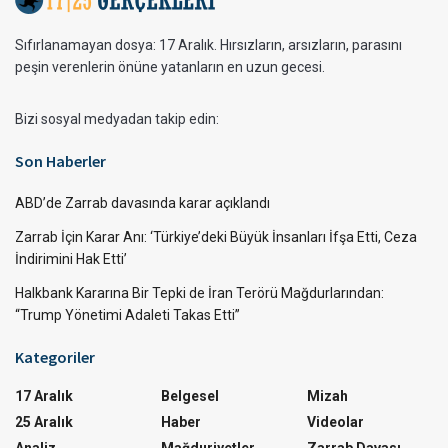
Sıfırlanamayan dosya: 17 Aralık. Hırsızların, arsızların, parasını
peşin verenlerin önüne yatanların en uzun gecesi.
Bizi sosyal medyadan takip edin:
Son Haberler
ABD’de Zarrab davasında karar açıklandı
Zarrab İçin Karar Anı: ‘Türkiye’deki Büyük İnsanları İfşa Etti, Ceza
İndirimini Hak Etti’
Halkbank Kararına Bir Tepki de İran Terörü Mağdurlarından:
“Trump Yönetimi Adaleti Takas Etti”
Kategoriler
17 Aralık
Belgesel
Mizah
25 Aralık
Haber
Videolar