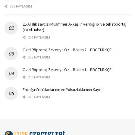
359 PAYLAŞIM
25 Aralık savcısı Muammer Akkaş’ın verdiği ilk ve tek röportaj
(Özel Haber)
334 PAYLAŞIM
Özel Röportaj: Zekeriya Öz – Bölüm 2 – BBC TÜRKÇE
272 PAYLAŞIM
Özel Röportaj: Zekeriya Öz – Bölüm 1 – BBC TÜRKÇE
269 PAYLAŞIM
Erdoğan’ın Yalanlarının ve Yolsuzluklarının Kaydı
226 PAYLAŞIM