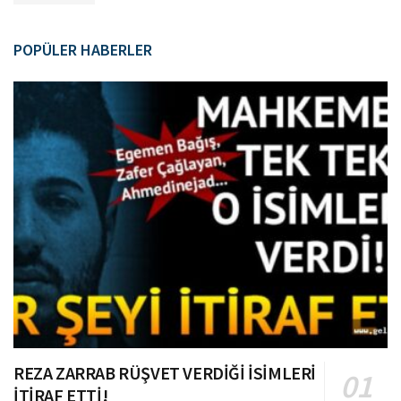
POPÜLER HABERLER
REZA ZARRAB RÜŞVET VERDİĞİ İSİMLERİ
İTİRAF ETTİ!