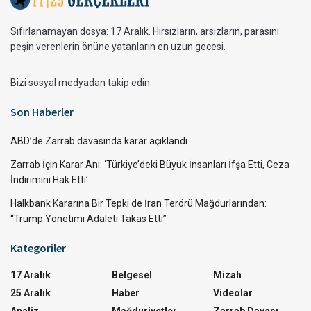
Sıfırlanamayan dosya: 17 Aralık. Hırsızların, arsızların, parasını
peşin verenlerin önüne yatanların en uzun gecesi.
Bizi sosyal medyadan takip edin:
Son Haberler
ABD’de Zarrab davasında karar açıklandı
Zarrab İçin Karar Anı: ‘Türkiye’deki Büyük İnsanları İfşa Etti, Ceza
İndirimini Hak Etti’
Halkbank Kararına Bir Tepki de İran Terörü Mağdurlarından:
“Trump Yönetimi Adaleti Takas Etti”
Kategoriler
17 Aralık
Belgesel
Mizah
25 Aralık
Haber
Videolar