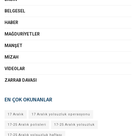
BELGESEL
HABER
MAĞDURIYETLER
MANŞET
MIZAH
VIDEOLAR
ZARRAB DAVASI
EN ÇOK OKUNANLAR
17 Aralık
17 Aralık yolsuzluk operasyonu
17-25 Aralık polisleri
17-25 Aralık yolsuzluk
17-25 Aralık yolsuzluk haftası