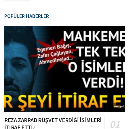
POPÜLER HABERLER
REZA ZARRAB RÜŞVET VERDİĞİ İSİMLERİ
İTİRAF ETTİ!