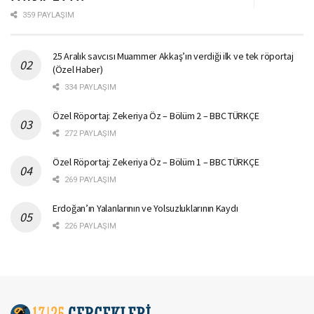
359 PAYLAŞIM
25 Aralık savcısı Muammer Akkaş’ın verdiği ilk ve tek röportaj
(Özel Haber)
334 PAYLAŞIM
Özel Röportaj: Zekeriya Öz – Bölüm 2 – BBC TÜRKÇE
272 PAYLAŞIM
Özel Röportaj: Zekeriya Öz – Bölüm 1 – BBC TÜRKÇE
269 PAYLAŞIM
Erdoğan’ın Yalanlarının ve Yolsuzluklarının Kaydı
226 PAYLAŞIM