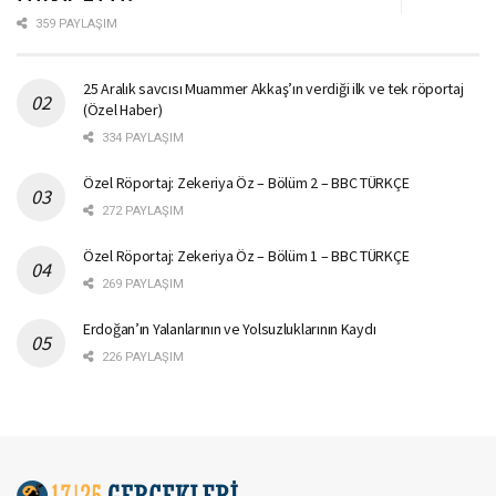
359 PAYLAŞIM
25 Aralık savcısı Muammer Akkaş’ın verdiği ilk ve tek röportaj
(Özel Haber)
334 PAYLAŞIM
Özel Röportaj: Zekeriya Öz – Bölüm 2 – BBC TÜRKÇE
272 PAYLAŞIM
Özel Röportaj: Zekeriya Öz – Bölüm 1 – BBC TÜRKÇE
269 PAYLAŞIM
Erdoğan’ın Yalanlarının ve Yolsuzluklarının Kaydı
226 PAYLAŞIM