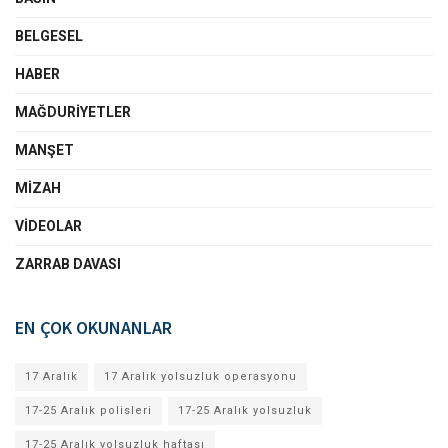
BELGESEL
HABER
MAĞDURIYETLER
MANŞET
MIZAH
VIDEOLAR
ZARRAB DAVASI
EN ÇOK OKUNANLAR
17 Aralık
17 Aralık yolsuzluk operasyonu
17-25 Aralık polisleri
17-25 Aralık yolsuzluk
17-25 Aralık yolsuzluk haftası