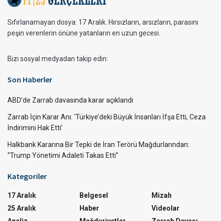
Sıfırlanamayan dosya: 17 Aralık. Hırsızların, arsızların, parasını
peşin verenlerin önüne yatanların en uzun gecesi.
Bizi sosyal medyadan takip edin:
Son Haberler
ABD’de Zarrab davasında karar açıklandı
Zarrab İçin Karar Anı: ‘Türkiye’deki Büyük İnsanları İfşa Etti, Ceza
İndirimini Hak Etti’
Halkbank Kararına Bir Tepki de İran Terörü Mağdurlarından:
“Trump Yönetimi Adaleti Takas Etti”
Kategoriler
17 Aralık
Belgesel
Mizah
25 Aralık
Haber
Videolar