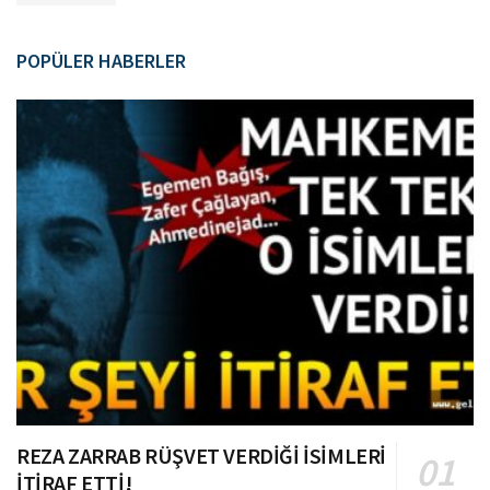
POPÜLER HABERLER
REZA ZARRAB RÜŞVET VERDİĞİ İSİMLERİ
İTİRAF ETTİ!