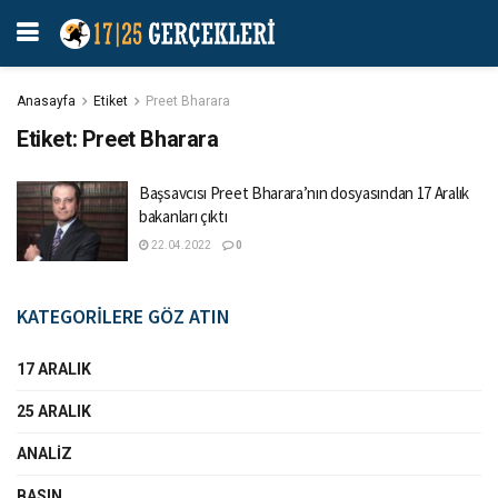
Anasayfa
Etiket
Preet Bharara
Etiket:
Preet Bharara
Başsavcısı Preet Bharara’nın dosyasından 17 Aralık
bakanları çıktı
22.04.2022
0
KATEGORİLERE GÖZ ATIN
17 ARALIK
25 ARALIK
ANALIZ
BASIN