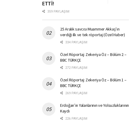
ETTİ!
359 PAYLAŞIM
25 Aralık savcısı Muammer Akkaş’ın
verdiği ilk ve tek röportaj (Özel Haber)
334 PAYLAŞIM
Özel Röportaj: Zekeriya Öz – Bölüm 2 –
BBC TÜRKÇE
272 PAYLAŞIM
Özel Röportaj: Zekeriya Öz – Bölüm 1 –
BBC TÜRKÇE
269 PAYLAŞIM
Erdoğan’ın Yalanlarının ve Yolsuzluklarının
Kaydı
226 PAYLAŞIM