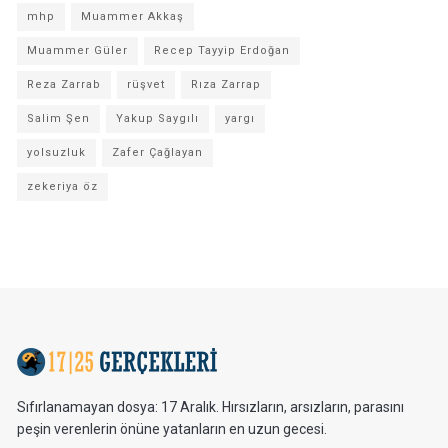
mhp
Muammer Akkaş
Muammer Güler
Recep Tayyip Erdoğan
Reza Zarrab
rüşvet
Rıza Zarrap
Salim Şen
Yakup Saygılı
yargı
yolsuzluk
Zafer Çağlayan
zekeriya öz
Sıfırlanamayan dosya: 17 Aralık. Hırsızların, arsızların, parasını
peşin verenlerin önüne yatanların en uzun gecesi.