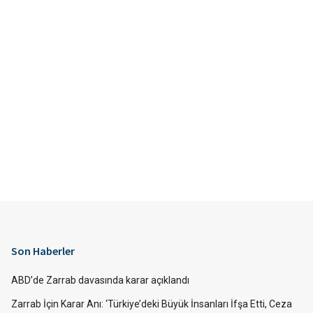
Son Haberler
ABD’de Zarrab davasında karar açıklandı
Zarrab İçin Karar Anı: ‘Türkiye’deki Büyük İnsanları İfşa Etti, Ceza