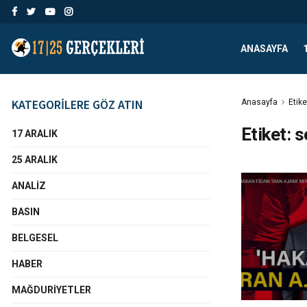
ANASAYFA
KATEGORİLERE GÖZ ATIN
Anasayfa
Etike
Etiket:
s
17 ARALIK
25 ARALIK
ANALIZ
BASIN
BELGESEL
HABER
MAĞDURIYETLER