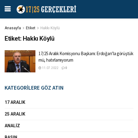
Anasayfa
Etiket
Hakkı Köylü
Etiket:
Hakkı Köylü
17/25 Aralık Komisyonu Başkanı: Erdoğan’la görüştük
mü, hatırlamıyorum
11.07.2022
0
KATEGORİLERE GÖZ ATIN
17 ARALIK
25 ARALIK
ANALIZ
BASIN