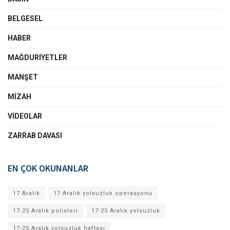
BELGESEL
HABER
MAĞDURIYETLER
MANŞET
MIZAH
VIDEOLAR
ZARRAB DAVASI
EN ÇOK OKUNANLAR
17 Aralık
17 Aralık yolsuzluk operasyonu
17-25 Aralık polisleri
17-25 Aralık yolsuzluk
17-25 Aralık yolsuzluk haftası