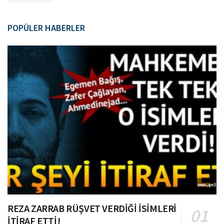
POPÜLER HABERLER
REZA ZARRAB RÜŞVET VERDİĞİ İSİMLERİ
İTİRAF ETTİ!