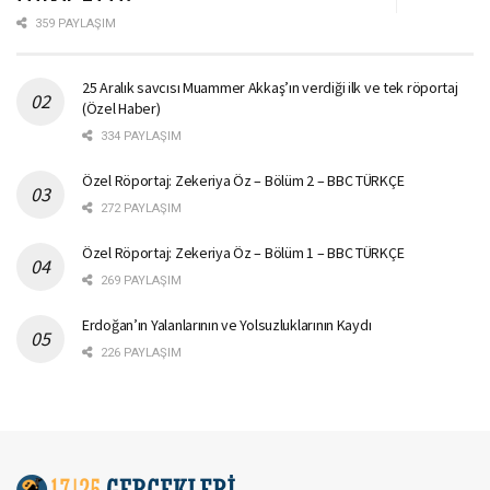
359 PAYLAŞIM
25 Aralık savcısı Muammer Akkaş’ın verdiği ilk ve tek röportaj
(Özel Haber)
334 PAYLAŞIM
Özel Röportaj: Zekeriya Öz – Bölüm 2 – BBC TÜRKÇE
272 PAYLAŞIM
Özel Röportaj: Zekeriya Öz – Bölüm 1 – BBC TÜRKÇE
269 PAYLAŞIM
Erdoğan’ın Yalanlarının ve Yolsuzluklarının Kaydı
226 PAYLAŞIM