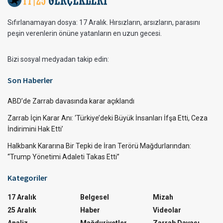
Sıfırlanamayan dosya: 17 Aralık. Hırsızların, arsızların, parasını
peşin verenlerin önüne yatanların en uzun gecesi.
Bizi sosyal medyadan takip edin:
Son Haberler
ABD’de Zarrab davasında karar açıklandı
Zarrab İçin Karar Anı: ‘Türkiye’deki Büyük İnsanları İfşa Etti, Ceza
İndirimini Hak Etti’
Halkbank Kararına Bir Tepki de İran Terörü Mağdurlarından:
“Trump Yönetimi Adaleti Takas Etti”
Kategoriler
17 Aralık
Belgesel
Mizah
25 Aralık
Haber
Videolar