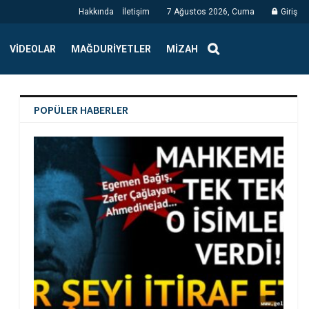
Hakkında
İletişim
7 Ağustos 2026, Cuma
Giriş
VIDEOLAR
MAĞDURIYETLER
MIZAH
POPÜLER HABERLER