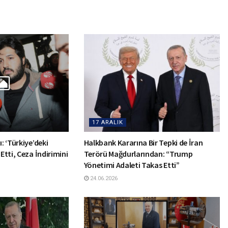
17 ARALIK
: ‘Türkiye’deki
Halkbank Kararına Bir Tepki de İran
 Etti, Ceza İndirimini
Terörü Mağdurlarından: “Trump
Yönetimi Adaleti Takas Etti”
24.06.2026