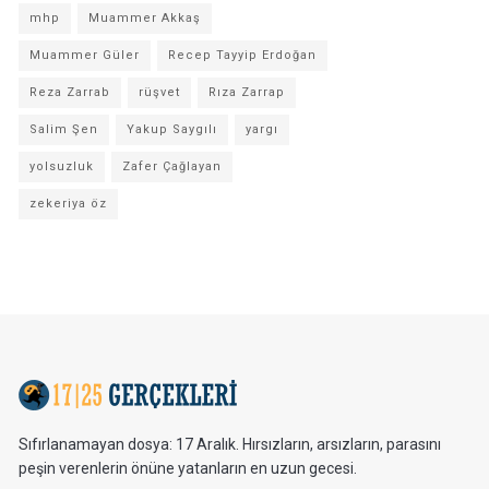
mhp
Muammer Akkaş
Muammer Güler
Recep Tayyip Erdoğan
Reza Zarrab
rüşvet
Rıza Zarrap
Salim Şen
Yakup Saygılı
yargı
yolsuzluk
Zafer Çağlayan
zekeriya öz
Sıfırlanamayan dosya: 17 Aralık. Hırsızların, arsızların, parasını
peşin verenlerin önüne yatanların en uzun gecesi.