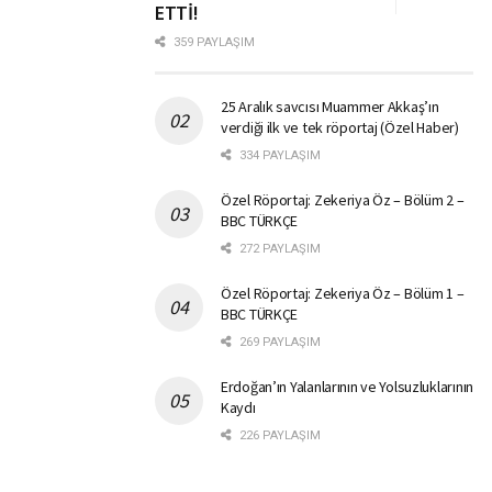
ETTİ!
359 PAYLAŞIM
25 Aralık savcısı Muammer Akkaş’ın
verdiği ilk ve tek röportaj (Özel Haber)
334 PAYLAŞIM
Özel Röportaj: Zekeriya Öz – Bölüm 2 –
BBC TÜRKÇE
272 PAYLAŞIM
Özel Röportaj: Zekeriya Öz – Bölüm 1 –
BBC TÜRKÇE
269 PAYLAŞIM
Erdoğan’ın Yalanlarının ve Yolsuzluklarının
Kaydı
226 PAYLAŞIM