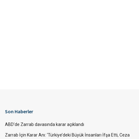
Son Haberler
ABD’de Zarrab davasında karar açıklandı
Zarrab İçin Karar Anı: ‘Türkiye’deki Büyük İnsanları İfşa Etti, Ceza