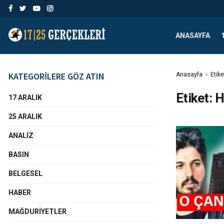
ANASAYFA
KATEGORİLERE GÖZ ATIN
Anasayfa
Etike
Etiket:
H
17 ARALIK
25 ARALIK
ANALIZ
BASIN
BELGESEL
HABER
MAĞDURIYETLER