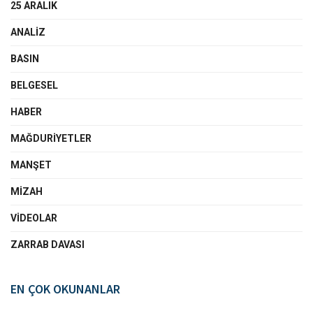
25 ARALIK
ANALIZ
BASIN
BELGESEL
HABER
MAĞDURIYETLER
MANŞET
MIZAH
VIDEOLAR
ZARRAB DAVASI
EN ÇOK OKUNANLAR