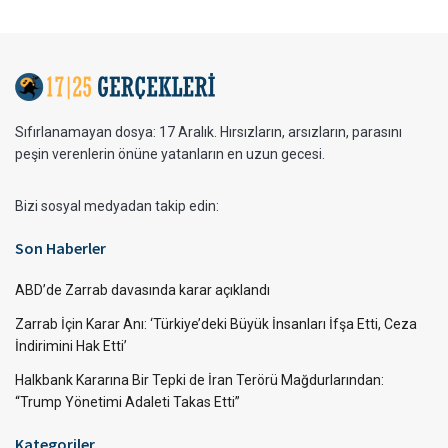
Sıfırlanamayan dosya: 17 Aralık. Hırsızların, arsızların, parasını
peşin verenlerin önüne yatanların en uzun gecesi.
Bizi sosyal medyadan takip edin:
Son Haberler
ABD’de Zarrab davasında karar açıklandı
Zarrab İçin Karar Anı: ‘Türkiye’deki Büyük İnsanları İfşa Etti, Ceza
İndirimini Hak Etti’
Halkbank Kararına Bir Tepki de İran Terörü Mağdurlarından:
“Trump Yönetimi Adaleti Takas Etti”
Kategoriler