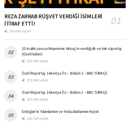
REZA ZARRAB RÜŞVET VERDİĞİ İSİMLERİ
İTİRAF ETTİ!
359 PAYLAŞIM
25 Aralık savcısı Muammer Akkaş’ın verdiği ilk ve tek röportaj
(Özel Haber)
334 PAYLAŞIM
Özel Röportaj: Zekeriya Öz – Bölüm 2 – BBC TÜRKÇE
272 PAYLAŞIM
Özel Röportaj: Zekeriya Öz – Bölüm 1 – BBC TÜRKÇE
269 PAYLAŞIM
Erdoğan’ın Yalanlarının ve Yolsuzluklarının Kaydı
226 PAYLAŞIM