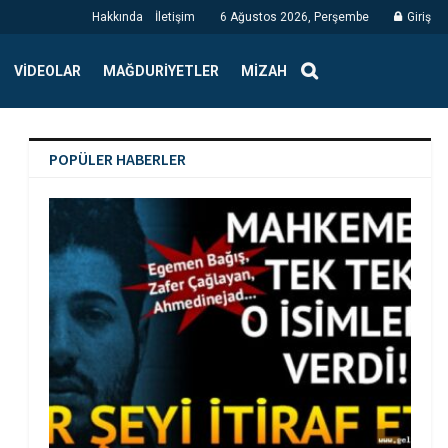
Hakkında
İletişim
6 Ağustos 2026, Perşembe
Giriş
VIDEOLAR
MAĞDURIYETLER
MIZAH
POPÜLER HABERLER