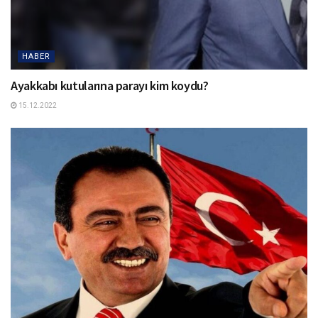
HABER
Ayakkabı kutularına parayı kim koydu?
15.12.2022