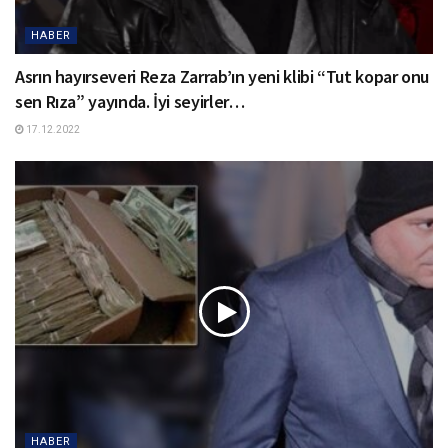
HABER
Asrın hayırseveri Reza Zarrab’ın yeni klibi “Tut kopar onu
sen Rıza” yayında. İyi seyirler…
17.12.2022
HABER