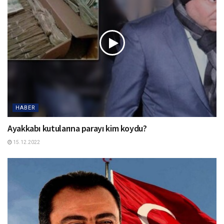
HABER
Ayakkabı kutularına parayı kim koydu?
15.12.2022