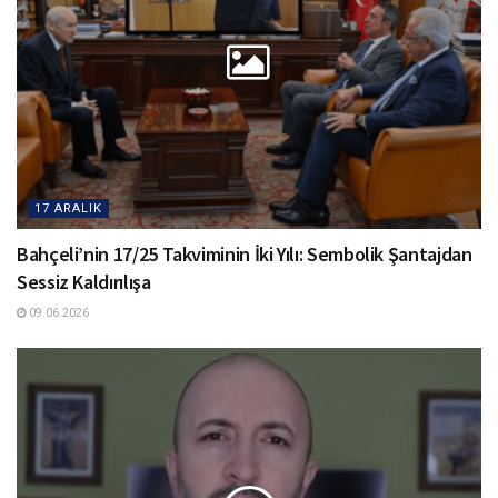
17 ARALIK
Bahçeli’nin 17/25 Takviminin İki Yılı: Sembolik Şantajdan
Sessiz Kaldırılışa
09.06.2026