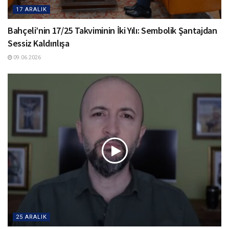
17 ARALIK
Bahçeli’nin 17/25 Takviminin İki Yılı: Sembolik Şantajdan
Sessiz Kaldırılışa
09.06.2026
25 ARALIK