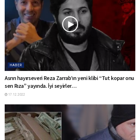
HABER
Asrın hayırseveri Reza Zarrab’ın yeni klibi “Tut kopar onu
sen Rıza” yayında. İyi seyirler…
17.12.2022