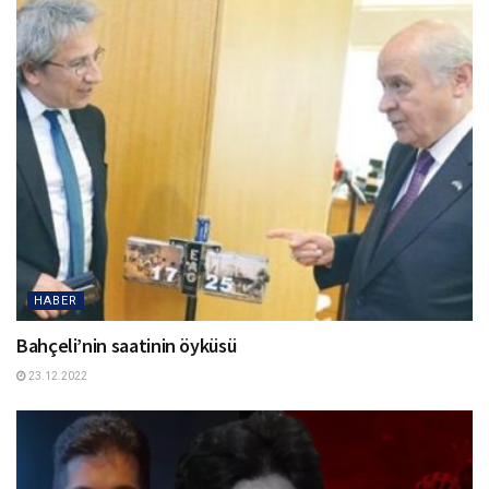
HABER
Bahçeli’nin saatinin öyküsü
23.12.2022