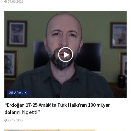
09.06.2026
25 ARALIK
“Erdoğan 17-25 Aralık’ta Türk Halkı’nın 100 milyar
dolarını hiç etti”
25.12.2022