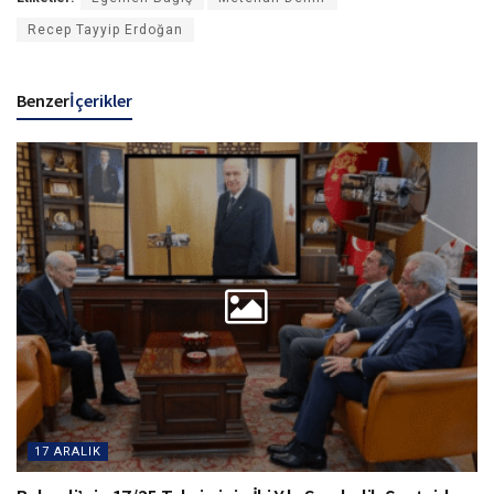
Recep Tayyip Erdoğan
Benzer
İçerikler
17 ARALIK