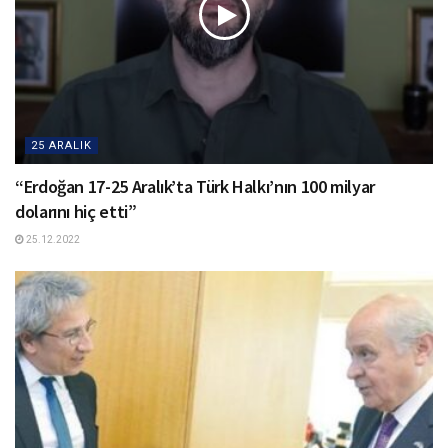
25 ARALIK
“Erdoğan 17-25 Aralık’ta Türk Halkı’nın 100 milyar
dolarını hiç etti”
25.12.2022