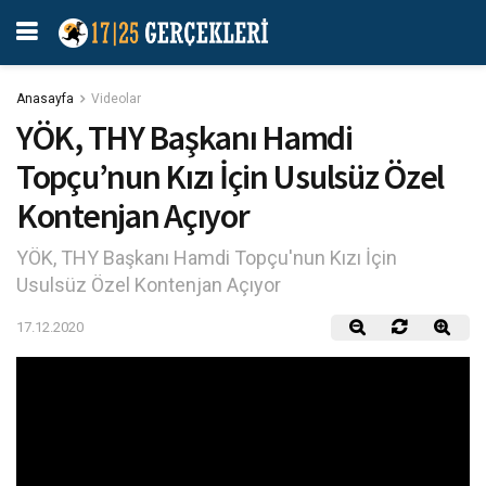
Anasayfa
Videolar
YÖK, THY Başkanı Hamdi
Topçu’nun Kızı İçin Usulsüz Özel
Kontenjan Açıyor
YÖK, THY Başkanı Hamdi Topçu'nun Kızı İçin
Usulsüz Özel Kontenjan Açıyor
17.12.2020