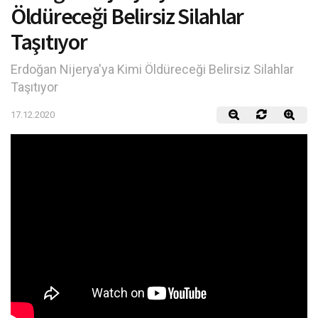
Öldüreceği Belirsiz Silahlar
Taşıtıyor
Erdoğan Nijerya'ya Kimi Öldüreceği Belirsiz Silahlar
Taşıtıyor
17.12.2020