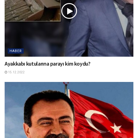
HABER
Ayakkabı kutularına parayı kim koydu?
15.12.2022