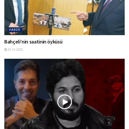
HABER
Bahçeli’nin saatinin öyküsü
23.12.2022