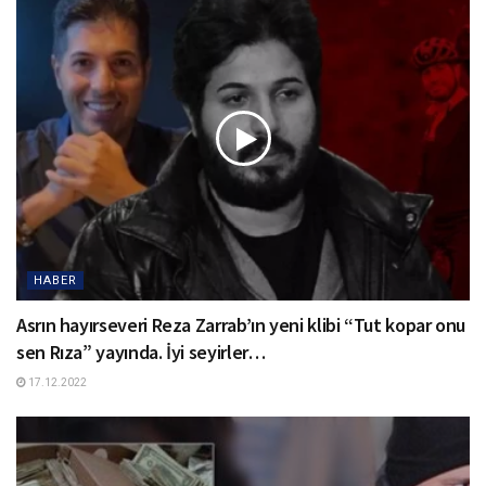
HABER
Asrın hayırseveri Reza Zarrab’ın yeni klibi “Tut kopar onu
sen Rıza” yayında. İyi seyirler…
17.12.2022