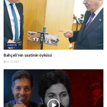
HABER
Bahçeli’nin saatinin öyküsü
23.12.2022