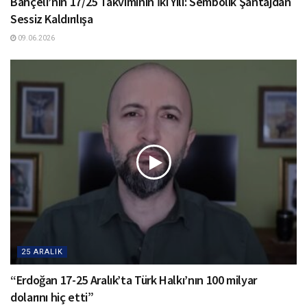
Bahçeli’nin 17/25 Takviminin İki Yılı: Sembolik Şantajdan
Sessiz Kaldırılışa
09.06.2026
25 ARALIK
“Erdoğan 17-25 Aralık’ta Türk Halkı’nın 100 milyar
dolarını hiç etti”