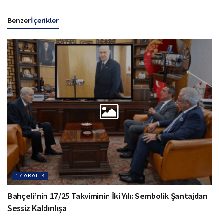
Benzer
İçerikler
17 ARALIK
Bahçeli’nin 17/25 Takviminin İki Yılı: Sembolik Şantajdan
Sessiz Kaldırılışa