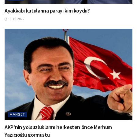
Ayakkabı kutularına parayı kim koydu?
15.12.2022
MANŞET
AKP’nin yolsuzluklarını herkesten önce Merhum
Yazıcıoğlu görmüştü