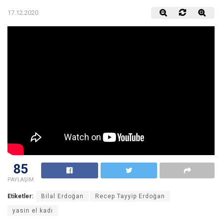
17.12.2020
85
PAYLAŞIM
Etiketler:
Bilal Erdoğan
Recep Tayyip Erdoğan
yasin el kadı