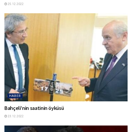
25.12.2022
HABER
Bahçeli’nin saatinin öyküsü
23.12.2022