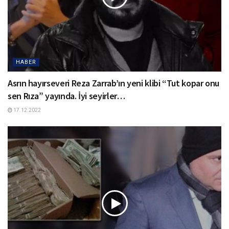
HABER
Asrın hayırseveri Reza Zarrab’ın yeni klibi “Tut kopar onu
sen Rıza” yayında. İyi seyirler…
17.12.2022