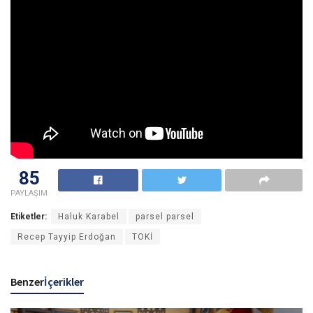
85
PAYLAŞIM
Etiketler:
Haluk Karabel
parsel parsel
Recep Tayyip Erdoğan
TOKİ
Benzer
İçerikler