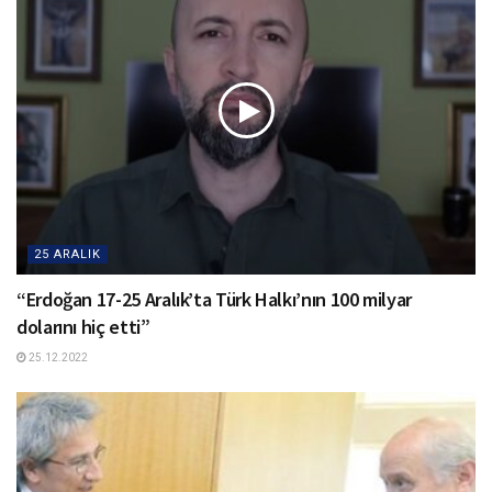
25 ARALIK
“Erdoğan 17-25 Aralık’ta Türk Halkı’nın 100 milyar
dolarını hiç etti”
25.12.2022