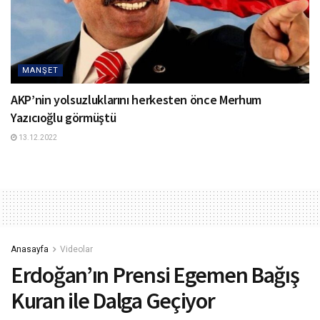
MANŞET
AKP’nin yolsuzluklarını herkesten önce Merhum
Yazıcıoğlu görmüştü
13.12.2022
Anasayfa
Videolar
Erdoğan’ın Prensi Egemen Bağış
Kuran ile Dalga Geçiyor