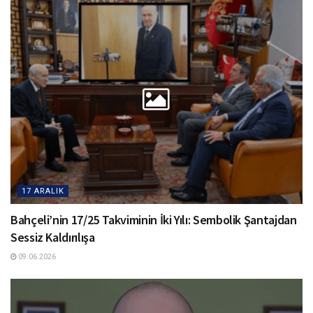
17 ARALIK
Bahçeli’nin 17/25 Takviminin İki Yılı: Sembolik Şantajdan
Sessiz Kaldırılışa
09.06.2026