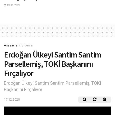
13.12.2022
Anasayfa
Videolar
Erdoğan Ülkeyi Santim Santim
Parsellemiş, TOKİ Başkanını
Fırçalıyor
Erdoğan Ülkeyi Santim Santim Parsellemiş, TOKİ
Başkanını Fırçalıyor
17.12.2020