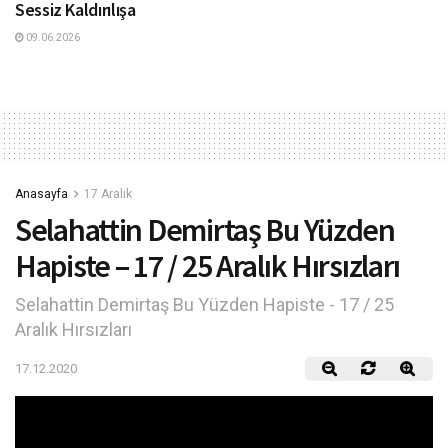
Sessiz Kaldırılışa
09.06.2026
Anasayfa
17 Aralık
Selahattin Demirtaş Bu Yüzden
Hapiste – 17 / 25 Aralık Hırsızları
Selahattin Demirtaş Bu Yüzden Hapiste - 17 / 25
Aralık Hırsızları
17.12.2020