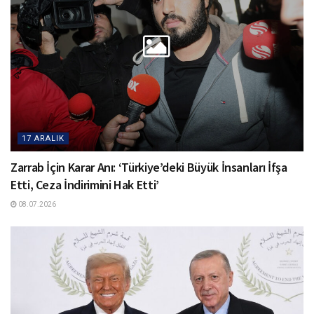
17 ARALIK
Zarrab İçin Karar Anı: ‘Türkiye’deki Büyük İnsanları İfşa
Etti, Ceza İndirimini Hak Etti’
08.07.2026