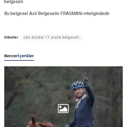
belgeseli.
Bu belgesel Asil Belgeselin FRAGMANi niteligindedir.
Etiketler:
can dündar 17 aralık belgeseli
Benzer
İçerikler