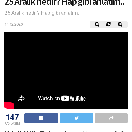
25 Aralık nedir? Hap gibi anlatım..
25 Aralık nedir? Hap gibi anlatım..
14.12.2020
147
PAYLAŞIM