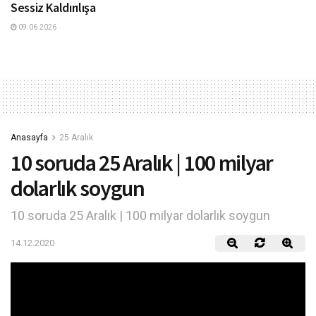
Sessiz Kaldırılışa
09.06.2026
Anasayfa
25 Aralık
10 soruda 25 Aralık | 100 milyar
dolarlık soygun
10 soruda 25 Aralık | 100 milyar dolarlık soygun
14.12.2020