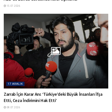
15.07.2026
17 ARALIK
Zarrab İçin Karar Anı: ‘Türkiye’deki Büyük İnsanları İfşa
Etti, Ceza İndirimini Hak Etti’
08.07.2026