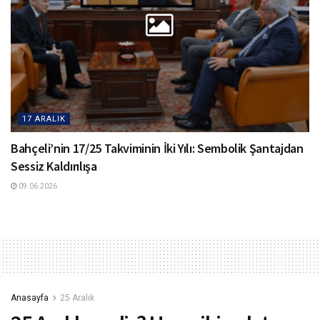
17 ARALIK
Bahçeli’nin 17/25 Takviminin İki Yılı: Sembolik Şantajdan
Sessiz Kaldırılışa
09.06.2026
Anasayfa
25 Aralık