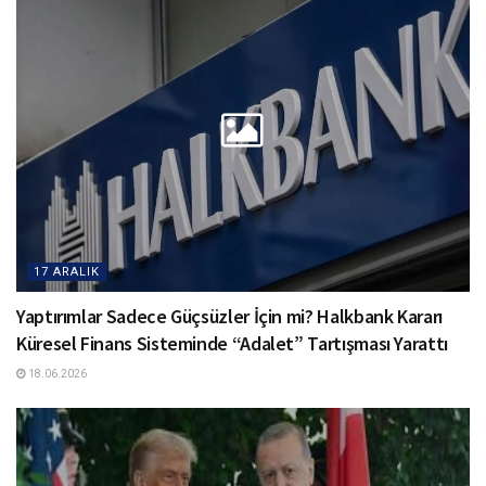
17 ARALIK
Yaptırımlar Sadece Güçsüzler İçin mi? Halkbank Kararı
Küresel Finans Sisteminde “Adalet” Tartışması Yarattı
18.06.2026