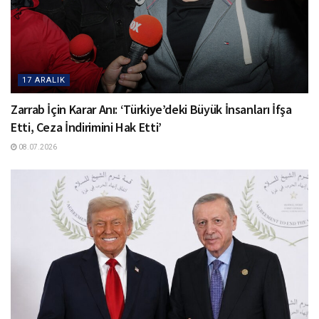
17 ARALIK
Zarrab İçin Karar Anı: ‘Türkiye’deki Büyük İnsanları İfşa
Etti, Ceza İndirimini Hak Etti’
08.07.2026