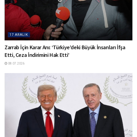
17 ARALIK
Zarrab İçin Karar Anı: ‘Türkiye’deki Büyük İnsanları İfşa
Etti, Ceza İndirimini Hak Etti’
08.07.2026