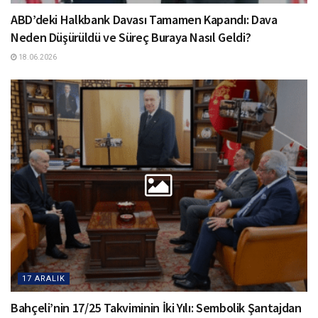
ABD’deki Halkbank Davası Tamamen Kapandı: Dava
Neden Düşürüldü ve Süreç Buraya Nasıl Geldi?
18.06.2026
17 ARALIK
Bahçeli’nin 17/25 Takviminin İki Yılı: Sembolik Şantajdan