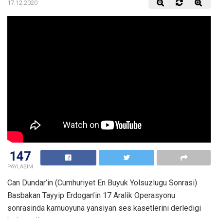
17.12.2020
147
PAYLAŞIM
Can Dundar’in (Cumhuriyet En Buyuk Yolsuzlugu Sonrasi)
Basbakan Tayyip Erdogan’in 17 Aralik Operasyonu
sonrasinda kamuoyuna yansiyan ses kasetlerini derledigi