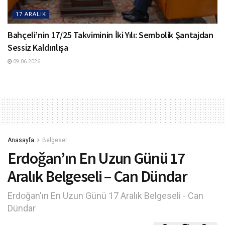
17 ARALIK
Bahçeli’nin 17/25 Takviminin İki Yılı: Sembolik Şantajdan
Sessiz Kaldırılışa
09.06.2026
Anasayfa
Belgesel
Erdoğan’ın En Uzun Günü 17
Aralık Belgeseli – Can Dündar
Erdoğan'ın En Uzun Günü 17 Aralık Belgeseli - Can
Dündar