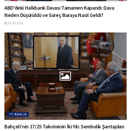
ABD’deki Halkbank Davası Tamamen Kapandı: Dava
Neden Düşürüldü ve Süreç Buraya Nasıl Geldi?
18.06.2026
17 ARALIK
Bahçeli’nin 17/25 Takviminin İki Yılı: Sembolik Şantajdan