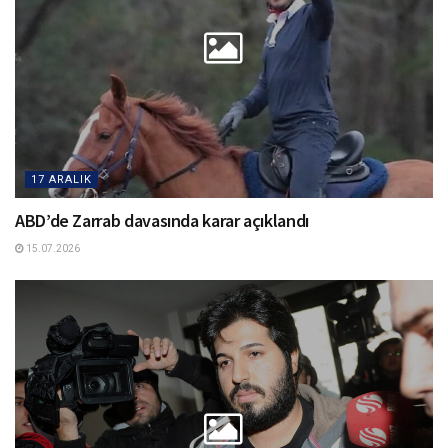
17 ARALIK
ABD’de Zarrab davasında karar açıklandı
15.07.2026