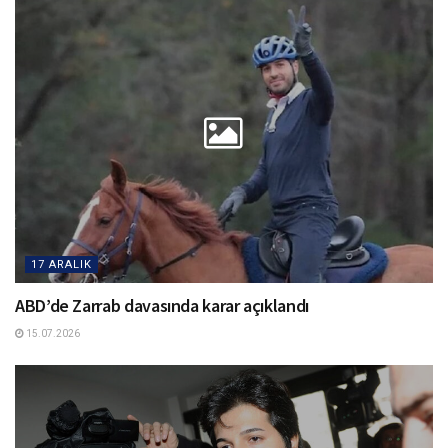
17 ARALIK
ABD’de Zarrab davasında karar açıklandı
15.07.2026