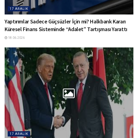
17 ARALIK
Yaptırımlar Sadece Güçsüzler İçin mi? Halkbank Kararı
Küresel Finans Sisteminde “Adalet” Tartışması Yarattı
18.06.2026
17 ARALIK