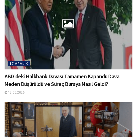
17 ARALIK
ABD’deki Halkbank Davası Tamamen Kapandı: Dava
Neden Düşürüldü ve Süreç Buraya Nasıl Geldi?
18.06.2026