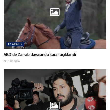
17 ARALIK
ABD’de Zarrab davasında karar açıklandı
15.07.2026