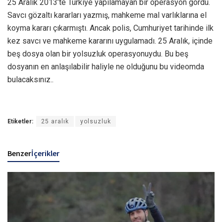
25 Aralık 2013’te Türkiye yapılamayan bir operasyon gördü.
Savcı gözaltı kararları yazmış, mahkeme mal varlıklarına el
koyma kararı çıkarmıştı. Ancak polis, Cumhuriyet tarihinde ilk
kez savcı ve mahkeme kararını uygulamadı. 25 Aralık, içinde
beş dosya olan bir yolsuzluk operasyonuydu. Bu beş
dosyanın en anlaşılabilir haliyle ne olduğunu bu videomda
bulacaksınız..
Etiketler:
25 aralık
yolsuzluk
Benzer
İçerikler