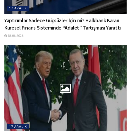
17 ARALIK
Yaptırımlar Sadece Güçsüzler İçin mi? Halkbank Kararı
Küresel Finans Sisteminde “Adalet” Tartışması Yarattı
18.06.2026
17 ARALIK