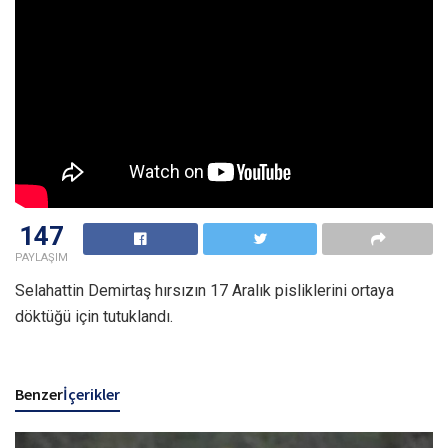
147
PAYLAŞIM
Selahattin Demirtaş hırsızın 17 Aralık pisliklerini ortaya
döktüğü için tutuklandı.
Benzer
İçerikler