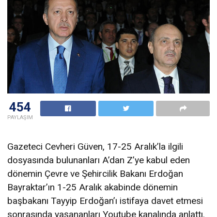
454
PAYLAŞIM
Gazeteci Cevheri Güven, 17-25 Aralık’la ilgili
dosyasında bulunanları A’dan Z’ye kabul eden
dönemin Çevre ve Şehircilik Bakanı Erdoğan
Bayraktar’ın 1-25 Aralık akabinde dönemin
başbakanı Tayyip Erdoğan’ı istifaya davet etmesi
sonrasında yaşananları Youtube kanalında anlattı.