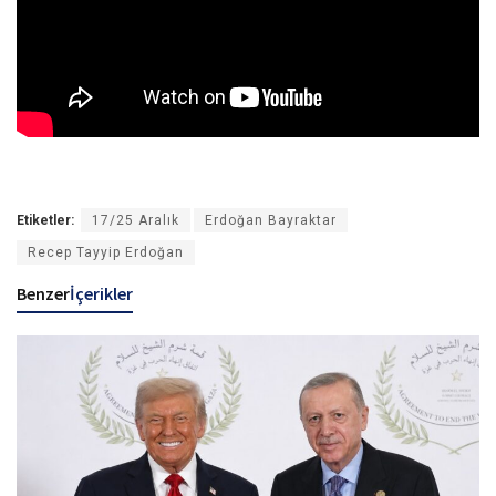
Etiketler:
17/25 Aralık
Erdoğan Bayraktar
Recep Tayyip Erdoğan
Benzer
İçerikler