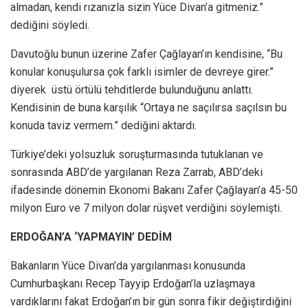
almadan, kendi rızanızla sizin Yüce Divan’a gitmeniz.”
dediğini söyledi.
Davutoğlu bunun üzerine Zafer Çağlayan’ın kendisine, “Bu
konular konuşulursa çok farklı isimler de devreye girer.”
diyerek üstü örtülü tehditlerde bulunduğunu anlattı.
Kendisinin de buna karşılık “Ortaya ne saçılırsa saçılsın bu
konuda taviz vermem.” dediğini aktardı.
Türkiye’deki yolsuzluk soruşturmasında tutuklanan ve
sonrasında ABD’de yargılanan Reza Zarrab, ABD’deki
ifadesinde dönemin Ekonomi Bakanı Zafer Çağlayan’a 45-50
milyon Euro ve 7 milyon dolar rüşvet verdiğini söylemişti.
ERDOĞAN’A ‘YAPMAYIN’ DEDİM
Bakanların Yüce Divan’da yargılanması konusunda
Cumhurbaşkanı Recep Tayyip Erdoğan’la uzlaşmaya
vardıklarını fakat Erdoğan’ın bir gün sonra fikir değiştirdiğini