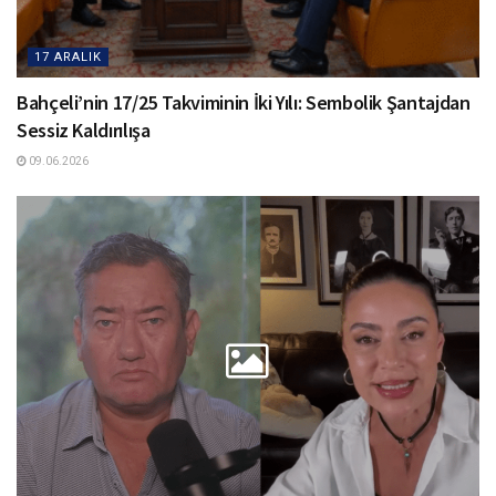
17 ARALIK
Bahçeli’nin 17/25 Takviminin İki Yılı: Sembolik Şantajdan
Sessiz Kaldırılışa
09.06.2026