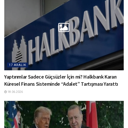
17 ARALIK
Yaptırımlar Sadece Güçsüzler İçin mi? Halkbank Kararı
Küresel Finans Sisteminde “Adalet” Tartışması Yarattı
18.06.2026