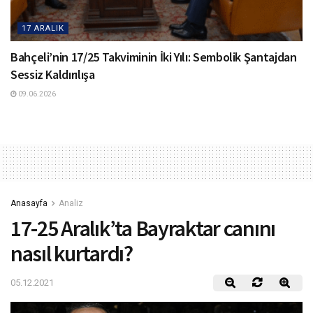
17 ARALIK
Bahçeli’nin 17/25 Takviminin İki Yılı: Sembolik Şantajdan
Sessiz Kaldırılışa
09.06.2026
Anasayfa
Analiz
17-25 Aralık’ta Bayraktar canını
nasıl kurtardı?
05.12.2021