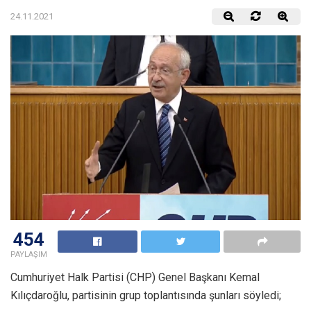
24.11.2021
454
PAYLAŞIM
Cumhuriyet Halk Partisi (CHP) Genel Başkanı Kemal
Kılıçdaroğlu, partisinin grup toplantısında şunları söyledi;