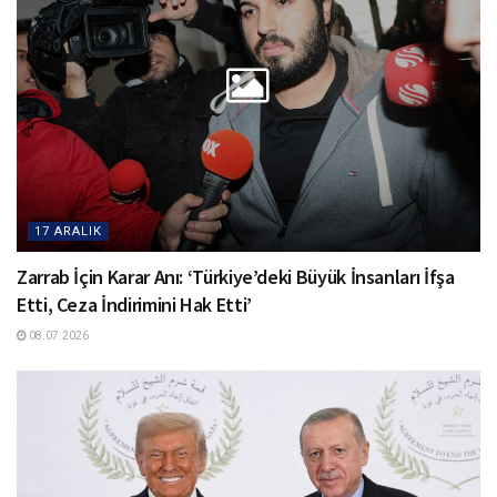
17 ARALIK
Zarrab İçin Karar Anı: ‘Türkiye’deki Büyük İnsanları İfşa
Etti, Ceza İndirimini Hak Etti’
08.07.2026