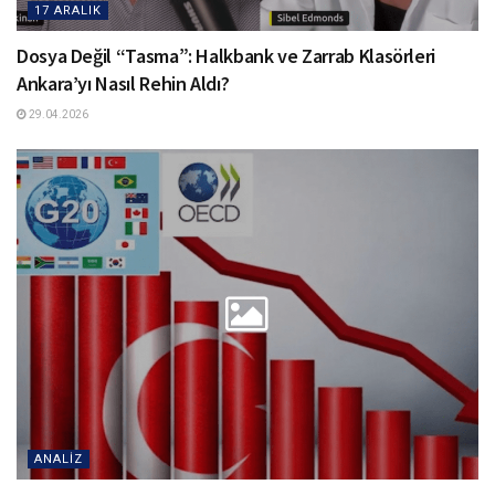
17 ARALIK
Dosya Değil “Tasma”: Halkbank ve Zarrab Klasörleri
Ankara’yı Nasıl Rehin Aldı?
29.04.2026
ANALIZ