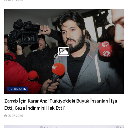
17 ARALIK
Zarrab İçin Karar Anı: ‘Türkiye’deki Büyük İnsanları İfşa
Etti, Ceza İndirimini Hak Etti’
08.07.2026