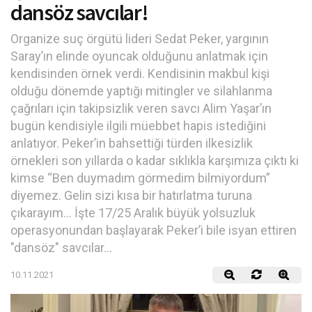
dansöz savcılar!
Organize suç örgütü lideri Sedat Peker, yargının
Saray’ın elinde oyuncak olduğunu anlatmak için
kendisinden örnek verdi. Kendisinin makbul kişi
olduğu dönemde yaptığı mitingler ve silahlanma
çağrıları için takipsizlik veren savcı Alim Yaşar’ın
bugün kendisiyle ilgili müebbet hapis istediğini
anlatıyor. Peker’in bahsettiği türden ilkesizlik
örnekleri son yıllarda o kadar sıklıkla karşımıza çıktı ki
kimse “Ben duymadım görmedim bilmiyordum”
diyemez. Gelin sizi kısa bir hatırlatma turuna
çıkarayım… İşte 17/25 Aralık büyük yolsuzluk
operasyonundan başlayarak Peker’i bile isyan ettiren
"dansöz" savcılar...
10.11.2021