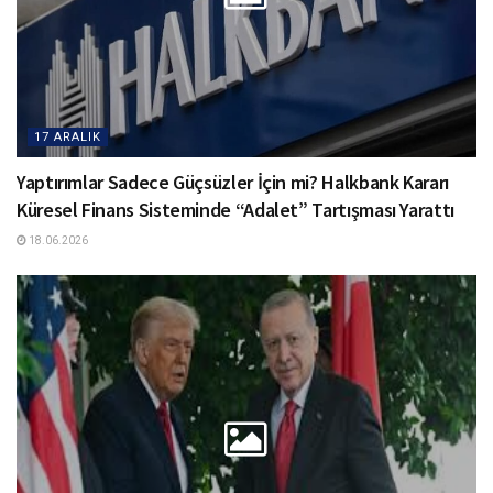
17 ARALIK
Yaptırımlar Sadece Güçsüzler İçin mi? Halkbank Kararı
Küresel Finans Sisteminde “Adalet” Tartışması Yarattı
18.06.2026