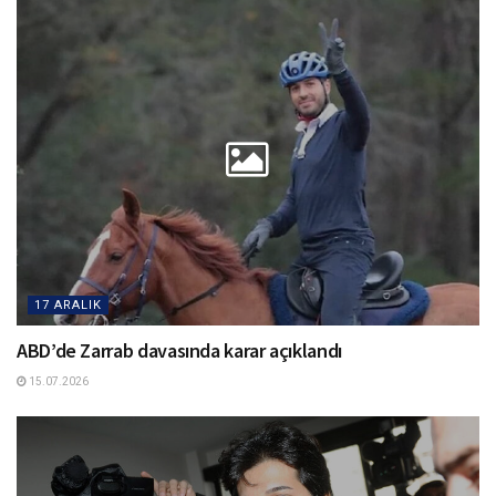
17 ARALIK
ABD’de Zarrab davasında karar açıklandı
15.07.2026