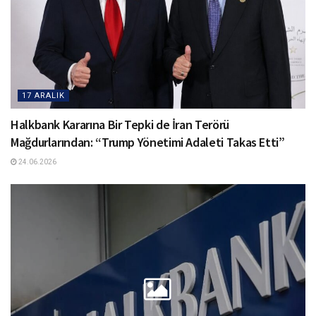
17 ARALIK
Halkbank Kararına Bir Tepki de İran Terörü
Mağdurlarından: “Trump Yönetimi Adaleti Takas Etti”
24.06.2026