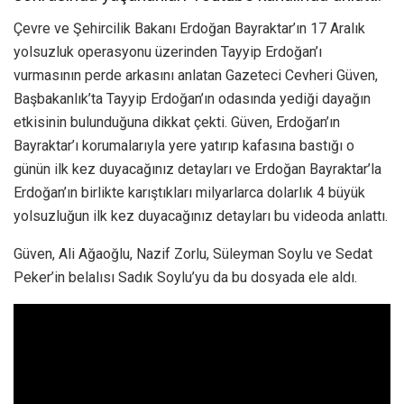
Çevre ve Şehircilik Bakanı Erdoğan Bayraktar’ın 17 Aralık
yolsuzluk operasyonu üzerinden Tayyip Erdoğan’ı
vurmasının perde arkasını anlatan Gazeteci Cevheri Güven,
Başbakanlık’ta Tayyip Erdoğan’ın odasında yediği dayağın
etkisinin bulunduğuna dikkat çekti. Güven, Erdoğan’ın
Bayraktar’ı korumalarıyla yere yatırıp kafasına bastığı o
günün ilk kez duyacağınız detayları ve Erdoğan Bayraktar’la
Erdoğan’ın birlikte karıştıkları milyarlarca dolarlık 4 büyük
yolsuzluğun ilk kez duyacağınız detayları bu videoda anlattı.
Güven, Ali Ağaoğlu, Nazif Zorlu, Süleyman Soylu ve Sedat
Peker’in belalısı Sadık Soylu’yu da bu dosyada ele aldı.