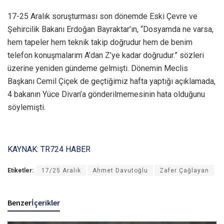
17-25 Aralık soruşturması son dönemde Eski Çevre ve
Şehircilik Bakanı Erdoğan Bayraktar’ın, “Dosyamda ne varsa,
hem tapeler hem teknik takip doğrudur hem de benim
telefon konuşmalarım A’dan Z’ye kadar doğrudur.” sözleri
üzerine yeniden gündeme gelmişti. Dönemin Meclis
Başkanı Cemil Çiçek de geçtiğimiz hafta yaptığı açıklamada,
4 bakanın Yüce Divan’a gönderilmemesinin hata olduğunu
söylemişti.
KAYNAK: TR724 HABER
Etiketler:
17/25 Aralık
Ahmet Davutoğlu
Zafer Çağlayan
Benzer
İçerikler