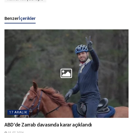
Benzer
İçerikler
17 ARALIK
ABD’de Zarrab davasında karar açıklandı
15.07.2026