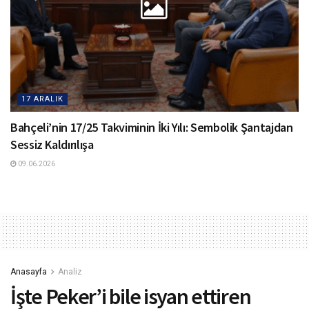
17 ARALIK
Bahçeli’nin 17/25 Takviminin İki Yılı: Sembolik Şantajdan
Sessiz Kaldırılışa
09.06.2026
Anasayfa
Analiz
İşte Peker’i bile isyan ettiren