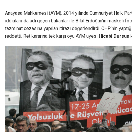
Anayasa Mahkemesi (AYM), 2014 yılında Cumhuriyet Halk Partisi
iddialarında adı geçen bakanlar ile Bilal Erdoğan’ın maskeli fot
tazminat cezasına yapılan itirazı değerlendirdi. CHP’nin yaptı
reddetti. Ret kararına tek karşı oyu AYM üyesi
Hicabi Dursun
k