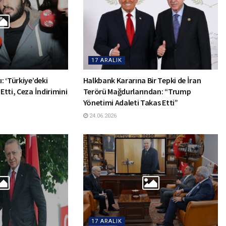
17 ARALIK
: ‘Türkiye’deki
Halkbank Kararına Bir Tepki de İran
 Etti, Ceza İndirimini
Terörü Mağdurlarından: “Trump
Yönetimi Adaleti Takas Etti”
24.06.2026
17 ARALIK