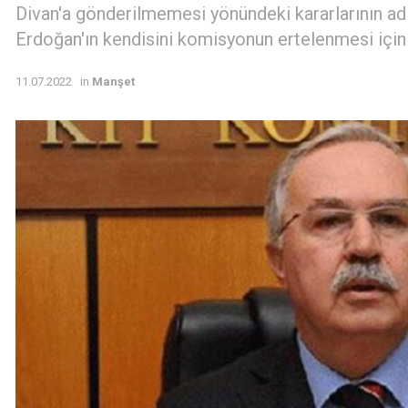
Divan'a gönderilmemesi yönündeki kararlarının adi
Erdoğan'ın kendisini komisyonun ertelenmesi için ar
11.07.2022
in
Manşet