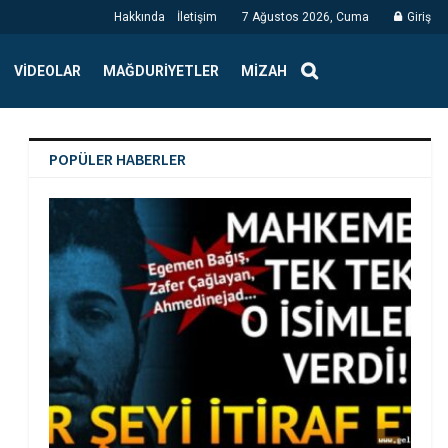
Hakkında
İletişim
7 Ağustos 2026, Cuma
Giriş
VIDEOLAR
MAĞDURIYETLER
MIZAH
POPÜLER HABERLER