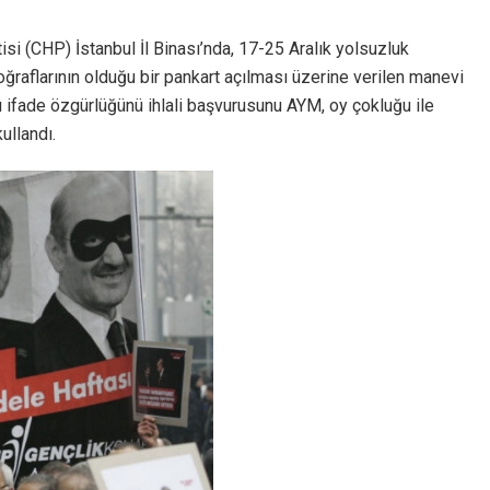
 (CHP) İstanbul İl Binası’nda, 17-25 Aralık yolsuzluk
oğraflarının olduğu bir pankart açılması üzerine verilen manevi
ğı ifade özgürlüğünü ihlali başvurusunu AYM, oy çokluğu ile
ullandı.