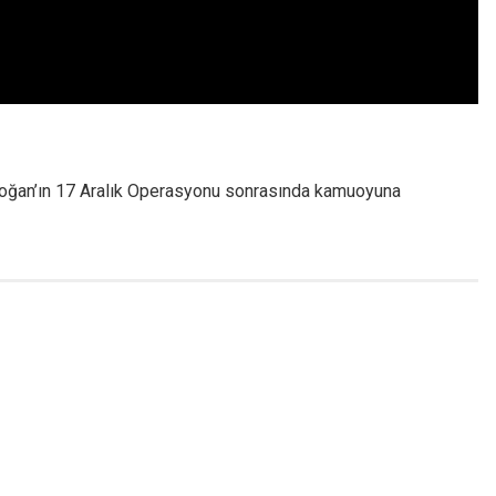
oğan’ın 17 Aralık Operasyonu sonrasında kamuoyuna