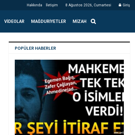
Hakkında
İletişim
8 Ağustos 2026, Cumartesi
Giriş
VIDEOLAR
MAĞDURIYETLER
MIZAH
POPÜLER HABERLER