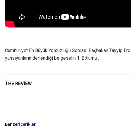
Cumhuriyet En Büyük Yolsuzluğu Sonrası Başbakan Tayyip Erd
yansıyanların derlendiği belgeselin 1. Bölümü .
THE REVIEW
Benzer
İçerikler