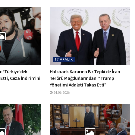
17 ARALIK
: ‘Türkiye’deki
Halkbank Kararına Bir Tepki de İran
 Etti, Ceza İndirimini
Terörü Mağdurlarından: “Trump
Yönetimi Adaleti Takas Etti”
24.06.2026