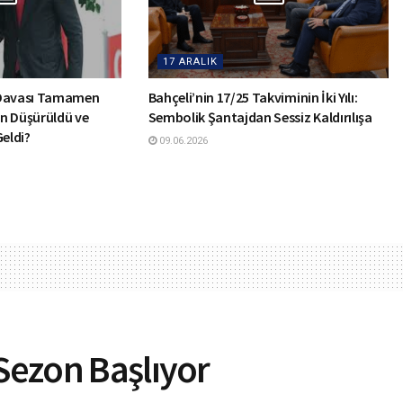
17 ARALIK
 Davası Tamamen
Bahçeli’nin 17/25 Takviminin İki Yılı:
n Düşürüldü ve
Sembolik Şantajdan Sessiz Kaldırılışa
Geldi?
09.06.2026
 Sezon Başlıyor