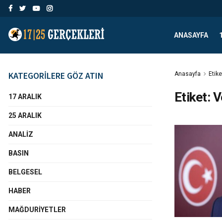
ANASAYFA
KATEGORİLERE GÖZ ATIN
Anasayfa
Etike
Etiket:
V
17 ARALIK
25 ARALIK
ANALIZ
BASIN
BELGESEL
HABER
MAĞDURIYETLER