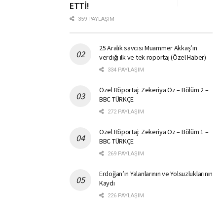
ETTİ!
359 PAYLAŞIM
25 Aralık savcısı Muammer Akkaş’ın
verdiği ilk ve tek röportaj (Özel Haber)
334 PAYLAŞIM
Özel Röportaj: Zekeriya Öz – Bölüm 2 –
BBC TÜRKÇE
272 PAYLAŞIM
Özel Röportaj: Zekeriya Öz – Bölüm 1 –
BBC TÜRKÇE
269 PAYLAŞIM
Erdoğan’ın Yalanlarının ve Yolsuzluklarının
Kaydı
226 PAYLAŞIM