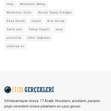
mhp
Muammer Akkaş
Muammer Güler
Recep Tayyip Erdoğan
Reza Zarrab
rüşvet
Rıza Zarrap
Salim Şen
Yakup Saygılı
yargı
yolsuzluk
Zafer Çağlayan
zekeriya öz
Sıfırlanamayan dosya: 17 Aralık. Hırsızların, arsızların, parasını
peşin verenlerin önüne yatanların en uzun gecesi.