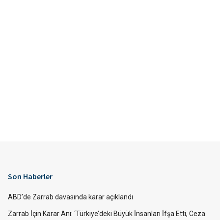
Son Haberler
ABD’de Zarrab davasında karar açıklandı
Zarrab İçin Karar Anı: ‘Türkiye’deki Büyük İnsanları İfşa Etti, Ceza