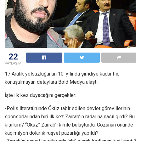
22
PAYLAŞIM
17 Aralık yolsuzluğunun 10. yılında şimdiye kadar hiç
konuşulmayan detaylara Bold Medya ulaştı.
İşte ilk kez duyacağını gerçekler:
-Polis literatüründe Öküz tabir edilen devlet görevlilerinin
sponsorlarından biri ilk kez Zarrab’ın radarına nasıl girdi? Bu
kişi kim? “Öküz” Zarrab’ı kimle buluşturdu. Gözünün önünde
kaç milyon dolarlık rüşvet pazarlığı yapıldı?