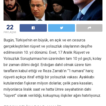
22
PAYLAŞIM
Bugün, Türkiye’nin en büyük, en açık ve en cesurca
gerçekleştirilen rüşvet ve yolsuzluk olaylarının deşifre
edilmesinin 10. yıl dönümü. Evet, 17 Aralık Rüşvet ve
Yolsuzluk Soruşturması’nın üzerinden tam 10 yıl geçti, kolay
bir zaman dilimi değil. Erdoğan dahil olmak üzere tüm
tarafların kabul ettiği ve Reza Zarrab’ın “1 numara” hariç
rüşveti açıkça itiraf ettiği bir yolsuzluk vakası. Ayakkabı
kutularından fışkıran milyon dolarlar, çelik para kasaları,
milyonlarca liralık saat ve hatta Umre seyahatinin dahi
“rüşvet” olarak verildiği, kokuşmuş ilişkiler ağını hatırlıyoruz.