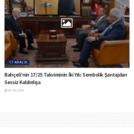
17 ARALIK
Bahçeli’nin 17/25 Takviminin İki Yılı: Sembolik Şantajdan
Sessiz Kaldırılışa
09.06.2026