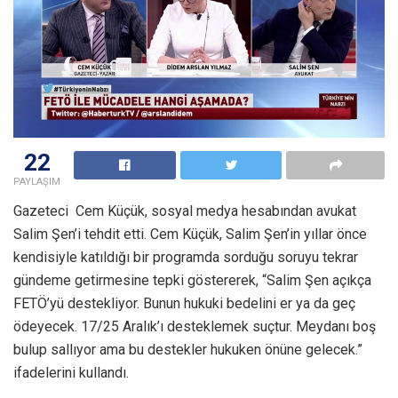
22
PAYLAŞIM
Gazeteci Cem Küçük, sosyal medya hesabından avukat
Salim Şen’i tehdit etti. Cem Küçük, Salim Şen’in yıllar önce
kendisiyle katıldığı bir programda sorduğu soruyu tekrar
gündeme getirmesine tepki göstererek, “Salim Şen açıkça
FETÖ’yü destekliyor. Bunun hukuki bedelini er ya da geç
ödeyecek. 17/25 Aralık’ı desteklemek suçtur. Meydanı boş
bulup sallıyor ama bu destekler hukuken önüne gelecek.”
ifadelerini kullandı.