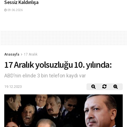
Sessiz Kaldırılışa
09.06.2026
Anasayfa
17 Aralık
17 Aralık yolsuzluğu 10. yılında:
ABD’nin elinde 3 bin telefon kaydı var
19.12.2023