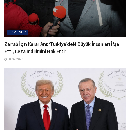
17 ARALIK
Zarrab İçin Karar Anı: ‘Türkiye’deki Büyük İnsanları İfşa
Etti, Ceza İndirimini Hak Etti’
08.07.2026