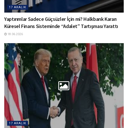
17 ARALIK
Yaptırımlar Sadece Güçsüzler İçin mi? Halkbank Kararı
Küresel Finans Sisteminde “Adalet” Tartışması Yarattı
18.06.2026
17 ARALIK