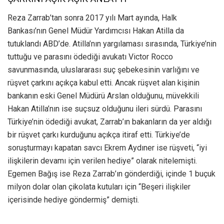
Reza Zarrab’tan sonra 2017 yılı Mart ayında, Halk
Bankası’nın Genel Müdür Yardımcısı Hakan Atilla da
tutuklandı ABD’de. Atilla’nın yargılaması sırasında, Türkiye’nin
tuttuğu ve parasını ödediği avukatı Victor Rocco
savunmasında, uluslararası suç şebekesinin varlığını ve
rüşvet çarkını açıkça kabul etti. Ancak rüşvet alan kişinin
bankanın eski Genel Müdürü Arslan olduğunu, müvekkili
Hakan Atilla’nın ise suçsuz olduğunu ileri sürdü. Parasını
Türkiye’nin ödediği avukat, Zarrab’ın bakanların da yer aldığı
bir rüşvet çarkı kurduğunu açıkça itiraf etti. Türkiye’de
soruşturmayı kapatan savcı Ekrem Aydıner ise rüşveti, “iyi
ilişkilerin devamı için verilen hediye” olarak nitelemişti.
Egemen Bağış ise Reza Zarrab’ın gönderdiği, içinde 1 buçuk
milyon dolar olan çikolata kutuları için “Beşeri ilişkiler
içerisinde hediye göndermiş” demişti.