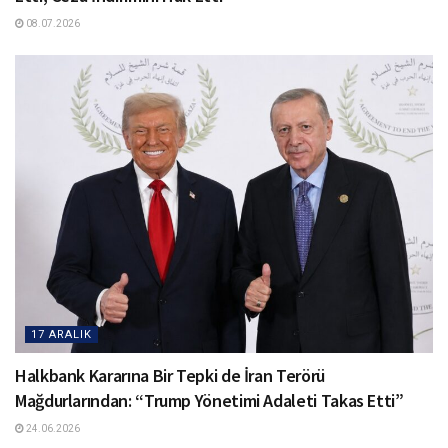
08.07.2026
17 ARALIK
Halkbank Kararına Bir Tepki de İran Terörü
Mağdurlarından: “Trump Yönetimi Adaleti Takas Etti”
24.06.2026