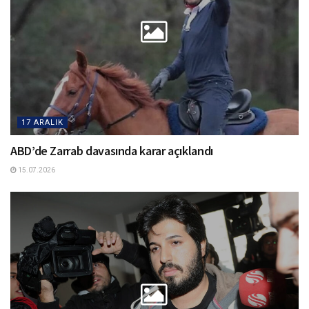
17 ARALIK
ABD’de Zarrab davasında karar açıklandı
15.07.2026