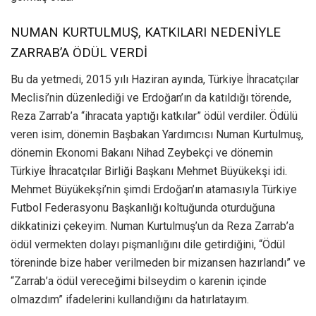
NUMAN KURTULMUŞ, KATKILARI NEDENİYLE
ZARRAB’A ÖDÜL VERDİ
Bu da yetmedi, 2015 yılı Haziran ayında, Türkiye İhracatçılar
Meclisi’nin düzenlediği ve Erdoğan’ın da katıldığı törende,
Reza Zarrab’a “ihracata yaptığı katkılar” ödül verdiler. Ödülü
veren isim, dönemin Başbakan Yardımcısı Numan Kurtulmuş,
dönemin Ekonomi Bakanı Nihad Zeybekçi ve dönemin
Türkiye İhracatçılar Birliği Başkanı Mehmet Büyükekşi idi.
Mehmet Büyükekşi’nin şimdi Erdoğan’ın atamasıyla Türkiye
Futbol Federasyonu Başkanlığı koltuğunda oturduğuna
dikkatinizi çekeyim. Numan Kurtulmuş’un da Reza Zarrab’a
ödül vermekten dolayı pişmanlığını dile getirdiğini, “Ödül
töreninde bize haber verilmeden bir mizansen hazırlandı” ve
“Zarrab’a ödül vereceğimi bilseydim o karenin içinde
olmazdım” ifadelerini kullandığını da hatırlatayım.