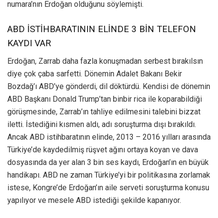
numara’nın Erdoğan olduğunu söylemişti.
ABD İSTİHBARATININ ELİNDE 3 BİN TELEFON
KAYDI VAR
Erdoğan, Zarrab daha fazla konuşmadan serbest bırakılsın
diye çok çaba sarfetti. Dönemin Adalet Bakanı Bekir
Bozdağ’ı ABD’ye gönderdi, dil döktürdü. Kendisi de dönemin
ABD Başkanı Donald Trump’tan binbir rica ile koparabildiği
görüşmesinde, Zarrab’ın tahliye edilmesini talebini bizzat
iletti. İstediğini kısmen aldı, adı soruşturma dışı bırakıldı.
Ancak ABD istihbaratının elinde, 2013 – 2016 yılları arasında
Türkiye’de kaydedilmiş rüşvet ağını ortaya koyan ve dava
dosyasında da yer alan 3 bin ses kaydı, Erdoğan’ın en büyük
handikapı. ABD ne zaman Türkiye’yi bir politikasına zorlamak
istese, Kongre’de Erdoğan’ın aile serveti soruşturma konusu
yapılıyor ve mesele ABD istediği şekilde kapanıyor.