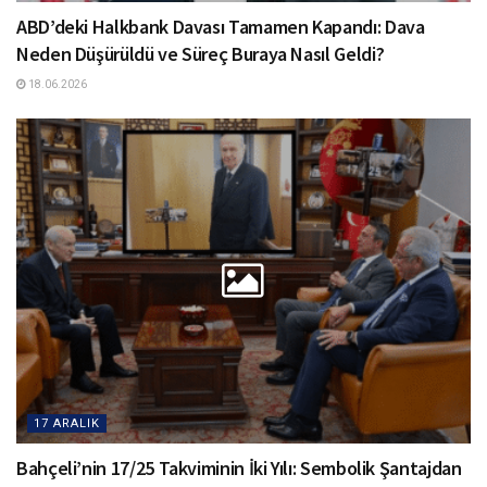
ABD’deki Halkbank Davası Tamamen Kapandı: Dava
Neden Düşürüldü ve Süreç Buraya Nasıl Geldi?
18.06.2026
17 ARALIK
Bahçeli’nin 17/25 Takviminin İki Yılı: Sembolik Şantajdan