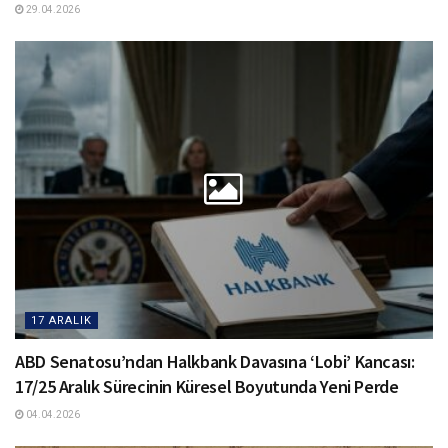
29.04.2026
17 ARALIK
ABD Senatosu’ndan Halkbank Davasına ‘Lobi’ Kancası:
17/25 Aralık Sürecinin Küresel Boyutunda Yeni Perde
04.04.2026