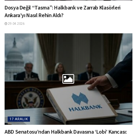
Dosya Değil “Tasma”: Halkbank ve Zarrab Klasörleri
Ankara’yı Nasıl Rehin Aldı?
29.04.2026
17 ARALIK
ABD Senatosu’ndan Halkbank Davasına ‘Lobi’ Kancası: