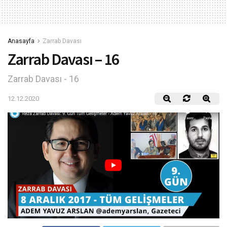
Anasayfa
Zarrab Davası
Zarrab Davası – 16
Zarrab Davası - 16
12.12.2020