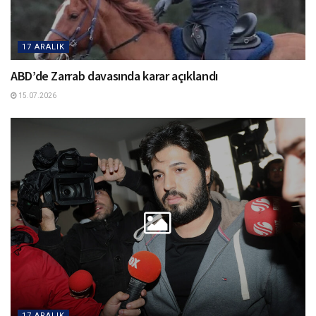
17 ARALIK
ABD’de Zarrab davasında karar açıklandı
15.07.2026
17 ARALIK