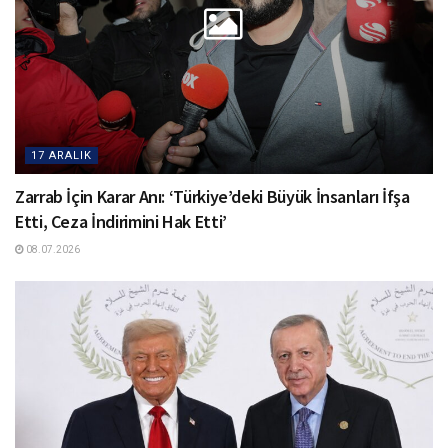
17 ARALIK
Zarrab İçin Karar Anı: ‘Türkiye’deki Büyük İnsanları İfşa
Etti, Ceza İndirimini Hak Etti’
08.07.2026