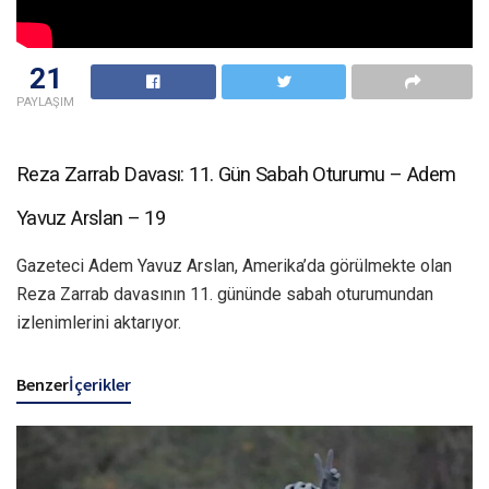
21
PAYLAŞIM
Reza Zarrab Davası: 11. Gün Sabah Oturumu – Adem
Yavuz Arslan – 19
Gazeteci Adem Yavuz Arslan, Amerika’da görülmekte olan
Reza Zarrab davasının 11. gününde sabah oturumundan
izlenimlerini aktarıyor.
Benzer
İçerikler