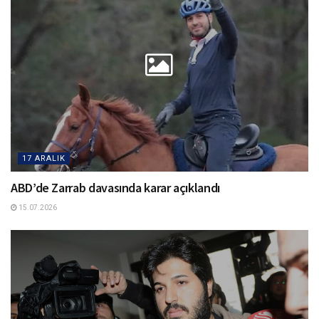
17 ARALIK
ABD’de Zarrab davasında karar açıklandı
15.07.2026