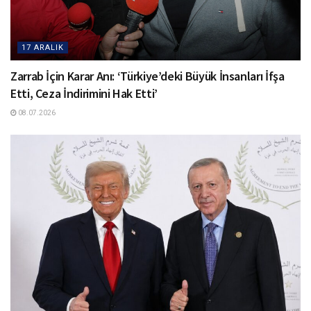
17 ARALIK
Zarrab İçin Karar Anı: ‘Türkiye’deki Büyük İnsanları İfşa
Etti, Ceza İndirimini Hak Etti’
08.07.2026