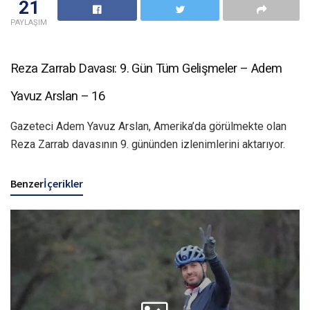
21
PAYLAŞIM
Reza Zarrab Davası: 9. Gün Tüm Gelişmeler – Adem
Yavuz Arslan – 16
Gazeteci Adem Yavuz Arslan, Amerika’da görülmekte olan
Reza Zarrab davasının 9. gününden izlenimlerini aktarıyor.
Benzer
İçerikler