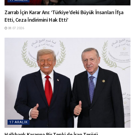
Zarrab İçin Karar Anı: ‘Türkiye’deki Büyük İnsanları İfşa
Etti, Ceza İndirimini Hak Etti’
08.07.2026
17 ARALIK
Halkbank Kararına Bir Tepki de İran Terörü