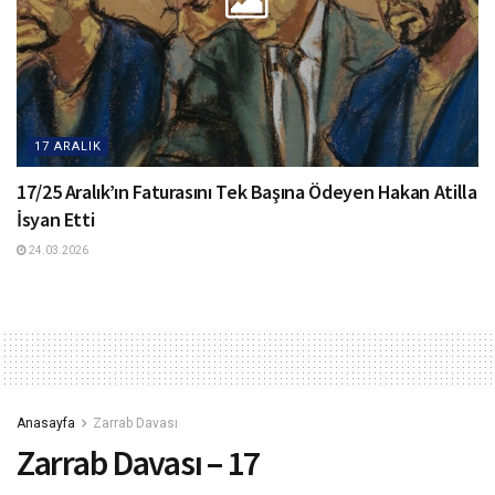
17 ARALIK
17/25 Aralık’ın Faturasını Tek Başına Ödeyen Hakan Atilla
İsyan Etti
24.03.2026
Anasayfa
Zarrab Davası
Zarrab Davası – 17