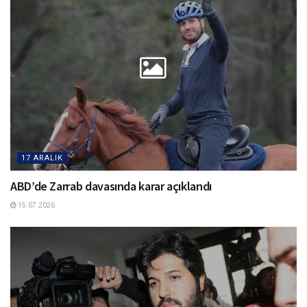
17 ARALIK
ABD’de Zarrab davasında karar açıklandı
15.07.2026