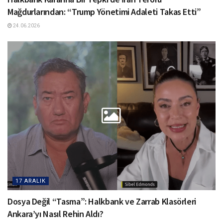
Mağdurlarından: “Trump Yönetimi Adaleti Takas Etti”
24.06.2026
17 ARALIK
Dosya Değil “Tasma”: Halkbank ve Zarrab Klasörleri
Ankara’yı Nasıl Rehin Aldı?