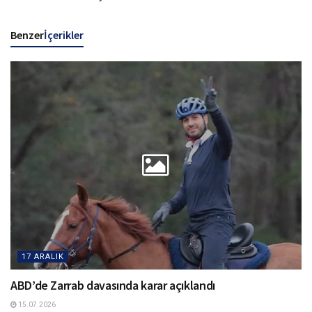
Benzer
İçerikler
17 ARALIK
ABD’de Zarrab davasında karar açıklandı
15.07.2026