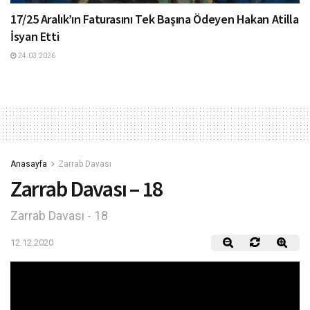
17/25 Aralık’ın Faturasını Tek Başına Ödeyen Hakan Atilla
İsyan Etti
24.03.2026
Anasayfa
Zarrab Davası
Zarrab Davası – 18
Zarrab Davası - 18
12.12.2020