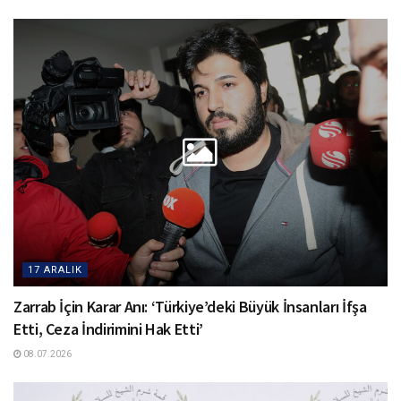
17 ARALIK
Zarrab İçin Karar Anı: ‘Türkiye’deki Büyük İnsanları İfşa
Etti, Ceza İndirimini Hak Etti’
08.07.2026