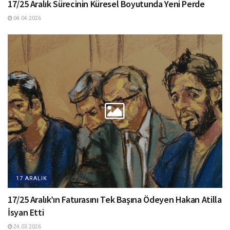
17/25 Aralık Sürecinin Küresel Boyutunda Yeni Perde
04.04.2026
17 ARALIK
17/25 Aralık’ın Faturasını Tek Başına Ödeyen Hakan Atilla
İsyan Etti
24.03.2026