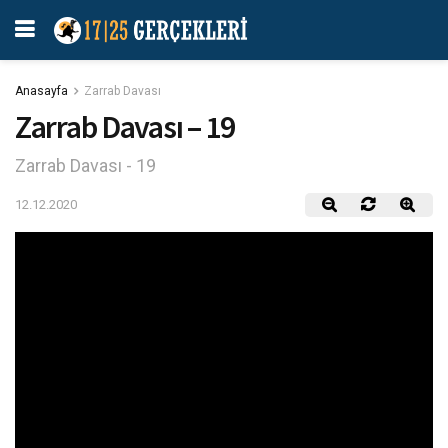
Anasayfa
Zarrab Davası
Zarrab Davası – 19
Zarrab Davası - 19
12.12.2020