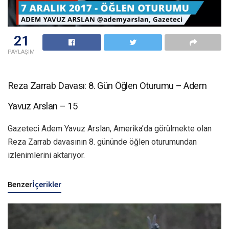
21
PAYLAŞIM
Reza Zarrab Davası: 8. Gün Öğlen Oturumu – Adem
Yavuz Arslan – 15
Gazeteci Adem Yavuz Arslan, Amerika’da görülmekte olan
Reza Zarrab davasının 8. gününde öğlen oturumundan
izlenimlerini aktarıyor.
Benzer
İçerikler