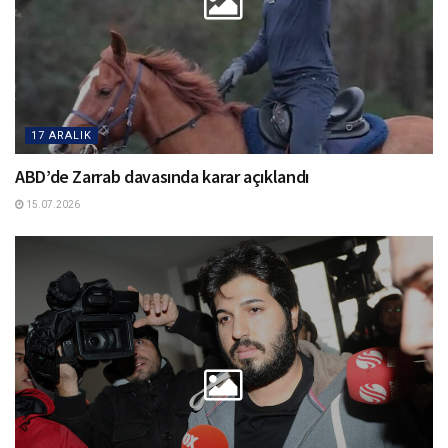
17 ARALIK
ABD’de Zarrab davasında karar açıklandı
15.07.2026