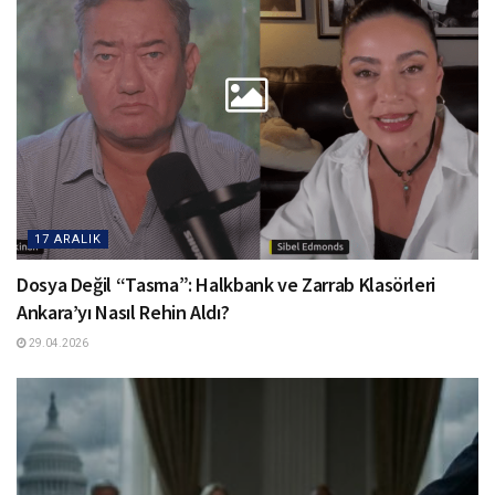
17 ARALIK
Dosya Değil “Tasma”: Halkbank ve Zarrab Klasörleri
Ankara’yı Nasıl Rehin Aldı?
29.04.2026