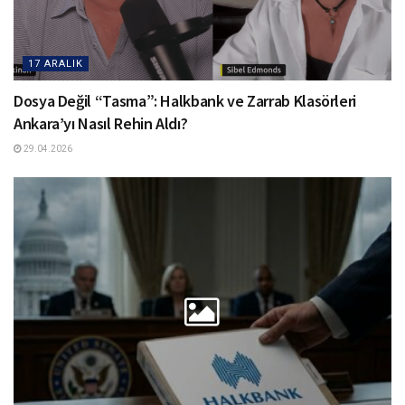
17 ARALIK
Dosya Değil “Tasma”: Halkbank ve Zarrab Klasörleri
Ankara’yı Nasıl Rehin Aldı?
29.04.2026