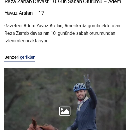
Reza Zarrab Davası: 10. Gün Sabah Oturumu – Adem
Yavuz Arslan – 17
Gazeteci Adem Yavuz Arslan, Amerika’da görülmekte olan
Reza Zarrab davasının 10. gününde sabah oturumundan
izlenimlerini aktarıyor.
Benzer
İçerikler