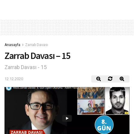
Anasayfa
Zarrab Davası
Zarrab Davası – 15
Zarrab Davası - 15
12.12.2020