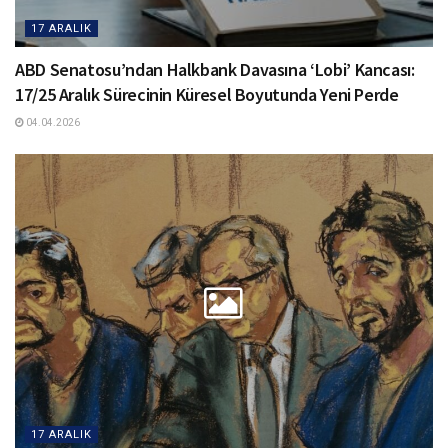
17 ARALIK
ABD Senatosu’ndan Halkbank Davasına ‘Lobi’ Kancası:
17/25 Aralık Sürecinin Küresel Boyutunda Yeni Perde
04.04.2026
17 ARALIK