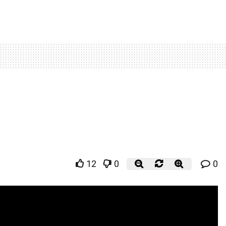
12
0
0