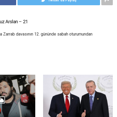
Twitter'da Paylaş
uz Arslan – 21
a Zarrab davasının 12. gününde sabah oturumundan