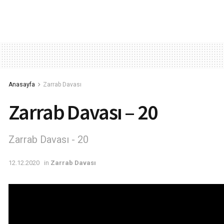
Anasayfa
Zarrab Davası
Zarrab Davası – 20
Zarrab Davası - 20
12.12.2020
in
Zarrab Davası