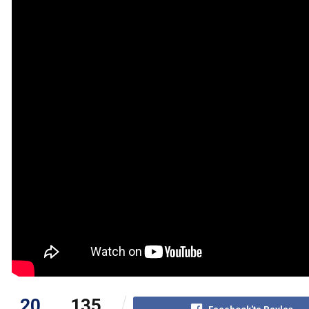
20
135