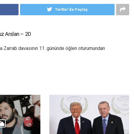
Twitter'da Paylaş
z Arslan – 20
a Zarrab davasının 11. gününde öğlen oturumundan