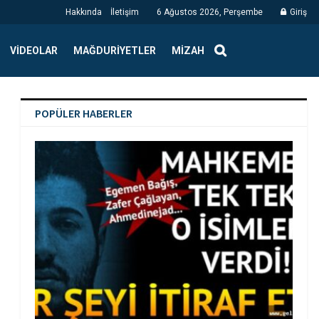
Hakkında
İletişim
6 Ağustos 2026, Perşembe
Giriş
VIDEOLAR
MAĞDURIYETLER
MIZAH
POPÜLER HABERLER