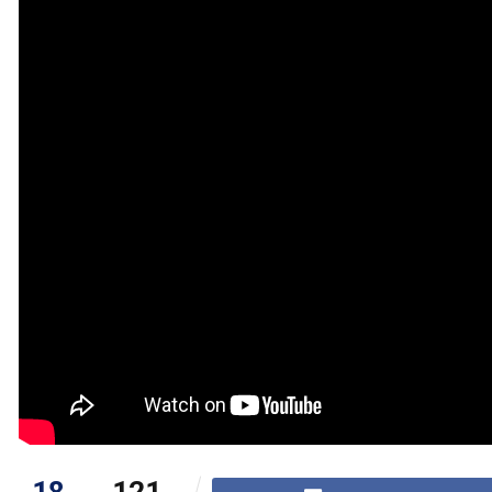
18
121