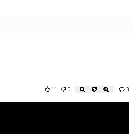
11
0
0