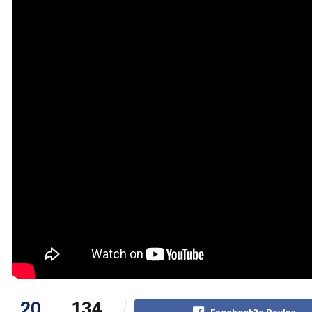
20
134