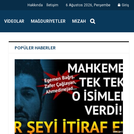
Hakkında
İletişim
6 Ağustos 2026, Perşembe
Giriş
VIDEOLAR
MAĞDURIYETLER
MIZAH
POPÜLER HABERLER