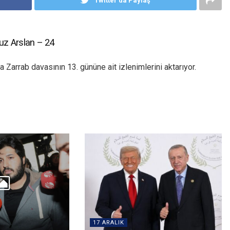
Twitter'da Paylaş
uz Arslan – 24
arrab davasının 13. gününe ait izlenimlerini aktarıyor.
17 ARALIK