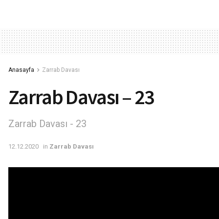
Anasayfa
Zarrab Davası
Zarrab Davası – 23
Zarrab Davası - 23
12.12.2020
in
Zarrab Davası