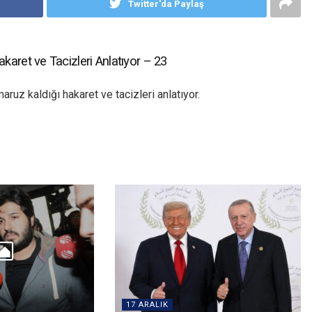
Twitter'da Paylaş
aret ve Tacizleri Anlatıyor – 23
ruz kaldığı hakaret ve tacizleri anlatıyor.
17 ARALIK