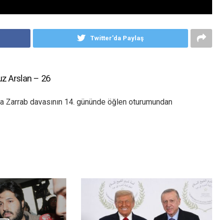
Twitter'da Paylaş
z Arslan – 26
a Zarrab davasının 14. gününde öğlen oturumundan