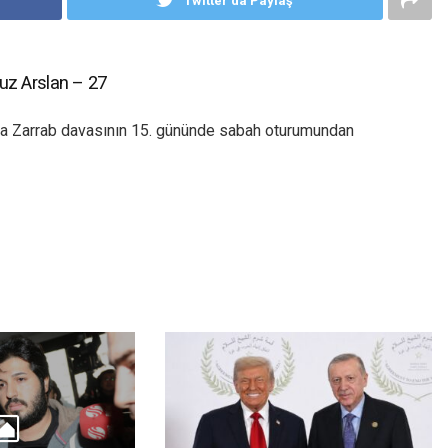
Twitter'da Paylaş
uz Arslan – 27
a Zarrab davasının 15. gününde sabah oturumundan