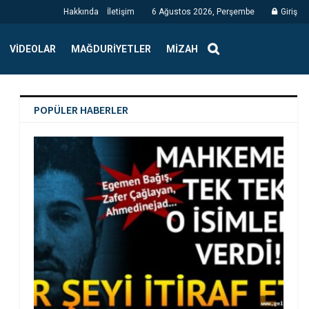
Hakkında
İletişim
6 Ağustos 2026, Perşembe
Giriş
VIDEOLAR
MAĞDURIYETLER
MIZAH
POPÜLER HABERLER