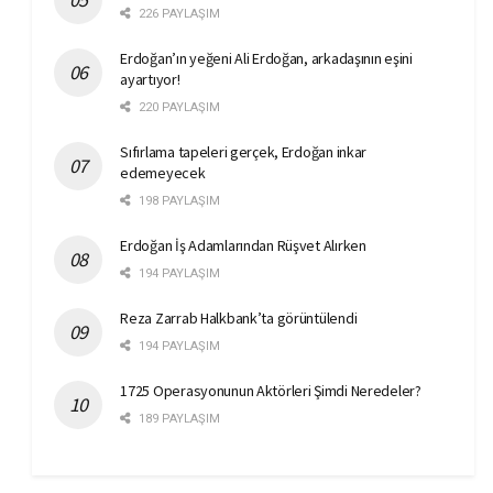
226 PAYLAŞIM
Erdoğan’ın yeğeni Ali Erdoğan, arkadaşının eşini
ayartıyor!
220 PAYLAŞIM
Sıfırlama tapeleri gerçek, Erdoğan inkar
edemeyecek
198 PAYLAŞIM
Erdoğan İş Adamlarından Rüşvet Alırken
194 PAYLAŞIM
Reza Zarrab Halkbank’ta görüntülendi
194 PAYLAŞIM
1725 Operasyonunun Aktörleri Şimdi Neredeler?
189 PAYLAŞIM