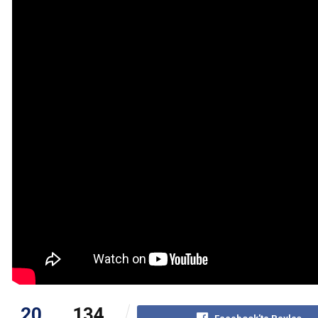
20
134