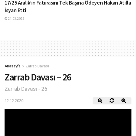
17/25 Aralık’ın Faturasını Tek Başına Ödeyen Hakan Atilla
İsyan Etti
24.03.2026
Anasayfa
Zarrab Davası
Zarrab Davası – 26
Zarrab Davası - 26
12.12.2020