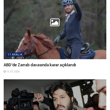
17 ARALIK
ABD’de Zarrab davasında karar açıklandı
15.07.2026