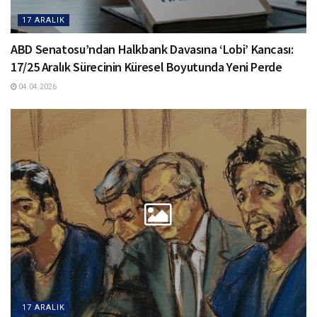
17 ARALIK
ABD Senatosu’ndan Halkbank Davasına ‘Lobi’ Kancası:
17/25 Aralık Sürecinin Küresel Boyutunda Yeni Perde
04.04.2026
17 ARALIK