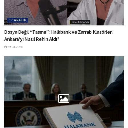
17 ARALIK
Dosya Değil “Tasma”: Halkbank ve Zarrab Klasörleri
Ankara’yı Nasıl Rehin Aldı?
29.04.2026