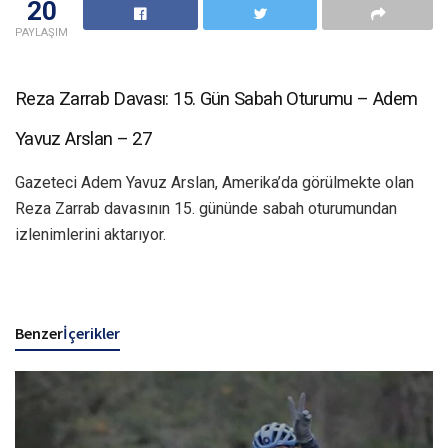
20
PAYLAŞIM
Reza Zarrab Davası: 15. Gün Sabah Oturumu – Adem
Yavuz Arslan – 27
Gazeteci Adem Yavuz Arslan, Amerika’da görülmekte olan
Reza Zarrab davasının 15. gününde sabah oturumundan
izlenimlerini aktarıyor.
Benzer
İçerikler