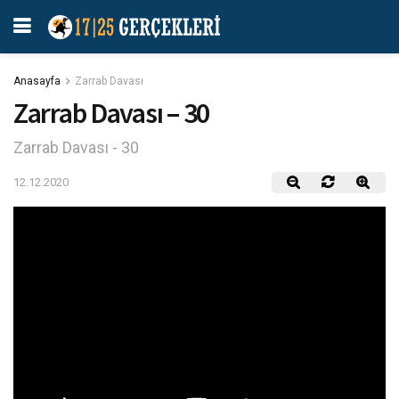
Anasayfa
Zarrab Davası
Zarrab Davası – 30
Zarrab Davası - 30
12.12.2020