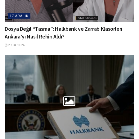
17 ARALIK
Dosya Değil “Tasma”: Halkbank ve Zarrab Klasörleri
Ankara’yı Nasıl Rehin Aldı?
29.04.2026