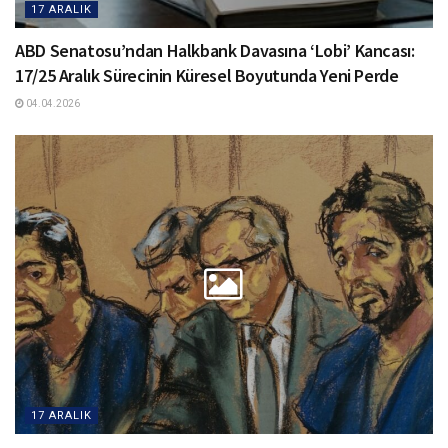
17 ARALIK
ABD Senatosu’ndan Halkbank Davasına ‘Lobi’ Kancası:
17/25 Aralık Sürecinin Küresel Boyutunda Yeni Perde
04.04.2026
17 ARALIK