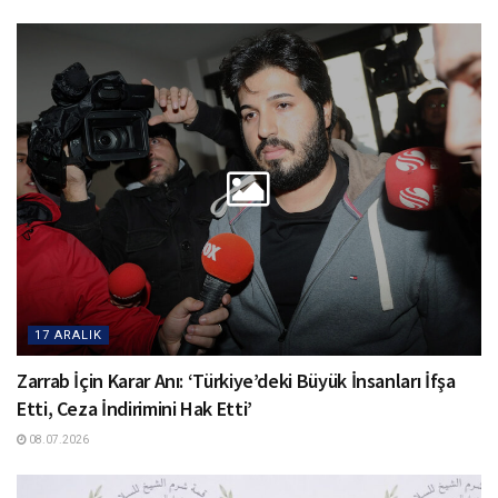
17 ARALIK
Zarrab İçin Karar Anı: ‘Türkiye’deki Büyük İnsanları İfşa
Etti, Ceza İndirimini Hak Etti’
08.07.2026