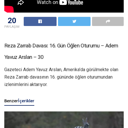
20
PAYLAŞIM
Reza Zarrab Davası: 16. Gün Öğlen Oturumu – Adem
Yavuz Arslan – 30
Gazeteci Adem Yavuz Arslan, Amerika’da görülmekte olan
Reza Zarrab davasının 16. gününde öğlen oturumundan
izlenimlerini aktarıyor.
Benzer
İçerikler