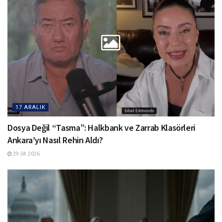
17 ARALIK
Dosya Değil “Tasma”: Halkbank ve Zarrab Klasörleri
Ankara’yı Nasıl Rehin Aldı?
29.04.2026