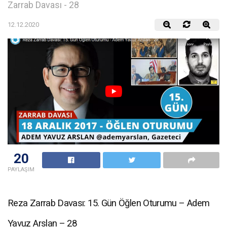
Zarrab Davası - 28
12.12.2020
20
PAYLAŞIM
Reza Zarrab Davası: 15. Gün Öğlen Oturumu – Adem
Yavuz Arslan – 28