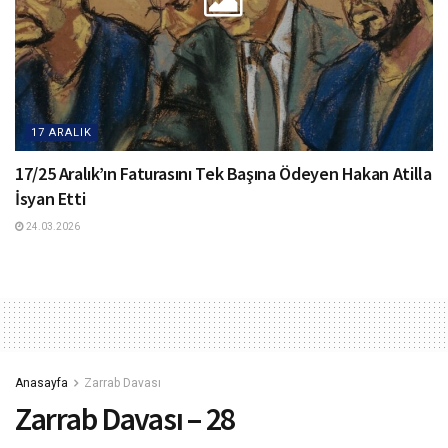
17 ARALIK
17/25 Aralık’ın Faturasını Tek Başına Ödeyen Hakan Atilla
İsyan Etti
24.03.2026
Anasayfa
Zarrab Davası
Zarrab Davası – 28