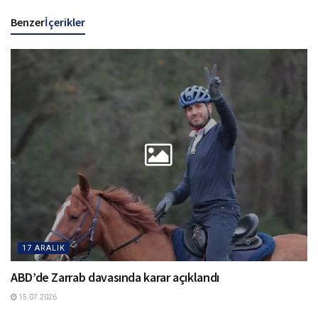
Benzer
İçerikler
17 ARALIK
ABD’de Zarrab davasında karar açıklandı
15.07.2026