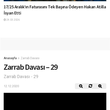
17/25 Aralık’ın Faturasını Tek Başına Ödeyen Hakan Atilla
İsyan Etti
24.03.2026
Anasayfa
Zarrab Davası
Zarrab Davası – 29
Zarrab Davası - 29
12.12.2020