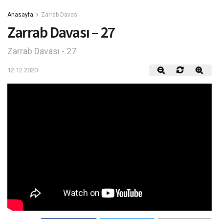
Anasayfa
Zarrab Davası
Zarrab Davası – 27
Zarrab Davası - 27
12.12.2020