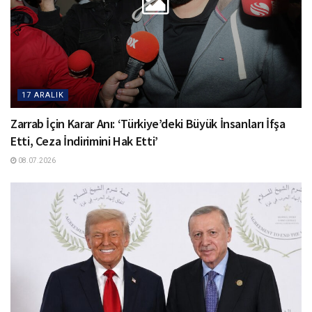
17 ARALIK
Zarrab İçin Karar Anı: ‘Türkiye’deki Büyük İnsanları İfşa
Etti, Ceza İndirimini Hak Etti’
08.07.2026