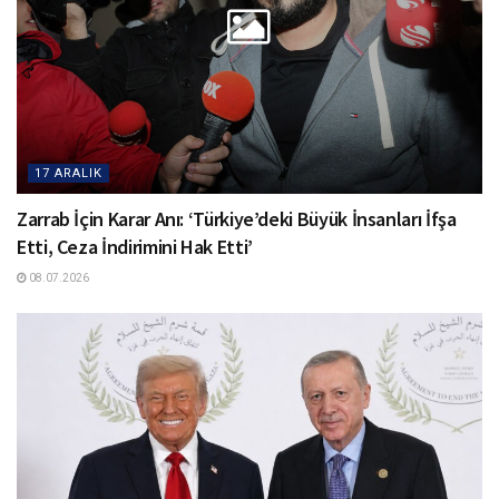
17 ARALIK
Zarrab İçin Karar Anı: ‘Türkiye’deki Büyük İnsanları İfşa
Etti, Ceza İndirimini Hak Etti’
08.07.2026