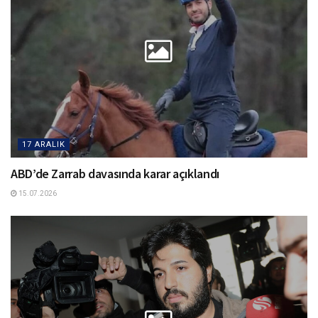
17 ARALIK
ABD’de Zarrab davasında karar açıklandı
15.07.2026