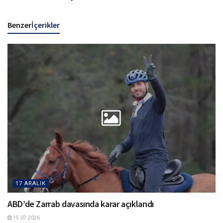
Benzer
İçerikler
17 ARALIK
ABD’de Zarrab davasında karar açıklandı
15.07.2026