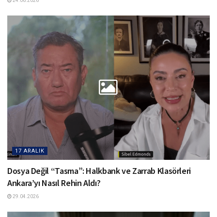
24.06.2026
17 ARALIK
Dosya Değil “Tasma”: Halkbank ve Zarrab Klasörleri
Ankara’yı Nasıl Rehin Aldı?
29.04.2026