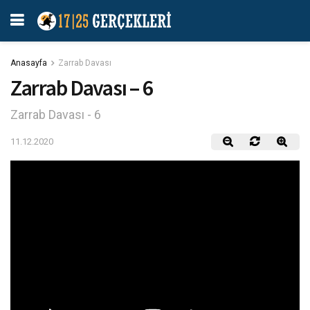
Anasayfa
Zarrab Davası
Zarrab Davası – 6
Zarrab Davası - 6
11.12.2020