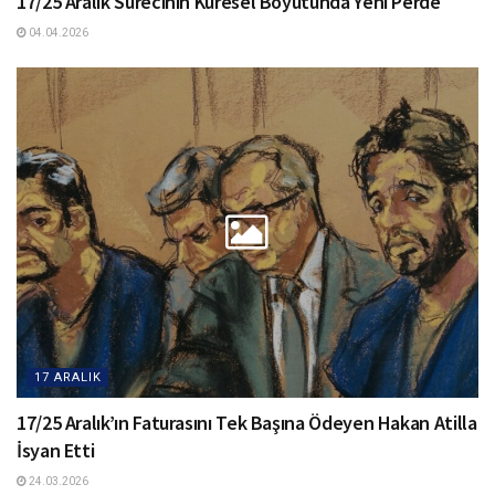
17/25 Aralık Sürecinin Küresel Boyutunda Yeni Perde
04.04.2026
17 ARALIK
17/25 Aralık’ın Faturasını Tek Başına Ödeyen Hakan Atilla
İsyan Etti
24.03.2026