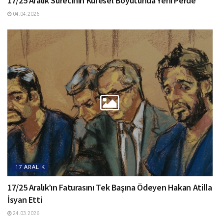
17/25 Aralık Sürecinin Küresel Boyutunda Yeni Perde
04.04.2026
17 ARALIK
17/25 Aralık’ın Faturasını Tek Başına Ödeyen Hakan Atilla
İsyan Etti
24.03.2026