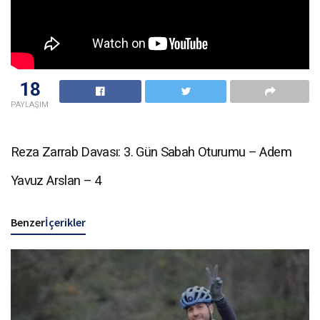
18
PAYLAŞIM
Reza Zarrab Davası: 3. Gün Sabah Oturumu – Adem
Yavuz Arslan – 4
Benzer
İçerikler