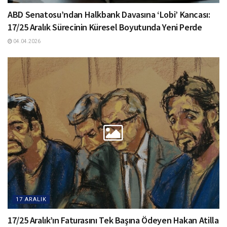
ABD Senatosu’ndan Halkbank Davasına ‘Lobi’ Kancası:
17/25 Aralık Sürecinin Küresel Boyutunda Yeni Perde
04.04.2026
17 ARALIK
17/25 Aralık’ın Faturasını Tek Başına Ödeyen Hakan Atilla