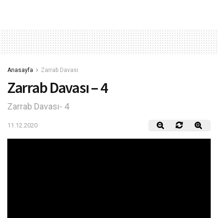
Anasayfa
Zarrab Davası
Zarrab Davası – 4
Zarrab Davası- 4
11.12.2020