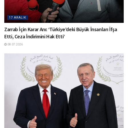
17 ARALIK
Zarrab İçin Karar Anı: ‘Türkiye’deki Büyük İnsanları İfşa
Etti, Ceza İndirimini Hak Etti’
08.07.2026