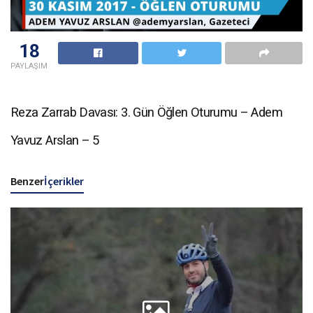
18
PAYLAŞIM
Reza Zarrab Davası: 3. Gün Öğlen Oturumu – Adem
Yavuz Arslan – 5
Benzer
İçerikler