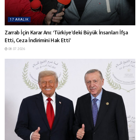
17 ARALIK
Zarrab İçin Karar Anı: ‘Türkiye’deki Büyük İnsanları İfşa
Etti, Ceza İndirimini Hak Etti’
08.07.2026