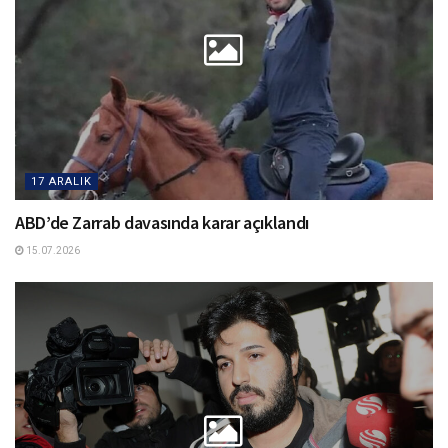
17 ARALIK
ABD’de Zarrab davasında karar açıklandı
15.07.2026