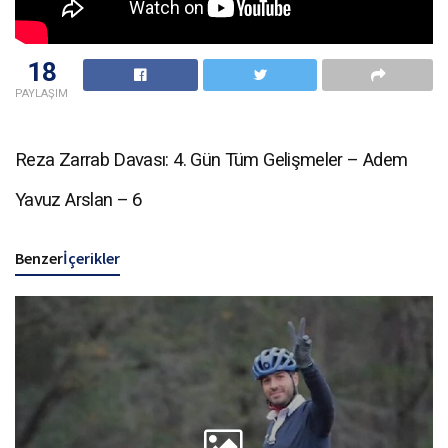
18
PAYLAŞIM
Reza Zarrab Davası: 4. Gün Tüm Gelişmeler – Adem
Yavuz Arslan – 6
Benzer
İçerikler