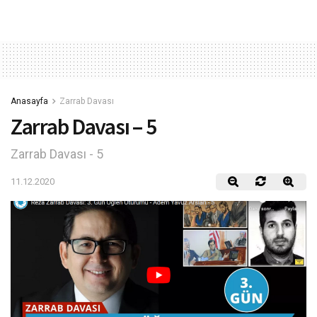
Anasayfa
Zarrab Davası
Zarrab Davası – 5
Zarrab Davası - 5
11.12.2020