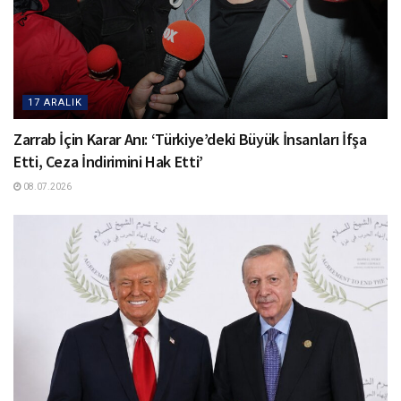
17 ARALIK
Zarrab İçin Karar Anı: ‘Türkiye’deki Büyük İnsanları İfşa
Etti, Ceza İndirimini Hak Etti’
08.07.2026