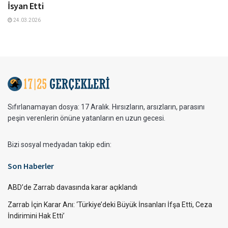
İsyan Etti
24.03.2026
Sıfırlanamayan dosya: 17 Aralık. Hırsızların, arsızların, parasını
peşin verenlerin önüne yatanların en uzun gecesi.
Bizi sosyal medyadan takip edin:
Son Haberler
ABD’de Zarrab davasında karar açıklandı
Zarrab İçin Karar Anı: ‘Türkiye’deki Büyük İnsanları İfşa Etti, Ceza
İndirimini Hak Etti’