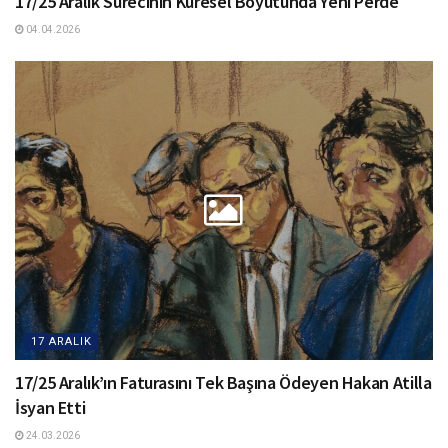
17/25 Aralık Sürecinin Küresel Boyutunda Yeni Perde
04.04.2026
17 ARALIK
17/25 Aralık’ın Faturasını Tek Başına Ödeyen Hakan Atilla
İsyan Etti
24.03.2026