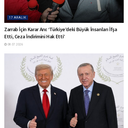
17 ARALIK
Zarrab İçin Karar Anı: ‘Türkiye’deki Büyük İnsanları İfşa
Etti, Ceza İndirimini Hak Etti’
08.07.2026