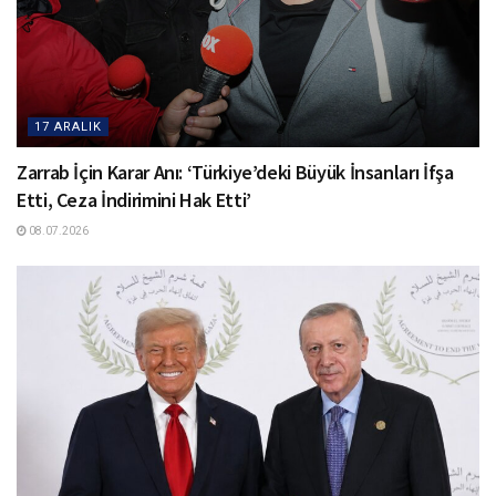
17 ARALIK
Zarrab İçin Karar Anı: ‘Türkiye’deki Büyük İnsanları İfşa
Etti, Ceza İndirimini Hak Etti’
08.07.2026