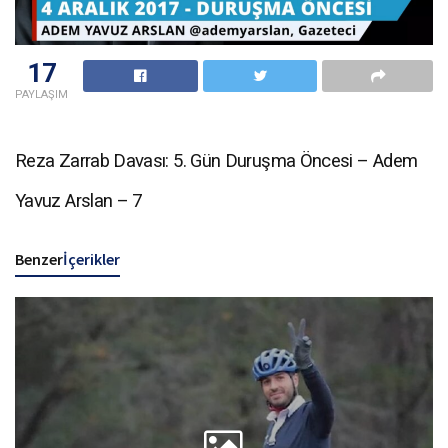
17
PAYLAŞIM
Reza Zarrab Davası: 5. Gün Duruşma Öncesi – Adem
Yavuz Arslan – 7
Benzer
İçerikler