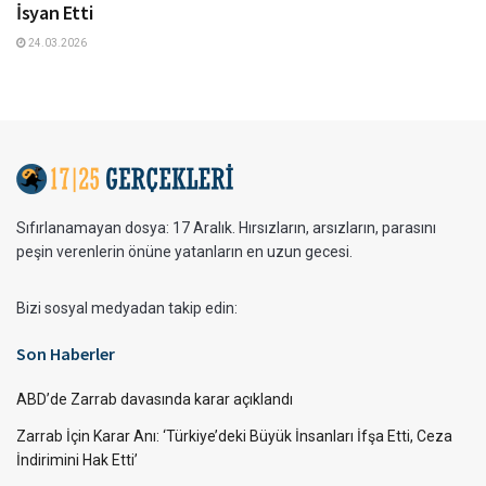
İsyan Etti
24.03.2026
Sıfırlanamayan dosya: 17 Aralık. Hırsızların, arsızların, parasını
peşin verenlerin önüne yatanların en uzun gecesi.
Bizi sosyal medyadan takip edin:
Son Haberler
ABD’de Zarrab davasında karar açıklandı
Zarrab İçin Karar Anı: ‘Türkiye’deki Büyük İnsanları İfşa Etti, Ceza
İndirimini Hak Etti’