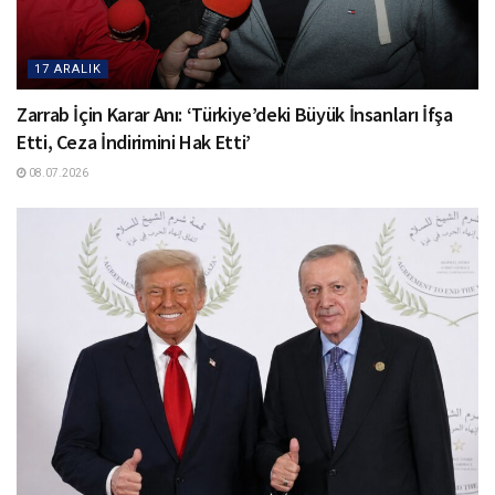
17 ARALIK
Zarrab İçin Karar Anı: ‘Türkiye’deki Büyük İnsanları İfşa
Etti, Ceza İndirimini Hak Etti’
08.07.2026