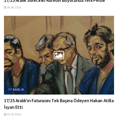
17/25 Aralık Sürecinin Küresel Boyutunda Yeni Perde
04.04.2026
17 ARALIK
17/25 Aralık’ın Faturasını Tek Başına Ödeyen Hakan Atilla
İsyan Etti
24.03.2026