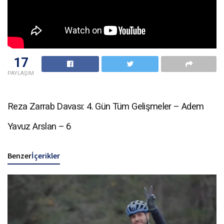
17
PAYLAŞIM
Reza Zarrab Davası: 4. Gün Tüm Gelişmeler – Adem
Yavuz Arslan – 6
Benzer
İçerikler