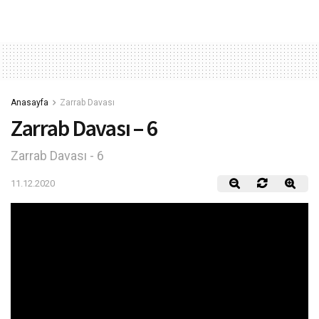
Anasayfa
Zarrab Davası
Zarrab Davası – 6
Zarrab Davası - 6
11.12.2020