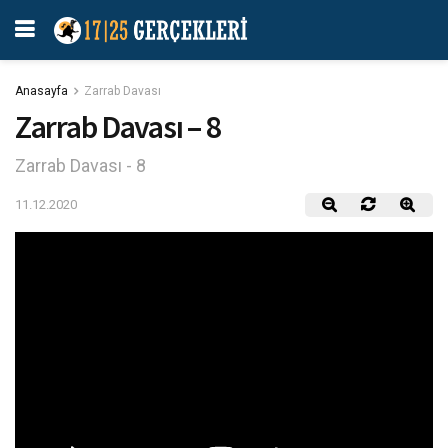
Anasayfa
Zarrab Davası
Zarrab Davası – 8
Zarrab Davası - 8
11.12.2020