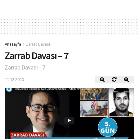
Anasayfa
Zarrab Davası
Zarrab Davası – 7
Zarrab Davası - 7
11.12.2020