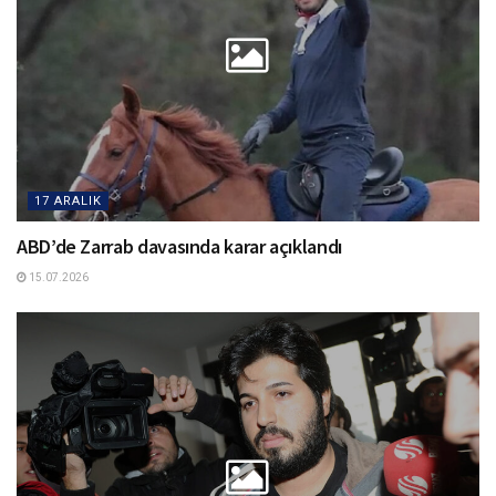
17 ARALIK
ABD’de Zarrab davasında karar açıklandı
15.07.2026