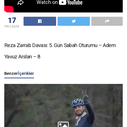
17
PAYLAŞIM
Reza Zarrab Davası: 5. Gün Sabah Oturumu – Adem
Yavuz Arslan – 8
Benzer
İçerikler