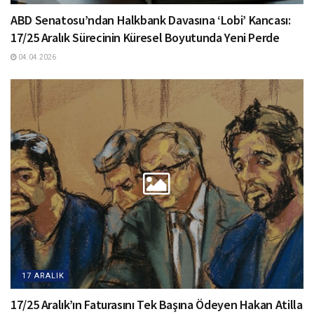
ABD Senatosu’ndan Halkbank Davasına ‘Lobi’ Kancası:
17/25 Aralık Sürecinin Küresel Boyutunda Yeni Perde
04.04.2026
17 ARALIK
17/25 Aralık’ın Faturasını Tek Başına Ödeyen Hakan Atilla