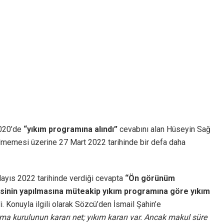
020’de
“yıkım programına alındı”
cevabını alan Hüseyin Sağ
ilmemesi üzerine 27 Mart 2022 tarihinde bir defa daha
ayıs 2022 tarihinde verdiği cevapta
“Ön görünüm
halesinin yapılmasına müteakip yıkım programına göre yıkım
i. Konuyla ilgili olarak Sözcü’den İsmail Şahin’e
 kurulunun kararı net; yıkım kararı var. Ancak makul süre