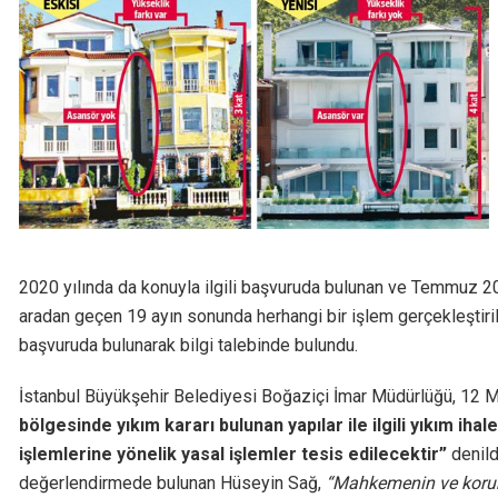
2020 yılında da konuyla ilgili başvuruda bulunan ve Temmuz 2
aradan geçen 19 ayın sonunda herhangi bir işlem gerçekleştir
başvuruda bulunarak bilgi talebinde bulundu.
İstanbul Büyükşehir Belediyesi Boğaziçi İmar Müdürlüğü, 12 M
bölgesinde yıkım kararı bulunan yapılar ile ilgili yıkım i
işlemlerine yönelik yasal işlemler tesis edilecektir”
denild
değerlendirmede bulunan Hüseyin Sağ,
“Mahkemenin ve koruma