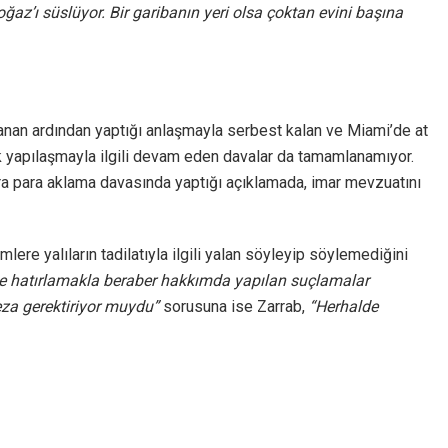
Boğaz’ı süslüyor. Bir garibanın yeri olsa çoktan evini başına
nan ardından yaptığı anlaşmayla serbest kalan ve Miami’de at
çak yapılaşmayla ilgili devam eden davalar da tamamlanamıyor.
a para aklama davasında yaptığı açıklamada, imar mevzuatını
lere yalıların tadilatıyla ilgili yalan söyleyip söylemediğini
yle hatırlamakla beraber hakkımda yapılan suçlamalar
ceza gerektiriyor muydu”
sorusuna ise Zarrab,
“Herhalde