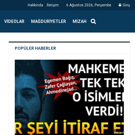
Hakkında
İletişim
6 Ağustos 2026, Perşembe
Giriş
VIDEOLAR
MAĞDURIYETLER
MIZAH
POPÜLER HABERLER