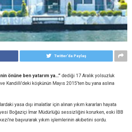
Twitter'da Paylaş
nin önüne ben yatarım ya…”
dediği 17 Aralık yolsuzluk
n ve Kandilli’deki köşkünün Mayıs 2015’ten bu yana aslına
ardaki yasa dışı imalatlar için alınan yıkım kararları hayata
diyesi Boğaziçi İmar Müdürlüğü sessizliğini korurken, eski İBB
ezi’ne başvurarak yıkım işlemlerinin akıbetini sordu.