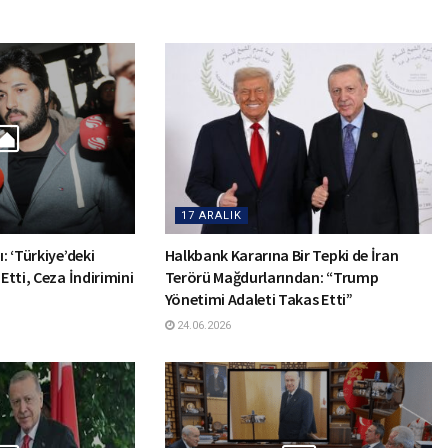
17 ARALIK
: ‘Türkiye’deki
Halkbank Kararına Bir Tepki de İran
 Etti, Ceza İndirimini
Terörü Mağdurlarından: “Trump
Yönetimi Adaleti Takas Etti”
24.06.2026