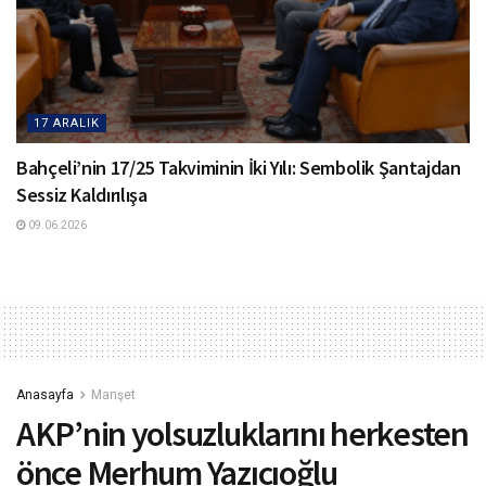
17 ARALIK
Bahçeli’nin 17/25 Takviminin İki Yılı: Sembolik Şantajdan
Sessiz Kaldırılışa
09.06.2026
Anasayfa
Manşet
AKP’nin yolsuzluklarını herkesten
önce Merhum Yazıcıoğlu