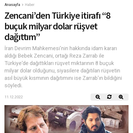
Anasayfa
Haber
Zencani’den Türkiye itirafı “8
buçuk milyar dolar rüşvet
dağıttım”
İran Devrim Mahkemesi'nin hakkında idam kararı
aldığı Bebek Zencani, ortağı Reza Zarrab ile
Türkiye'de dağıttıkları rüşvet miktarının 8 buçuk
milyar dolar olduğunu, siyasilere dağıtılan rüşvetin
asıl büyük kısmının dağıtımını ise Zarrab'ın bildiğini
söyledi.
11.12.2022