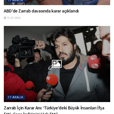
17 ARALIK
ABD’de Zarrab davasında karar açıklandı
15.07.2026
17 ARALIK
Zarrab İçin Karar Anı: ‘Türkiye’deki Büyük İnsanları İfşa