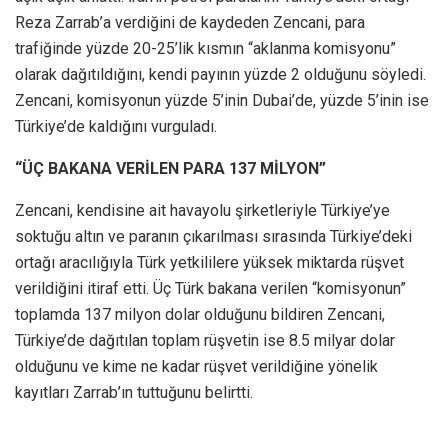
Reza Zarrab’a verdiğini de kaydeden Zencani, para
trafiğinde yüzde 20-25’lik kısmın “aklanma komisyonu”
olarak dağıtıldığını, kendi payının yüzde 2 olduğunu söyledi.
Zencani, komisyonun yüzde 5’inin Dubai’de, yüzde 5’inin ise
Türkiye’de kaldığını vurguladı.
“ÜÇ BAKANA VERİLEN PARA 137 MİLYON”
Zencani, kendisine ait havayolu şirketleriyle Türkiye’ye
soktuğu altın ve paranın çıkarılması sırasında Türkiye’deki
ortağı aracılığıyla Türk yetkililere yüksek miktarda rüşvet
verildiğini itiraf etti. Üç Türk bakana verilen “komisyonun”
toplamda 137 milyon dolar olduğunu bildiren Zencani,
Türkiye’de dağıtılan toplam rüşvetin ise 8.5 milyar dolar
olduğunu ve kime ne kadar rüşvet verildiğine yönelik
kayıtları Zarrab’ın tuttuğunu belirtti.