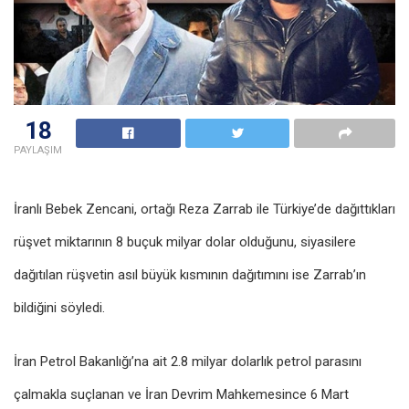
18
PAYLAŞIM
İranlı Bebek Zencani,
ortağı Reza Zarrab ile Türkiye’de dağıttıkları
rüşvet miktarının 8 buçuk milyar dolar olduğunu, siyasilere
dağıtılan rüşvetin
asıl büyük kısmının dağıtımını ise Zarrab’ın
bildiğini söyledi.
İran Petrol Bakanlığı’na ait 2.8 milyar dolarlık petrol parasını
çalmakla suçlanan ve İran Devrim Mahkemesince 6 Mart