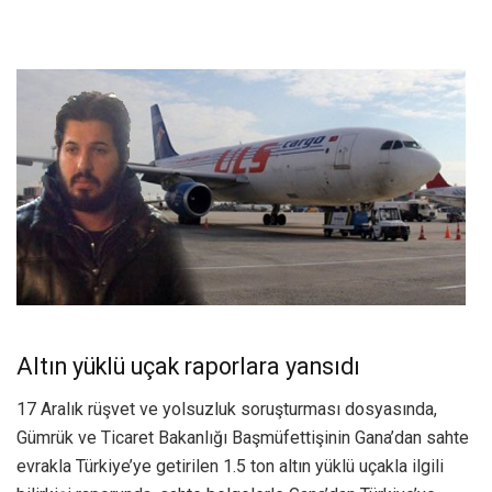
Altın yüklü uçak raporlara yansıdı
17 Aralık rüşvet ve yolsuzluk soruşturması dosyasında,
Gümrük ve Ticaret Bakanlığı Başmüfettişinin Gana’dan sahte
evrakla Türkiye’ye getirilen 1.5 ton altın yüklü uçakla ilgili