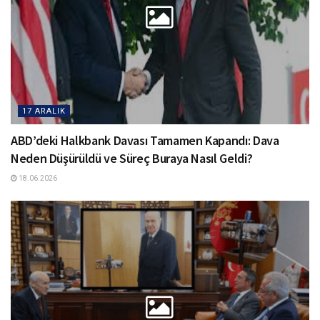
17 ARALIK
ABD’deki Halkbank Davası Tamamen Kapandı: Dava
Neden Düşürüldü ve Süreç Buraya Nasıl Geldi?
18.06.2026