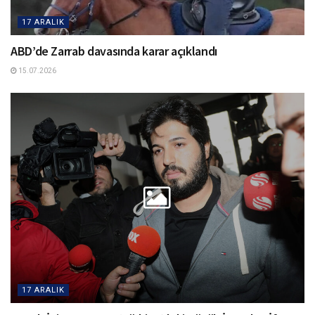
17 ARALIK
ABD’de Zarrab davasında karar açıklandı
15.07.2026
17 ARALIK