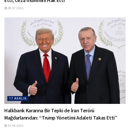
Etti, Ceza İndirimini Hak Etti’
08.07.2026
17 ARALIK
Halkbank Kararına Bir Tepki de İran Terörü
Mağdurlarından: “Trump Yönetimi Adaleti Takas Etti”
24.06.2026