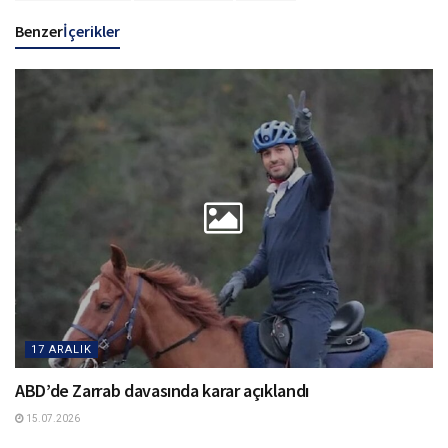
Benzer
İçerikler
17 ARALIK
ABD’de Zarrab davasında karar açıklandı
15.07.2026