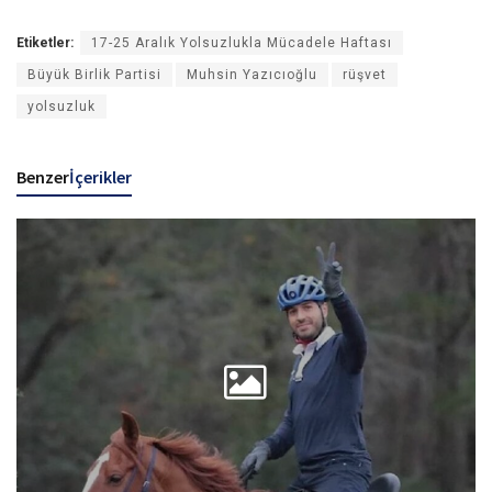
Etiketler:
17-25 Aralık Yolsuzlukla Mücadele Haftası
Büyük Birlik Partisi
Muhsin Yazıcıoğlu
rüşvet
yolsuzluk
Benzer
İçerikler