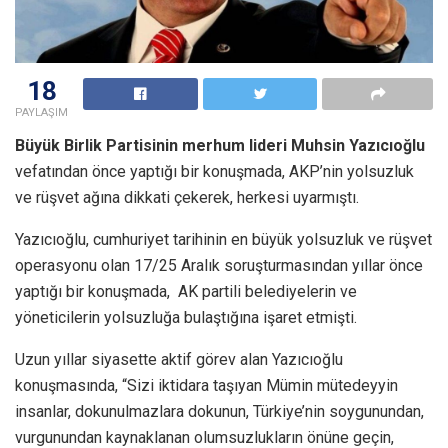
18
PAYLAŞIM
Büyük Birlik Partisinin merhum lideri Muhsin
Yazıcıoğlu
vefatından önce yaptığı bir konuşmada, AKP’nin yolsuzluk
ve rüşvet ağına dikkati çekerek, herkesi uyarmıştı.
Yazıcıoğlu, cumhuriyet tarihinin en büyük yolsuzluk ve rüşvet
operasyonu olan 17/25 Aralık soruşturmasından yıllar önce
yaptığı bir konuşmada, AK partili belediyelerin ve
yöneticilerin yolsuzluğa bulaştığına işaret etmişti.
Uzun yıllar siyasette aktif görev alan Yazıcıoğlu
konuşmasında, “Sizi iktidara taşıyan Mümin mütedeyyin
insanlar, dokunulmazlara dokunun, Türkiye’nin soygunundan,
vurgunundan kaynaklanan olumsuzlukların önüne geçin,