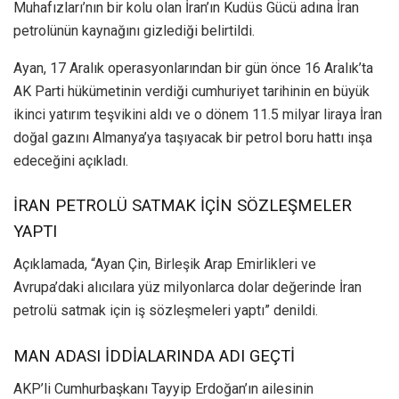
Muhafızları’nın bir kolu olan İran’ın Kudüs Gücü adına İran
petrolünün kaynağını gizlediği belirtildi.
Ayan, 17 Aralık operasyonlarından bir gün önce 16 Aralık’ta
AK Parti hükümetinin verdiği cumhuriyet tarihinin en büyük
ikinci yatırım teşvikini aldı ve o dönem 11.5 milyar liraya İran
doğal gazını Almanya’ya taşıyacak bir petrol boru hattı inşa
edeceğini açıkladı.
İRAN PETROLÜ SATMAK İÇİN SÖZLEŞMELER
YAPTI
Açıklamada, “Ayan Çin, Birleşik Arap Emirlikleri ve
Avrupa’daki alıcılara yüz milyonlarca dolar değerinde İran
petrolü satmak için iş sözleşmeleri yaptı” denildi.
MAN ADASI İDDİALARINDA ADI GEÇTİ
AKP’li Cumhurbaşkanı Tayyip Erdoğan’ın ailesinin