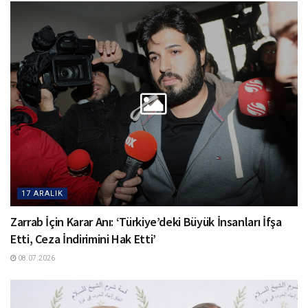
17 ARALIK
Zarrab İçin Karar Anı: ‘Türkiye’deki Büyük İnsanları İfşa
Etti, Ceza İndirimini Hak Etti’
08.07.2026