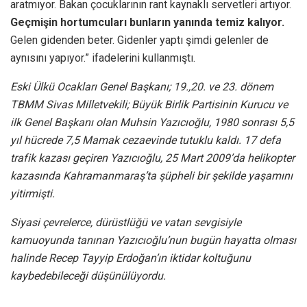
aratmıyor. Bakan çocuklarının rant kaynaklı servetleri artıyor.
Geçmişin hortumcuları bunların yanında temiz kalıyor.
Gelen gidenden beter. Gidenler yaptı şimdi gelenler de
aynısını yapıyor.” ifadelerini kullanmıştı.
Eski Ülkü Ocakları Genel Başkanı; 19.,20. ve 23. dönem
TBMM Sivas Milletvekili; Büyük Birlik Partisinin Kurucu ve
ilk Genel Başkanı olan Muhsin Yazıcıoğlu, 1980 sonrası 5,5
yıl hücrede 7,5 Mamak cezaevinde tutuklu kaldı. 17 defa
trafik kazası geçiren Yazıcıoğlu, 25 Mart 2009’da helikopter
kazasında Kahramanmaraş’ta şüpheli bir şekilde yaşamını
yitirmişti.
Siyasi çevrelerce, dürüstlüğü ve vatan sevgisiyle
kamuoyunda tanınan Yazıcıoğlu’nun bugün hayatta olması
halinde Recep Tayyip Erdoğan’ın iktidar koltuğunu
kaybedebileceği düşünülüyordu.