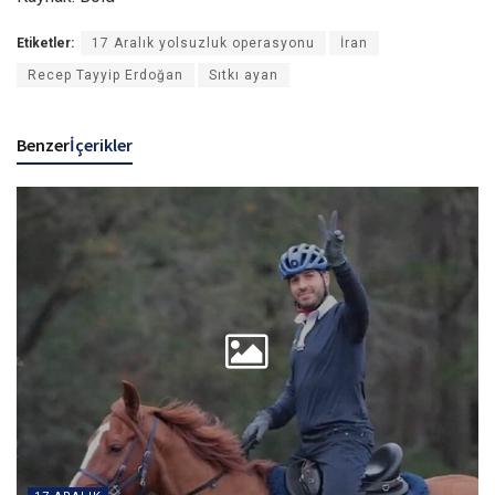
Etiketler:
17 Aralık yolsuzluk operasyonu
İran
Recep Tayyip Erdoğan
Sıtkı ayan
Benzer
İçerikler