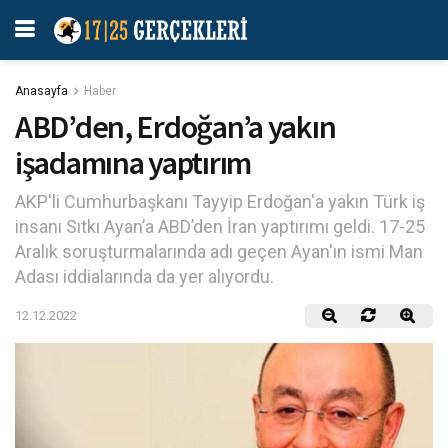
Anasayfa
Haber
ABD’den, Erdoğan’a yakın
işadamına yaptırım
AKP'li Cumhurbaşkanı Tayyip Erdoğan'a yakın Türk iş
insanı Sıtkı Ayan’a ABD’den İran yaptırımı geldi. 17-25
Aralık soruşturmalarında adı geçen Ayan'ın ismi Man
Adası iddialarında da yer alıyordu.
12.12.2022