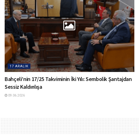
17 ARALIK
Bahçeli’nin 17/25 Takviminin İki Yılı: Sembolik Şantajdan
Sessiz Kaldırılışa
09.06.2026