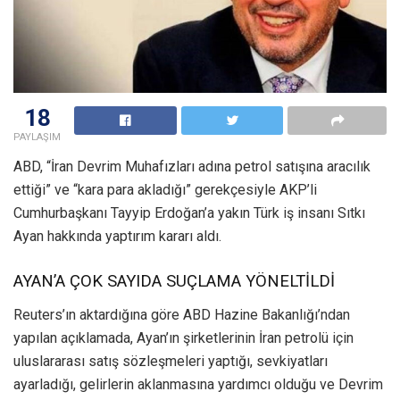
18
PAYLAŞIM
ABD, “İran Devrim Muhafızları adına petrol satışına aracılık
ettiği” ve “kara para akladığı” gerekçesiyle AKP’li
Cumhurbaşkanı Tayyip Erdoğan’a yakın Türk iş insanı Sıtkı
Ayan hakkında yaptırım kararı aldı.
AYAN’A ÇOK SAYIDA SUÇLAMA YÖNELTİLDİ
Reuters’ın aktardığına göre ABD Hazine Bakanlığı’ndan
yapılan açıklamada, Ayan’ın şirketlerinin İran petrolü için
uluslararası satış sözleşmeleri yaptığı, sevkiyatları
ayarladığı, gelirlerin aklanmasına yardımcı olduğu ve Devrim