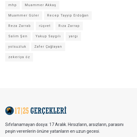
mhp
Muammer Akkaş
Muammer Güler
Recep Tayyip Erdoğan
Reza Zarrab
rüşvet
Rıza Zarrap
Salim Şen
Yakup Saygılı
yargı
yolsuzluk
Zafer Çağlayan
zekeriya öz
Sıfırlanamayan dosya: 17 Aralık. Hırsızların, arsızların, parasını
peşin verenlerin önüne yatanların en uzun gecesi.