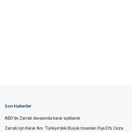
Son Haberler
ABD’de Zarrab davasında karar açıklandı
Zarrab İçin Karar Anı: ‘Türkiye’deki Büyük İnsanları İfşa Etti, Ceza