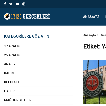
ANASAYFA
KATEGORİLERE GÖZ ATIN
Anasayfa
Etike
Etiket:
Y
17 ARALIK
25 ARALIK
ANALIZ
BASIN
BELGESEL
HABER
MAĞDURIYETLER