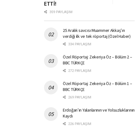
ETTİ!
359 PAYLAŞIM
25 Aralık savcısı Muammer Akkaş’ın
verdiği ilk ve tek röportaj (Özel Haber)
334 PAYLAŞIM
Özel Röportaj: Zekeriya Öz – Bölüm 2 –
BBC TÜRKÇE
272 PAYLAŞIM
Özel Röportaj: Zekeriya Öz – Bölüm 1 –
BBC TÜRKÇE
269 PAYLAŞIM
Erdoğan’ın Yalanlarının ve Yolsuzluklarının
Kaydı
226 PAYLAŞIM