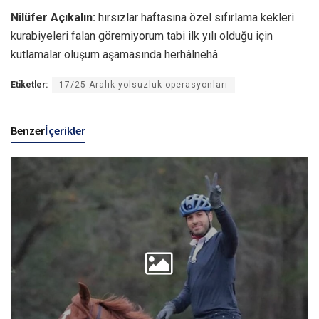
Nilüfer Açıkalın:
hırsızlar haftasına özel sıfırlama kekleri
kurabiyeleri falan göremiyorum tabi ilk yılı olduğu için
kutlamalar oluşum aşamasında herhâlnehâ.
Etiketler:
17/25 Aralık yolsuzluk operasyonları
Benzer
İçerikler