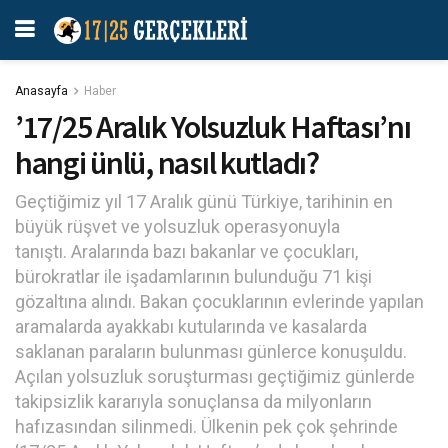
Anasayfa
Haber
’17/25 Aralık Yolsuzluk Haftası’nı
hangi ünlü, nasıl kutladı?
Geçtiğimiz yıl 17 Aralık günü Türkiye, tarihinin en
büyük rüşvet ve yolsuzluk operasyonuyla
tanıştı. Aralarında bazı bakanlar ve çocukları,
bürokratlar ile işadamlarının bulunduğu 71 kişi
gözaltına alındı. Bakan çocuklarının evlerinde yapılan
aramalarda ayakkabı kutularında ve kasalarda
saklanan paraların bulunması günlerce konuşuldu.
Açılan yolsuzluk soruşturması geçtiğimiz günlerde
takipsizlik kararıyla sonuçlansa da milyonların
hafızasından silinmedi. Ülkenin pek çok şehrinde