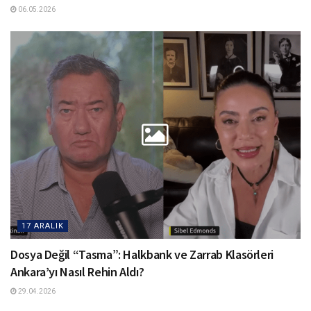
06.05.2026
17 ARALIK
Dosya Değil “Tasma”: Halkbank ve Zarrab Klasörleri
Ankara’yı Nasıl Rehin Aldı?
29.04.2026