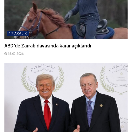
17 ARALIK
ABD’de Zarrab davasında karar açıklandı
15.07.2026