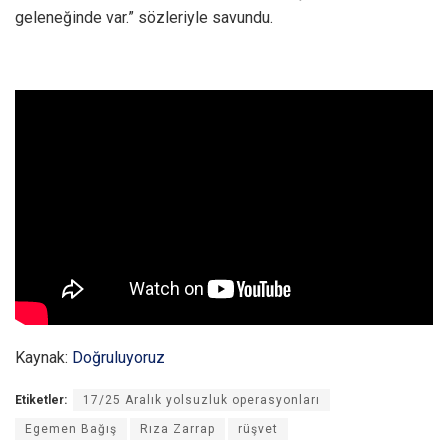
geleneğinde var.” sözleriyle savundu.
Kaynak:
Doğruluyoruz
Etiketler:
17/25 Aralık yolsuzluk operasyonları
Egemen Bağış
Rıza Zarrap
rüşvet