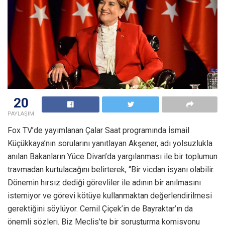
20
PAYLAŞIM
Fox TV’de yayımlanan Çalar Saat programında İsmail
Küçükkaya’nın sorularını yanıtlayan Akşener, adı yolsuzlukla
anılan Bakanların Yüce Divan’da yargılanması ile bir toplumun
travmadan kurtulacağını belirterek, “Bir vicdan isyanı olabilir.
Dönemin hırsız dediği görevliler ile adının bir anılmasını
istemiyor ve görevi kötüye kullanmaktan değerlendirilmesi
gerektiğini söylüyor. Cemil Çiçek’in de Bayraktar’ın da
önemli sözleri. Biz Meclis’te bir soruşturma komisyonu