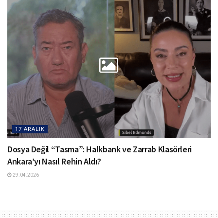
17 ARALIK
Dosya Değil “Tasma”: Halkbank ve Zarrab Klasörleri
Ankara’yı Nasıl Rehin Aldı?
29.04.2026