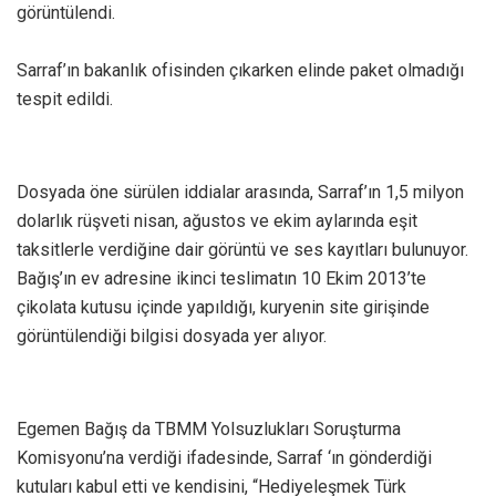
görüntülendi.
Sarraf’ın bakanlık ofisinden çıkarken elinde paket olmadığı
tespit edildi.
Dosyada öne sürülen iddialar arasında, Sarraf’ın 1,5 milyon
dolarlık rüşveti nisan, ağustos ve ekim aylarında eşit
taksitlerle verdiğine dair görüntü ve ses kayıtları bulunuyor.
Bağış’ın ev adresine ikinci teslimatın 10 Ekim 2013’te
çikolata kutusu içinde yapıldığı, kuryenin site girişinde
görüntülendiği bilgisi dosyada yer alıyor.
Egemen Bağış da TBMM Yolsuzlukları Soruşturma
Komisyonu’na verdiği ifadesinde, Sarraf ‘ın gönderdiği
kutuları kabul etti ve kendisini, “Hediyeleşmek Türk