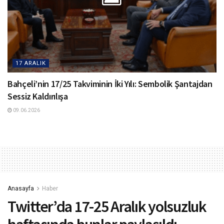
17 ARALIK
Bahçeli’nin 17/25 Takviminin İki Yılı: Sembolik Şantajdan
Sessiz Kaldırılışa
09.06.2026
Anasayfa
Haber
Twitter’da 17-25 Aralık yolsuzluk