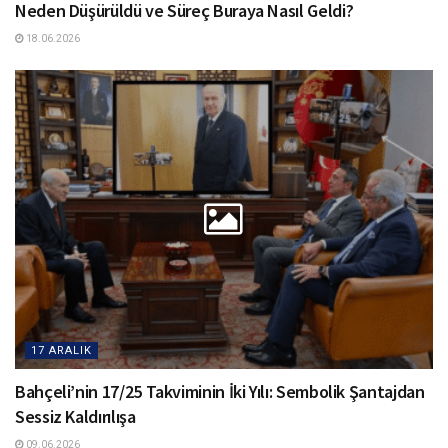
Neden Düşürüldü ve Süreç Buraya Nasıl Geldi?
18.06.2026
17 ARALIK
Bahçeli’nin 17/25 Takviminin İki Yılı: Sembolik Şantajdan
Sessiz Kaldırılışa
09.06.2026