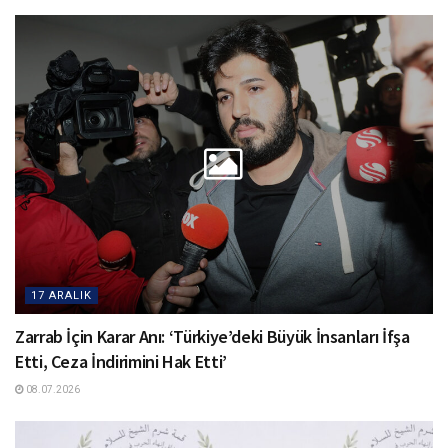
17 ARALIK
Zarrab İçin Karar Anı: ‘Türkiye’deki Büyük İnsanları İfşa
Etti, Ceza İndirimini Hak Etti’
08.07.2026