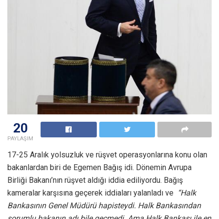
20
PAYLAŞIM
17-25 Aralık yolsuzluk ve rüşvet operasyonlarına konu olan
bakanlardan biri de Egemen Bağış idi. Dönemin Avrupa
Birliği Bakanı’nın rüşvet aldığı iddia ediliyordu. Bağış
kameralar karşısına geçerek iddiaları yalanladı ve
“Halk
Bankasının Genel Müdürü hapisteydi. Halk Bankasından
sorumlu bakanın adı bile geçmedi. Ama Halk Bankası ile en