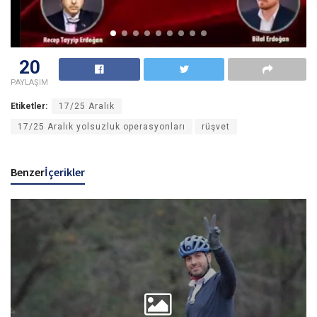
20
PAYLAŞIM
Etiketler:
17/25 Aralık
17/25 Aralık yolsuzluk operasyonları
rüşvet
Benzer
İçerikler