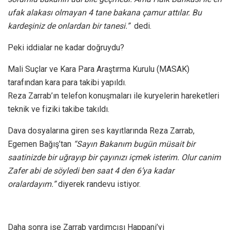
ufak alakası olmayan 4 tane bakana çamur attılar. Bu
kardeşiniz de onlardan bir tanesi.”
dedi.
Peki iddialar ne kadar doğruydu?
Mali Suçlar ve Kara Para Araştırma Kurulu (MASAK)
tarafından kara para takibi yapıldı.
Reza Zarrab’ın telefon konuşmaları ile kuryelerin hareketleri
teknik ve fiziki takibe takıldı.
Dava dosyalarına giren ses kayıtlarında Reza Zarrab,
Egemen Bağış’tan
“Sayın Bakanım bugün müsait bir
saatinizde bir uğrayıp bir çayınızı içmek isterim. Olur canim
Zafer abi de söyledi ben saat 4 den 6’ya kadar
oralardayım.”
diyerek randevu istiyor.
Daha sonra ise Zarrab yardımcısı Happani’yi