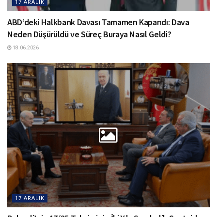
17 ARALIK
ABD’deki Halkbank Davası Tamamen Kapandı: Dava
Neden Düşürüldü ve Süreç Buraya Nasıl Geldi?
18.06.2026
17 ARALIK