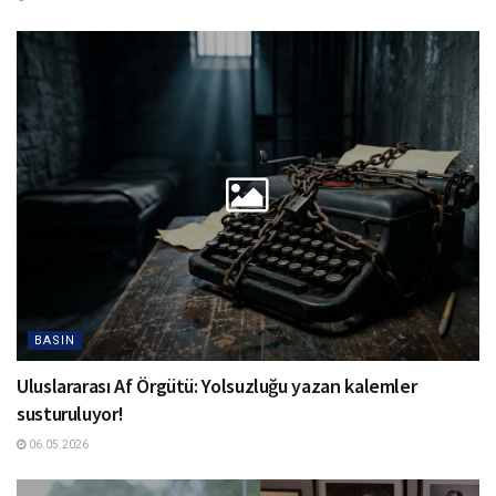
BASIN
Uluslararası Af Örgütü: Yolsuzluğu yazan kalemler
susturuluyor!
06.05.2026