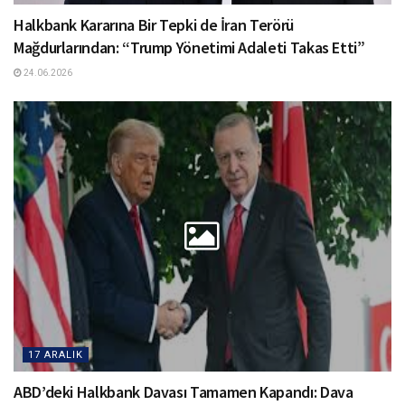
Halkbank Kararına Bir Tepki de İran Terörü
Mağdurlarından: “Trump Yönetimi Adaleti Takas Etti”
24.06.2026
17 ARALIK
ABD’deki Halkbank Davası Tamamen Kapandı: Dava