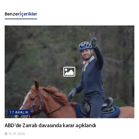
Benzer
İçerikler
17 ARALIK
ABD’de Zarrab davasında karar açıklandı
15.07.2026