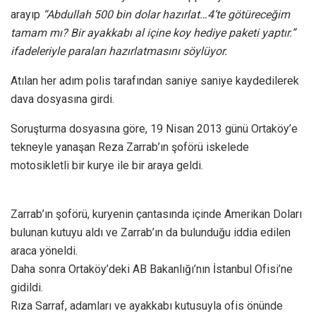
arayıp
“Abdullah 500 bin dolar hazırlat…4’te götüreceğim
tamam mı? Bir ayakkabı al içine koy hediye paketi yaptır.”
ifadeleriyle paraları hazırlatmasını söylüyor.
Atılan her adım polis tarafından saniye saniye kaydedilerek
dava dosyasına girdi.
Soruşturma dosyasına göre, 19 Nisan 2013 günü Ortaköy’e
tekneyle yanaşan Reza Zarrab’ın şoförü iskelede
motosikletli bir kurye ile bir araya geldi.
Zarrab’ın şoförü, kuryenin çantasında içinde Amerikan Doları
bulunan kutuyu aldı ve Zarrab’ın da bulunduğu iddia edilen
araca yöneldi.
Daha sonra Ortaköy’deki AB Bakanlığı’nın İstanbul Ofisi’ne
gidildi.
Rıza Sarraf, adamları ve ayakkabı kutusuyla ofis önünde