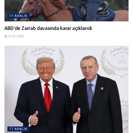
17 ARALIK
ABD’de Zarrab davasında karar açıklandı
15.07.2026
17 ARALIK