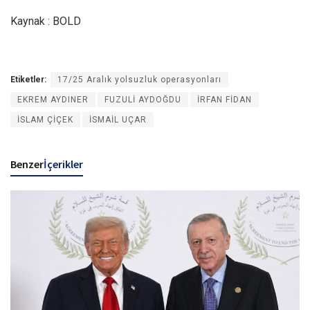
Kaynak : BOLD
Etiketler:
17/25 Aralık yolsuzluk operasyonları
EKREM AYDINER
FUZULİ AYDOĞDU
İRFAN FİDAN
İSLAM ÇİÇEK
İSMAİL UÇAR
Benzer
İçerikler