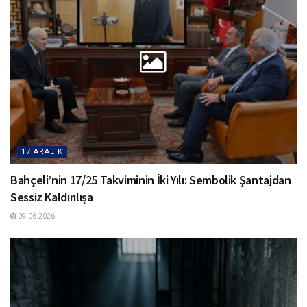
17 ARALIK
Bahçeli’nin 17/25 Takviminin İki Yılı: Sembolik Şantajdan
Sessiz Kaldırılışa
09.06.2026