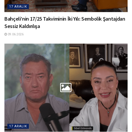
17 ARALIK
Bahçeli’nin 17/25 Takviminin İki Yılı: Sembolik Şantajdan
Sessiz Kaldırılışa
09.06.2026
17 ARALIK