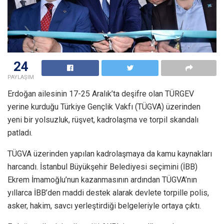
24
PAYLAŞIM
Erdoğan ailesinin 17-25 Aralık’ta deşifre olan TÜRGEV
yerine kurduğu Türkiye Gençlik Vakfı (TÜGVA) üzerinden
yeni bir yolsuzluk, rüşvet, kadrolaşma ve torpil skandalı
patladı.
TÜGVA üzerinden yapılan kadrolaşmaya da kamu kaynakları
harcandı. İstanbul Büyükşehir Belediyesi seçimini (İBB)
Ekrem İmamoğlu’nun kazanmasının ardından TÜGVA’nın
yıllarca İBB’den maddi destek alarak devlete torpille polis,
asker, hakim, savcı yerleştirdiği belgeleriyle ortaya çıktı.