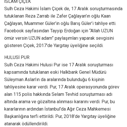
İSLAM ÇİÇEK
Sulh Ceza Hakimi İslam Çiçek de, 17 Aralık soruşturmasında
tutuklanan Reza Zarrab ile Zafer Çağlayan’ın oğlu Kaan
Çağlayan, Muammer Güler’in oğlu Barış Güler’i tahliye etti.
Facebook sayfasından Tayyip Erdoğan için “Allah UZUN
ömür versin UZUN adam” paylaşımları yaparak sevgisini
gösteren Çiçek, 2017’de Yargıtay üyeliğine seçildi.
HULUSİ PUR
Sulh Ceza Hakimi Hulusi Pur ise 17 Aralık soruşturması
kapsamında tutuklanan eski Halkbank Genel Müdürü
Süleyman Aslan’ın da aralarında bulunduğu 6 kişinin
tahliyesine karar verdi. Pur, 17 Aralık operasyonunda görev
alan 115 polis hakkında Selam Tevhid soruşturması adı
altında arama ve gözaltına alınması kararını verdi. Pur, bu
kararlarının ardından İstanbul’da Ağır Ceza Mahkemesi
Başkanlığına terfi ettirildi. Pur, 2018’de Yargıtay üyeliğine
atanarak ödüllendirildi.