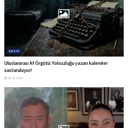
BASIN
Uluslararası Af Örgütü: Yolsuzluğu yazan kalemler
susturuluyor!
06.05.2026