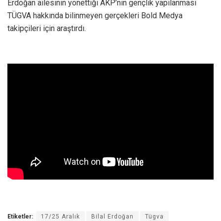
Erdoğan ailesinin yönettiği AKP’nin gençlik yapılanması
TÜGVA hakkında bilinmeyen gerçekleri Bold Medya
takipçileri için araştırdı.
Etiketler:
17/25 Aralık
Bilal Erdoğan
Tügva