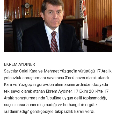
EKREM AYDINER
Savcılar Celal Kara ve Mehmet Yüzgeç’in yürüttüğü 17 Aralık
yolsuzluk soruşturması savcısına 3’ncü savcı olarak atandı.
Kara ve Yüzgeç’in görevden alınmasının ardından dosyada
tek savcı olarak atanan Ekrem Aydıner, 17 Ekim 2014’te 17
Aralık soruşturmasında ‘Usulüne uygun delil toplanmadığı,
suçun unsurlarının oluşmadığı ve herhangi bir örgüte
rastlanmadığı’ gerekçesiyle takipsizlik kararı verdi.