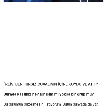
“REİS, BENİ HIRSIZ ÇUVALININ İÇİNE KOYDU VE ATTI”
Burada kastınız ne? Bir isim mi yoksa bir grup mu?
Bu durumun düzelmesini istiyorum. Bütün dünyada da var,