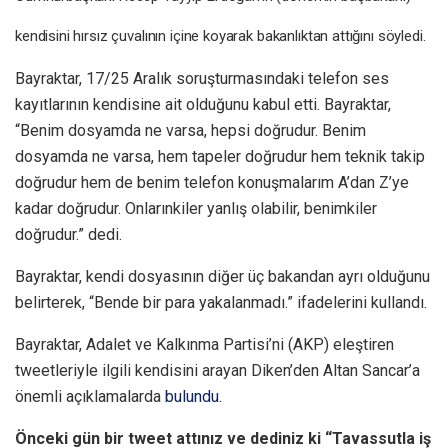
kendisini hırsız çuvalının içine koyarak bakanlıktan attığını söyledi.
Bayraktar, 17/25 Aralık soruşturmasındaki telefon ses
kayıtlarının kendisine ait olduğunu kabul etti. Bayraktar,
“Benim dosyamda ne varsa, hepsi doğrudur. Benim
dosyamda ne varsa, hem tapeler doğrudur hem teknik takip
doğrudur hem de benim telefon konuşmalarım A’dan Z’ye
kadar doğrudur. Onlarınkiler yanlış olabilir, benimkiler
doğrudur.” dedi.
Bayraktar, kendi dosyasının diğer üç bakandan ayrı olduğunu
belirterek, “Bende bir para yakalanmadı.” ifadelerini kullandı.
Bayraktar, Adalet ve Kalkınma Partisi’ni (AKP) eleştiren
tweetleriyle ilgili kendisini arayan Diken’den Altan Sancar’a
önemli açıklamalarda
bulundu.
Önceki gün bir tweet attınız ve dediniz ki “Tavassutla iş