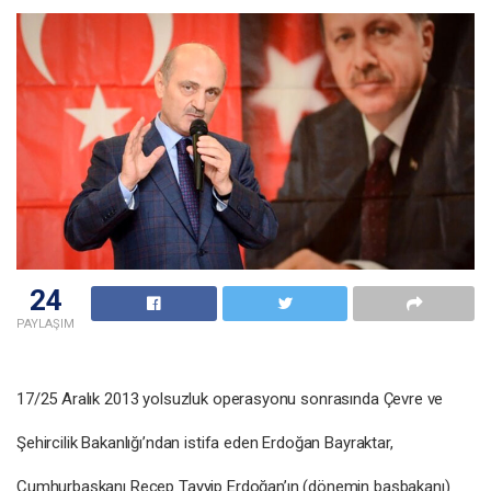
24
PAYLAŞIM
17/25 Aralık 2013 yolsuzluk operasyonu sonrasında Çevre ve
Şehircilik Bakanlığı’ndan istifa eden Erdoğan Bayraktar,
Cumhurbaşkanı Recep Tayyip Erdoğan’ın (dönemin başbakanı)