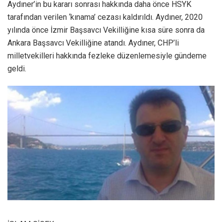
Aydıner’in bu kararı sonrası hakkında daha önce HSYK
tarafından verilen ‘kınama’ cezası kaldırıldı. Aydıner, 2020
yılında önce İzmir Başsavcı Vekilliğine kısa süre sonra da
Ankara Başsavcı Vekilliğine atandı. Aydıner, CHP’li
milletvekilleri hakkında fezleke düzenlemesiyle gündeme
geldi.