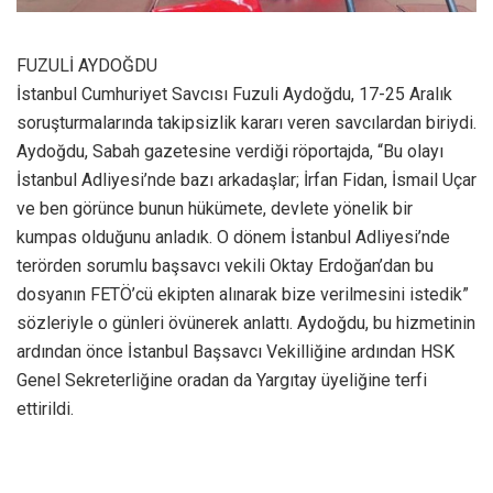
FUZULİ AYDOĞDU
İstanbul Cumhuriyet Savcısı Fuzuli Aydoğdu, 17-25 Aralık
soruşturmalarında takipsizlik kararı veren savcılardan biriydi.
Aydoğdu, Sabah gazetesine verdiği röportajda, “Bu olayı
İstanbul Adliyesi’nde bazı arkadaşlar; İrfan Fidan, İsmail Uçar
ve ben görünce bunun hükümete, devlete yönelik bir
kumpas olduğunu anladık. O dönem İstanbul Adliyesi’nde
terörden sorumlu başsavcı vekili Oktay Erdoğan’dan bu
dosyanın FETÖ’cü ekipten alınarak bize verilmesini istedik”
sözleriyle o günleri övünerek anlattı. Aydoğdu, bu hizmetinin
ardından önce İstanbul Başsavcı Vekilliğine ardından HSK
Genel Sekreterliğine oradan da Yargıtay üyeliğine terfi
ettirildi.