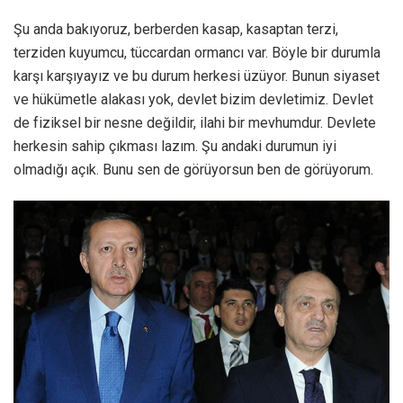
Şu anda bakıyoruz, berberden kasap, kasaptan terzi,
terziden kuyumcu, tüccardan ormancı var. Böyle bir durumla
karşı karşıyayız ve bu durum herkesi üzüyor. Bunun siyaset
ve hükümetle alakası yok, devlet bizim devletimiz. Devlet
de fiziksel bir nesne değildir, ilahi bir mevhumdur. Devlete
herkesin sahip çıkması lazım. Şu andaki durumun iyi
olmadığı açık. Bunu sen de görüyorsun ben de görüyorum.