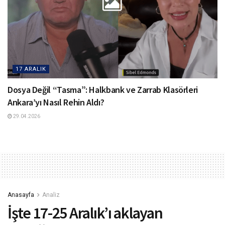
17 ARALIK
Dosya Değil “Tasma”: Halkbank ve Zarrab Klasörleri
Ankara’yı Nasıl Rehin Aldı?
29.04.2026
Anasayfa
Analiz
İşte 17-25 Aralık’ı aklayan