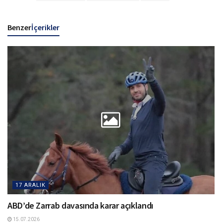
Benzer
İçerikler
17 ARALIK
ABD’de Zarrab davasında karar açıklandı
15.07.2026