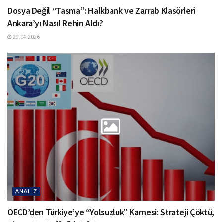
Dosya Değil “Tasma”: Halkbank ve Zarrab Klasörleri
Ankara’yı Nasıl Rehin Aldı?
29.04.2026
ANALIZ
OECD’den Türkiye’ye “Yolsuzluk” Karnesi: Strateji Çöktü,